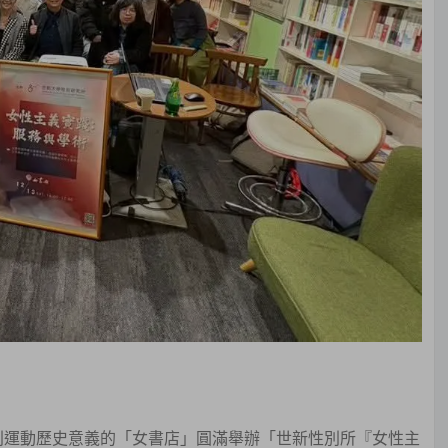
性別運動歷史意義的「女書店」圓滿舉辦「世新性別所『女性主