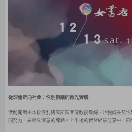
從理論走向社會：性別倡議的微光實踐
活動開場由本校性別研究所陳宜倩教授致詞，她強調在反性
同努力，是極具深意的課題。上半場的實習經驗分享中，四位