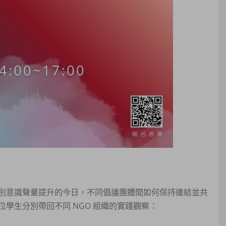
別意識聲量提升的今日，不同倡議團體間如何保持連結並共
學生分別帶回不同 NGO 組織的實踐觀察：