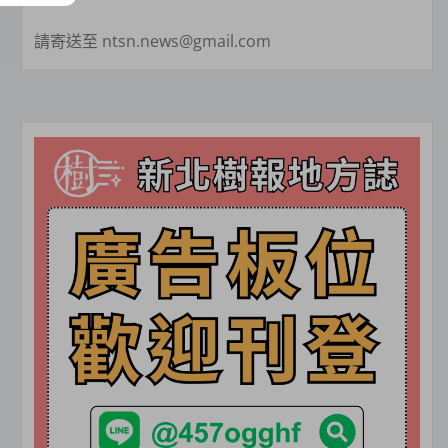
請寄送至 ntsn.news@gmail.com