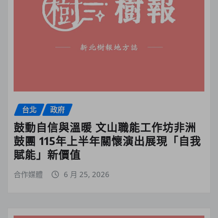
台北
政府
鼓動自信與溫暖 文山職能工作坊非洲
鼓團 115年上半年關懷演出展現「自我
賦能」新價值
合作媒體
6 月 25, 2026