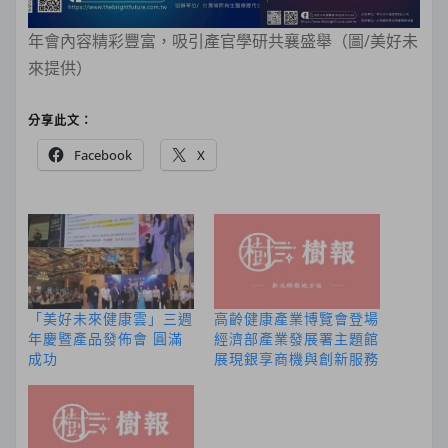
年會內容精彩豐富，吸引產官學研共襄盛舉（圖/美好未
來提供）
分享此文：
Facebook
X
「美好未來健康雲」三週
高齡健康產業博覽會登場
年慶暨產品發佈會 圓滿
經濟部產業發展署主題館
成功
展現銀享商機與創新服務