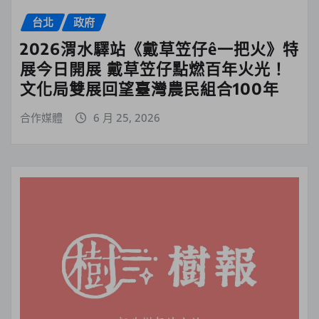
台北
政府
2026渭水驛站《戴草笠仔ê一把火》特
展今日開展 戴草笠仔點燃百年火光！
文化局雙展回望臺灣農民組合100年
合作媒體
6 月 25, 2026