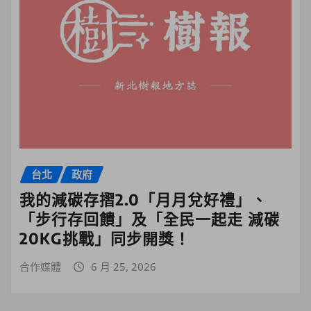
台北
政府
我的減碳存摺2.0「月月兌好禮」、
「步行存回饋」及「全民一起走 減碳
20KG挑戰」同步開獎！
合作媒體
6 月 25, 2026