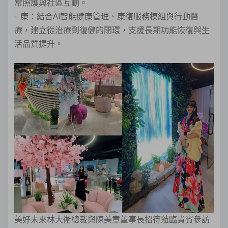
常照護與社區互動。
– 康：結合AI智能健康管理、康復服務模組與行動醫
療，建立從治療到復健的閉環，支援長期功能恢復與生
活品質提升。
美好未來林大衛總裁與陳美章董事長招待蒞臨貴賓參訪