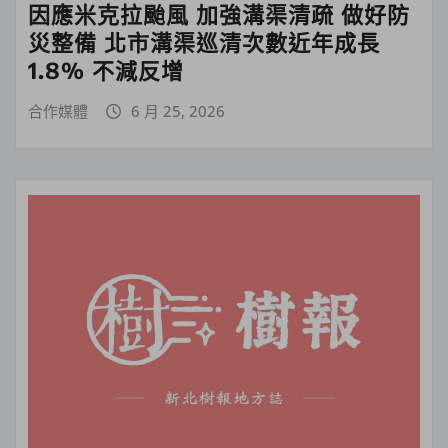
因應米克拉颱風 加強溝渠清疏 做好防
災整備 北市溝渠巡清次數近年成長
1.8% 不減反增
合作媒體
6 月 25, 2026