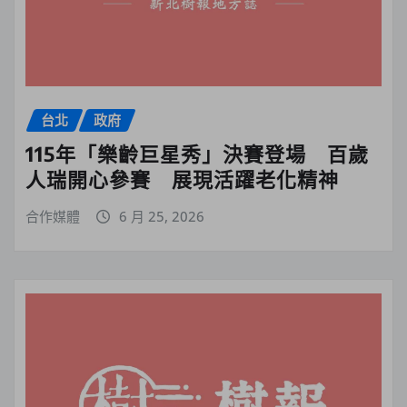
台北
政府
115年「樂齡巨星秀」決賽登場 百歲
人瑞開心參賽 展現活躍老化精神
合作媒體
6 月 25, 2026