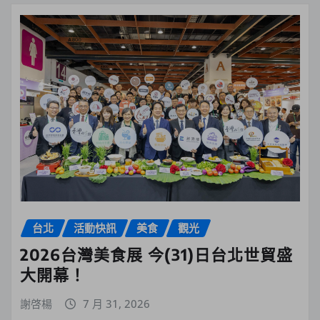
台北
活動快訊
美食
觀光
2026台灣美食展 今(31)日台北世貿盛
大開幕！
謝啓楊
7 月 31, 2026