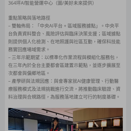
364坪AI智能營運中心（圖/美好未來提供）
重點策略與落地路徑
– 雙軸佈局：「中央AI平台 + 區域服務據點」。中央平
台負責資料整合、風險評估與臨床決策支援；區域據點
則提供個人化檢測、在地照護與社區互動，確保科技能
務實回應場域需求。
– 三年示範期望：以標準化作業流程與模組化服務包，
在三年內於全台主要都會區建置示範點，並逐步擴展至
次都會與偏鄉地區。
– 產學研與法規因應：與會專家就AI健康管理、行動醫
療服務模式及法規挑戰進行交流，將推動臨床驗證、資
料治理與合規路徑，為服務落地建立可行的制度基礎。