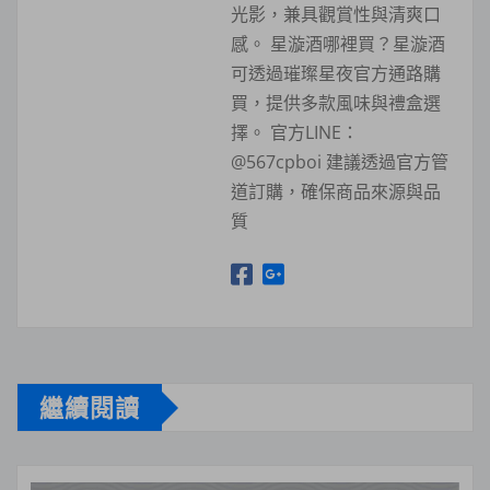
光影，兼具觀賞性與清爽口
感。 星漩酒哪裡買？星漩酒
可透過璀璨星夜官方通路購
買，提供多款風味與禮盒選
擇。 官方LINE：
@567cpboi 建議透過官方管
道訂購，確保商品來源與品
質
繼續閱讀