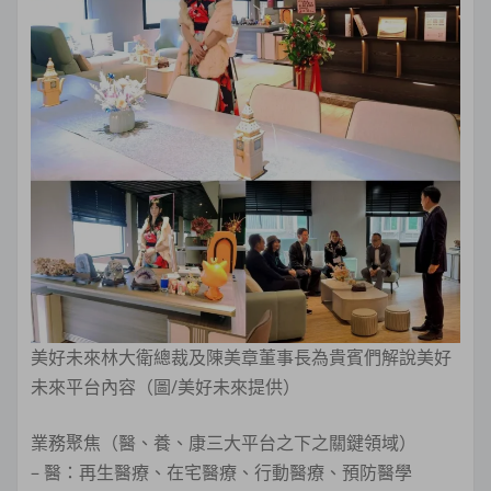
美好未來林大衛總裁及陳美章董事長為貴賓們解說美好
未來平台內容（圖/美好未來提供）
業務聚焦（醫、養、康三大平台之下之關鍵領域）
– 醫：再生醫療、在宅醫療、行動醫療、預防醫學