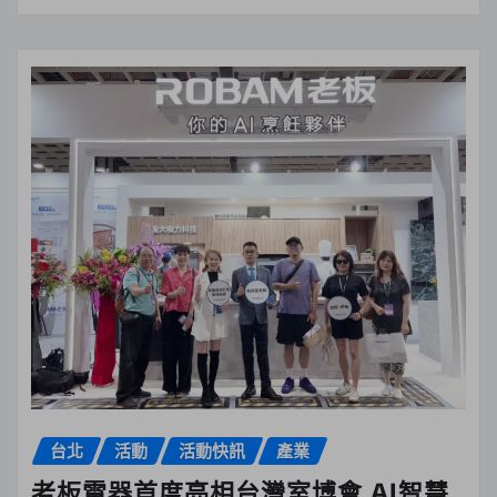
台北
活動
活動快訊
產業
老板電器首度亮相台灣室博會 AI智慧