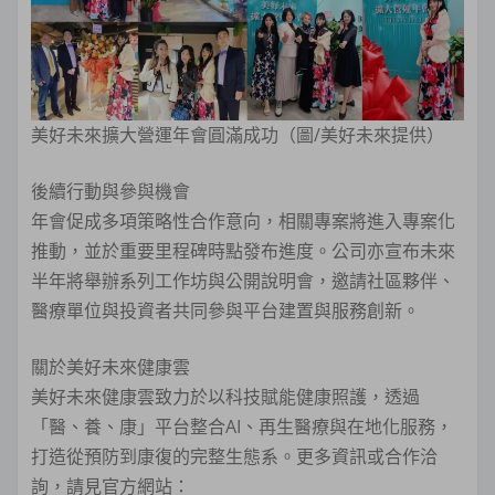
美好未來擴大營運年會圓滿成功（圖/美好未來提供）
後續行動與參與機會
年會促成多項策略性合作意向，相關專案將進入專案化
推動，並於重要里程碑時點發布進度。公司亦宣布未來
半年將舉辦系列工作坊與公開說明會，邀請社區夥伴、
醫療單位與投資者共同參與平台建置與服務創新。
關於美好未來健康雲
美好未來健康雲致力於以科技賦能健康照護，透過
「醫、養、康」平台整合AI、再生醫療與在地化服務，
打造從預防到康復的完整生態系。更多資訊或合作洽
詢，請見官方網站：