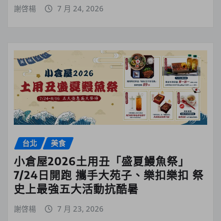
謝啓楊
7 月 24, 2026
台北
美食
小倉屋2026土用丑「盛夏鰻魚祭」
7/24日開跑 攜手大苑子、樂扣樂扣 祭
史上最強五大活動抗酷暑
謝啓楊
7 月 23, 2026