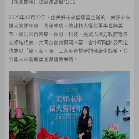
【新北樹報】總編謝啓楊/台北
2025年12月22日，由美好未來健康雲主辦的「美好未來
擴大營運年會」圓滿成功。總裁林大衛與董事長陳美
章，聯同來自醫療、長照、科技、投資與地方政府等多
元領域代表，共同為會議揭開序幕。會中明確將公司定
位為以「醫、養、康」三大平台整合的健康生態系，並
公開未來營運藍圖與落地策略。