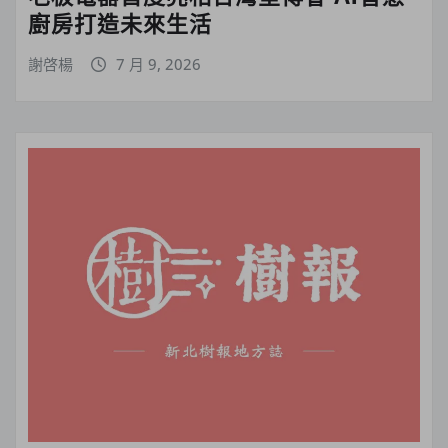
廚房打造未來生活
謝啓楊
7 月 9, 2026