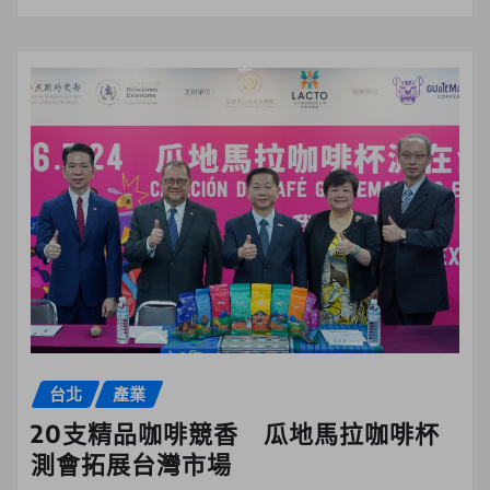
台北
產業
20支精品咖啡競香 瓜地馬拉咖啡杯
測會拓展台灣市場