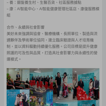
– 養：銀髮養生村、生醫百貨、社區服務據點
– 康：AI智能中心、AI智能健康管理社區店、康復服務模
組
合作、永續與社會影響
美好未來強調與協會、醫療機構、長照單位、製造與流
通夥伴及學術單位協同，建立臨床驗證與人才培育機
制，並以資料驅動持續優化服務。公司目標是提升健康
照護的可及性與品質，打造具社會影響力與永續性的營
運模式。