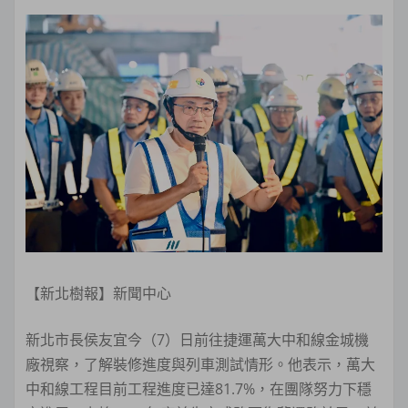
【新北樹報】新聞中心
新北市長侯友宜今（7）日前往捷運萬大中和線金城機
廠視察，了解裝修進度與列車測試情形。他表示，萬大
中和線工程目前工程進度已達81.7%，在團隊努力下穩