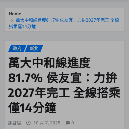
Home
萬大中和線進度81.7% 侯友宜：力拚2027年完工 全線
搭乘僅14分鐘
政府
新北
萬大中和線進度
81.7% 侯友宜：力拚
2027年完工 全線搭乘
僅14分鐘
謝啓楊
10 月 7, 2025
0