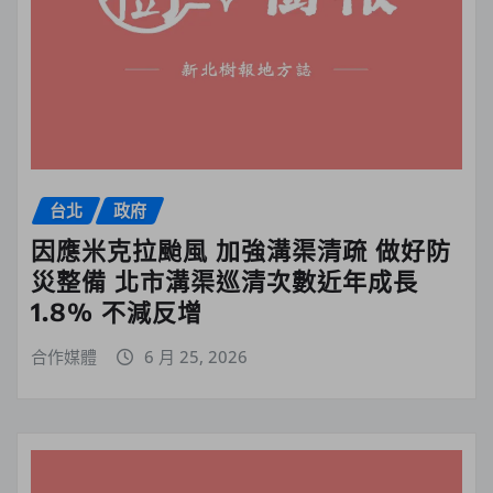
台北
政府
因應米克拉颱風 加強溝渠清疏 做好防
災整備 北市溝渠巡清次數近年成長
1.8% 不減反增
合作媒體
6 月 25, 2026