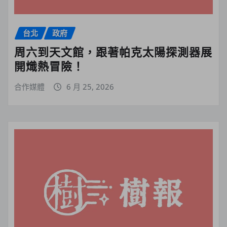
台北
政府
周六到天文館，跟著帕克太陽探測器展
開熾熱冒險！
合作媒體
6 月 25, 2026