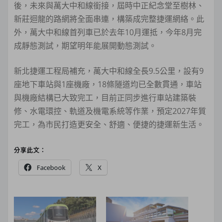
後，未來與萬大中和線銜接，屆時中正紀念堂至樹林、
新莊迴龍的路網將全面串連，構築成完整捷運網絡。此
外，萬大中和線首列車已於去年10月運抵，今年8月完
成靜態測試，期望明年能展開動態測試。
新北捷運工程局補充，萬大中和線全長9.5公里，設有9
座地下車站與1座機廠，18條隧道均已全數貫通，車站
與機廠結構已大致完工，目前正同步進行車站建築裝
修、水電環控、軌道及機電系統等作業，預定2027年質
完工，為市民打造更安全、舒適、便捷的捷運新生活。
分享此文：
Facebook
X