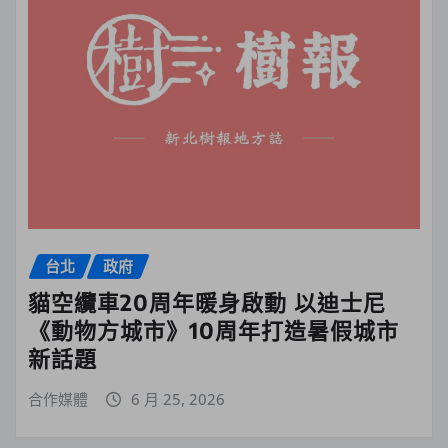
台北
政府
貓空纜車20周年暖身啟動 以迪士尼
《動物方城市》10周年打造暑假城市
新話題
合作媒體
6 月 25, 2026