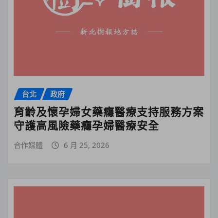
台北
政府
育齡及懷孕婦女藥癮醫療支持服務方案
守護高風險藥癮孕婦醫療安全
合作媒體
6 月 25, 2026