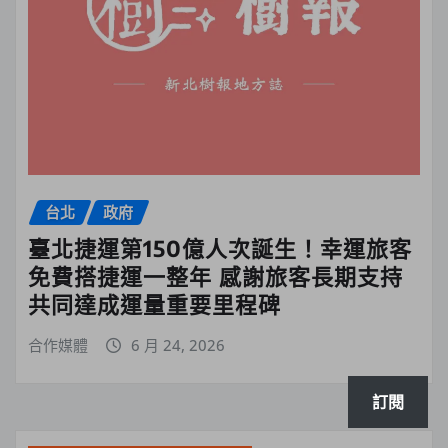
台北
政府
臺北捷運第150億人次誕生！幸運旅客
免費搭捷運一整年 感謝旅客長期支持
共同達成運量重要里程碑
合作媒體
6 月 24, 2026
訂閱