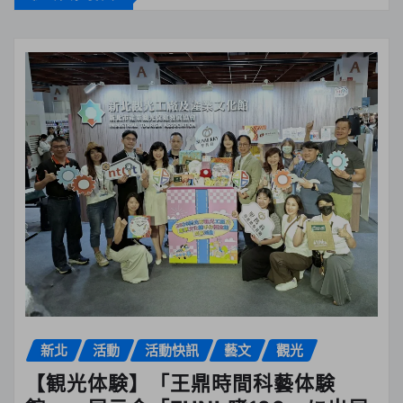
新北
活動
活動快訊
藝文
觀光
【観光体験】「王鼎時間科藝体験