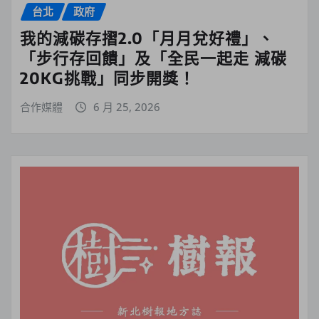
台北
政府
我的減碳存摺2.0「月月兌好禮」、
「步行存回饋」及「全民一起走 減碳
20KG挑戰」同步開獎！
合作媒體
6 月 25, 2026