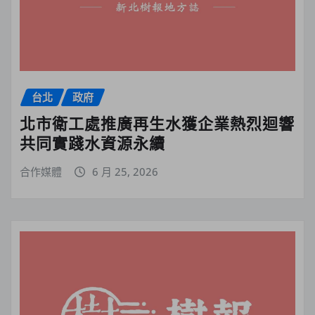
台北
政府
北市衛工處推廣再生水獲企業熱烈迴響
共同實踐水資源永續
合作媒體
6 月 25, 2026