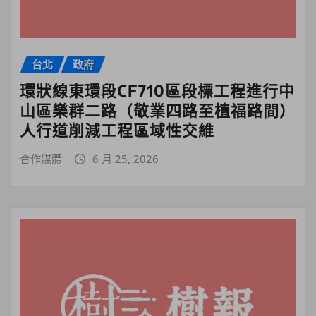
台北
政府
環狀線東環段CF710區段標工程進行中
山區樂群二路（敬業四路至植福路間）
人行道削減工程區域性交維
合作媒體
6 月 25, 2026