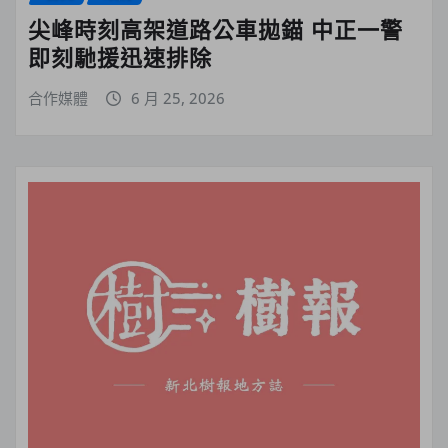
尖峰時刻高架道路公車拋錨 中正一警
即刻馳援迅速排除
合作媒體
6 月 25, 2026