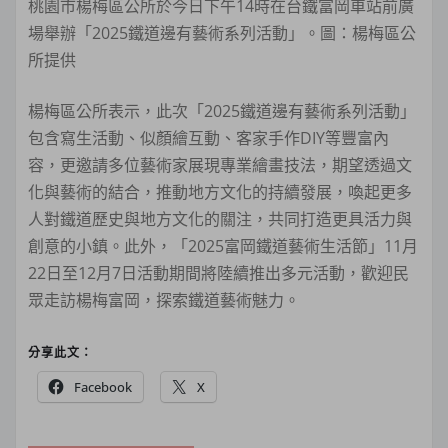
桃園市楊梅區公所於今日下午14時在台鐵富岡車站前廣
場舉辦「2025鐵道邊有藝術系列活動」。圖：楊梅區公
所提供
楊梅區公所表示，此次「2025鐵道邊有藝術系列活動」
包含寫生活動、似顏繪互動、客家手作DIY等豐富內
容，更邀請多位藝術家展現專業繪畫技法，期望透過文
化與藝術的結合，推動地方文化的持續發展，喚起更多
人對鐵道歷史與地方文化的關注，共同打造更具活力與
創意的小鎮。此外，「2025富岡鐵道藝術生活節」11月
22日至12月7日活動期間將陸續推出多元活動，歡迎民
眾走訪楊梅富岡，探索鐵道藝術魅力。
分享此文：
Facebook
X