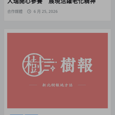
人瑞開心參賽 展現活躍老化精神
合作媒體
6 月 25, 2026