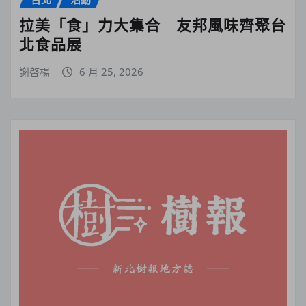
拉美「食」力大集合 友邦風味齊聚台
北食品展
謝啓楊
6 月 25, 2026