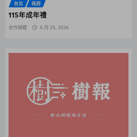
台北
政府
115年成年禮
合作媒體
6 月 25, 2026