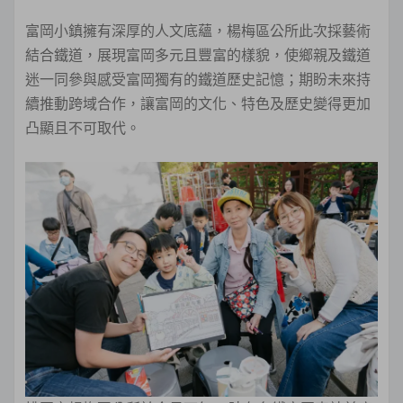
富岡小鎮擁有深厚的人文底蘊，楊梅區公所此次採藝術
結合鐵道，展現富岡多元且豐富的樣貌，使鄉親及鐵道
迷一同參與感受富岡獨有的鐵道歷史記憶；期盼未來持
續推動跨域合作，讓富岡的文化、特色及歷史變得更加
凸顯且不可取代。