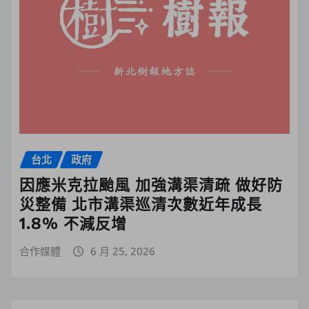
台北
政府
因應米克拉颱風 加強溝渠清疏 做好防
災整備 北市溝渠巡清次數近年成長
1.8% 不減反增
合作媒體
6 月 25, 2026