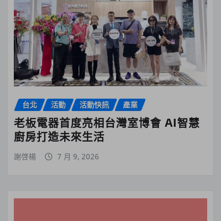
台北
活動
活動快訊
產業
老板電器首度亮相台灣室博會 AI智慧
廚房打造未來生活
謝啓楊
7 月 9, 2026