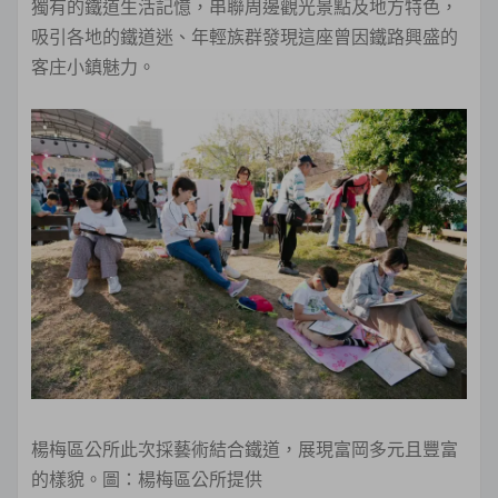
獨有的鐵道生活記憶，串聯周邊觀光景點及地方特色，
吸引各地的鐵道迷、年輕族群發現這座曾因鐵路興盛的
客庄小鎮魅力。
楊梅區公所此次採藝術結合鐵道，展現富岡多元且豐富
的樣貌。圖：楊梅區公所提供