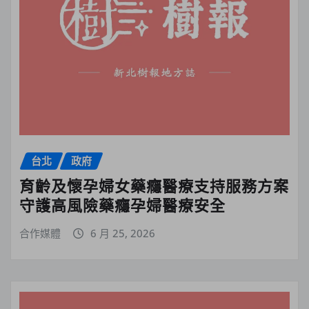
台北
政府
育齡及懷孕婦女藥癮醫療支持服務方案
守護高風險藥癮孕婦醫療安全
合作媒體
6 月 25, 2026