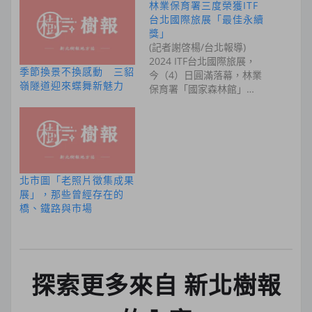
林業保育署三度榮獲ITF
台北國際旅展「最佳永續
獎」
(記者謝啓楊/台北報導)
2024 ITF台北國際旅展，
季節換景不換感動 三貂
今（4）日圓滿落幕，林業
嶺隧道迎來蝶舞新魅力
保育署「國家森林館」…
北市圖「老照片徵集成果
展」，那些曾經存在的
橋、鐵路與市場
探索更多來自 新北樹報