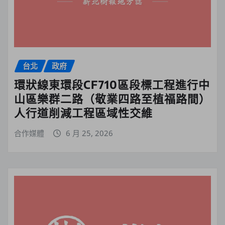
台北
政府
環狀線東環段CF710區段標工程進行中
山區樂群二路（敬業四路至植福路間）
人行道削減工程區域性交維
合作媒體
6 月 25, 2026