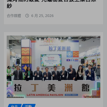
紗
合作媒體
6 月 25, 2026
台北
活動