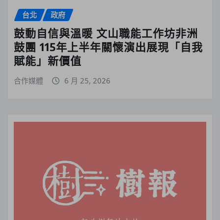
台北
政府
鼓動自信與溫暖 文山職能工作坊非洲
鼓團 115年上半年關懷演出展現「自我
賦能」新價值
合作媒體
6 月 25, 2026