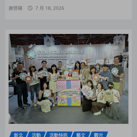
謝啓楊
7 月 18, 2026
新北
活動
活動快訊
藝文
觀光