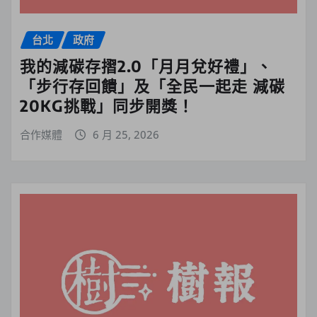
台北
政府
我的減碳存摺2.0「月月兌好禮」、
「步行存回饋」及「全民一起走 減碳
20KG挑戰」同步開獎！
合作媒體
6 月 25, 2026