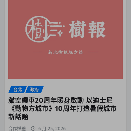
台北
政府
貓空纜車20周年暖身啟動 以迪士尼
《動物方城市》10周年打造暑假城市
新話題
合作媒體
6 月 25, 2026