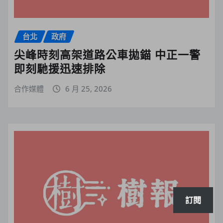
台北
政府
尖峰時刻高架道路公車拋錨 中正一警
即刻馳援迅速排除
合作媒體
6 月 25, 2026
訂閱