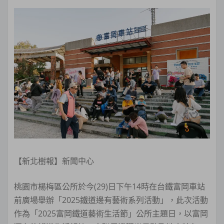
【新北樹報】新聞中心
桃園市楊梅區公所於今(29)日下午14時在台鐵富岡車站
前廣場舉辦「2025鐵道邊有藝術系列活動」，此次活動
作為「2025富岡鐵道藝術生活節」公所主題日，以富岡