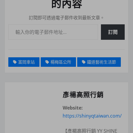
的內容
訂閱即可透過電子郵件收到最新文章。
輸入你的電子郵件地址…
訂閱
富岡車站
楊梅區公所
鐵道藝術生活節
彥楊高照行銷
Website:
https://shinyqtaiwan.com/
【彥楊高照行銷 YY SHINE