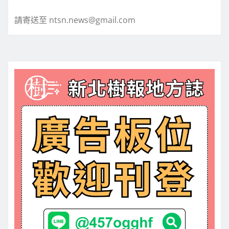
頁
請寄送至 ntsn.news@gmail.com