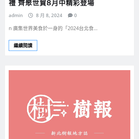
禮 齊聚世貿8月中精彩登場
admin
8 月 8, 2024
0
n 廣集世界美食於一身的「2024台北食…
繼續閱讀