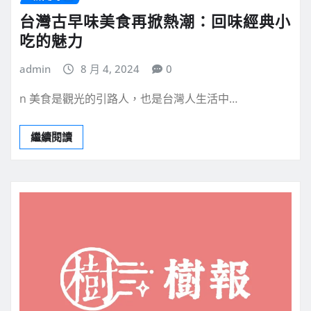
台灣古早味美食再掀熱潮：回味經典小
吃的魅力
admin
8 月 4, 2024
0
n 美食是觀光的引路人，也是台灣人生活中…
繼續閱讀