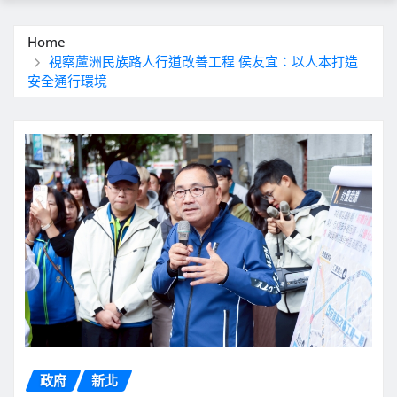
Home
視察蘆洲民族路人行道改善工程 侯友宜：以人本打造
安全通行環境
政府
新北