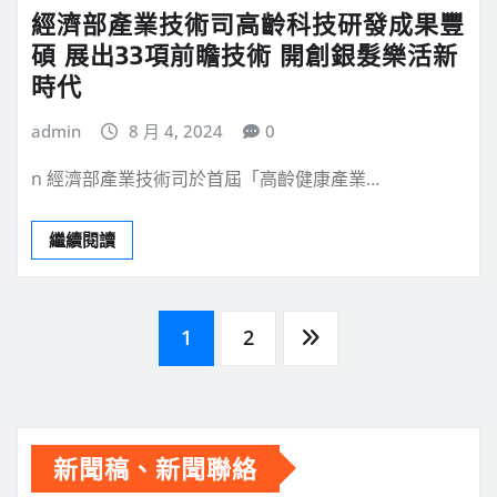
經濟部產業技術司高齡科技研發成果豐
碩 展出33項前瞻技術 開創銀髮樂活新
時代
admin
8 月 4, 2024
0
n 經濟部產業技術司於首屆「高齡健康產業…
繼續閱讀
文
1
2
章
分
新聞稿、新聞聯絡