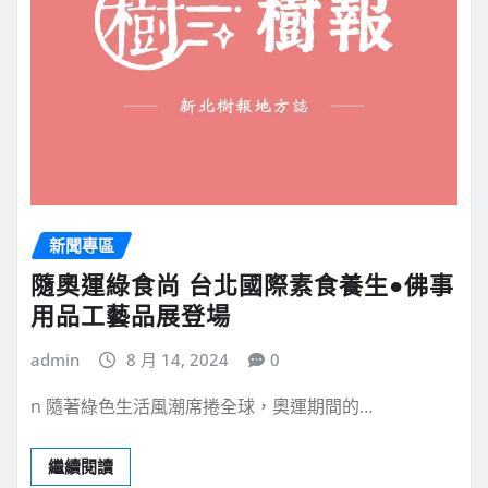
新聞專區
隨奧運綠食尚 台北國際素食養生●佛事
用品工藝品展登場
admin
8 月 14, 2024
0
n 隨著綠色生活風潮席捲全球，奧運期間的…
繼續閱讀