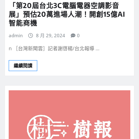
「第20屆台北3C電腦電器空調影音
展」預估20萬進場人潮！開創15億AI
智能商機
admin
8 月 29, 2024
0
n ［台灣新聞雲］記者謝啓楊/台北報導 …
繼續閱讀