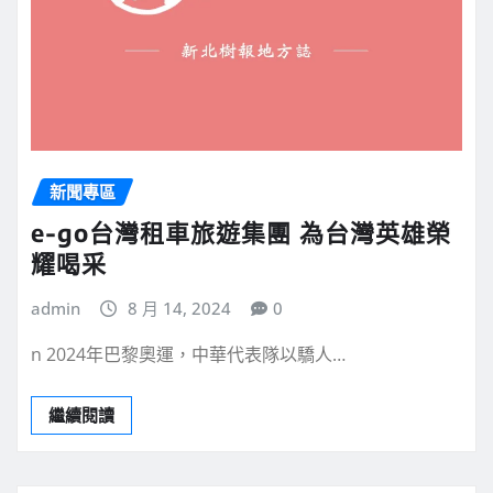
新聞專區
e-go台灣租車旅遊集團 為台灣英雄榮
耀喝采
admin
8 月 14, 2024
0
n 2024年巴黎奧運，中華代表隊以驕人…
繼續閱讀