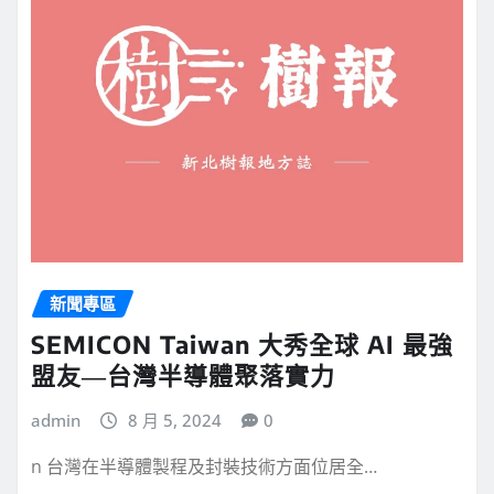
新聞專區
SEMICON Taiwan 大秀全球 AI 最強
盟友―台灣半導體聚落實力
admin
8 月 5, 2024
0
n 台灣在半導體製程及封裝技術方面位居全…