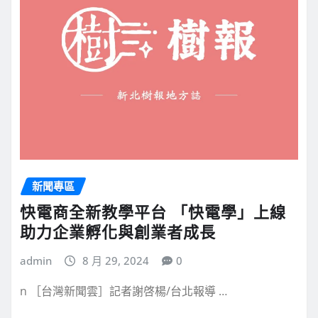
新聞專區
快電商全新教學平台 「快電學」上線
助力企業孵化與創業者成長
admin
8 月 29, 2024
0
n ［台灣新聞雲］記者謝啓楊/台北報導 …