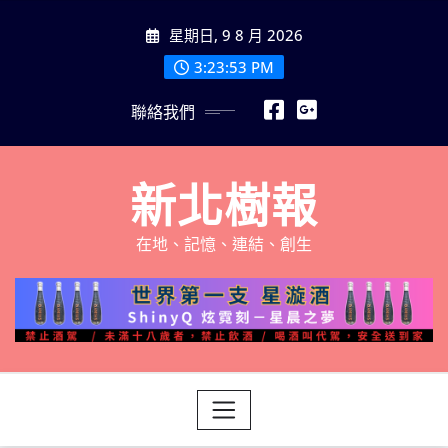
Skip
星期日, 9 8 月 2026
to
content
3:23:54 PM
聯絡我們
新北樹報
在地、記憶、連結、創生