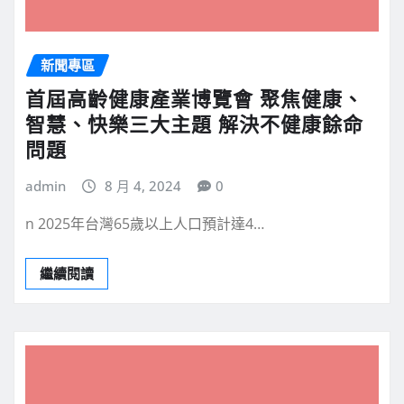
新聞專區
首屆高齡健康產業博覽會 聚焦健康、
智慧、快樂三大主題 解決不健康餘命
問題
admin
8 月 4, 2024
0
n 2025年台灣65歲以上人口預計達4…
繼續閱讀