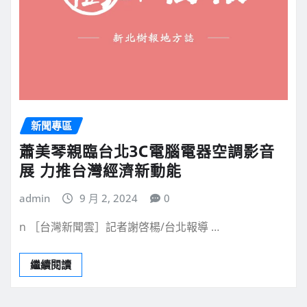
新聞專區
蕭美琴親臨台北3C電腦電器空調影音
展 力推台灣經濟新動能
admin
9 月 2, 2024
0
n ［台灣新聞雲］記者謝啓楊/台北報導 …
繼續閱讀