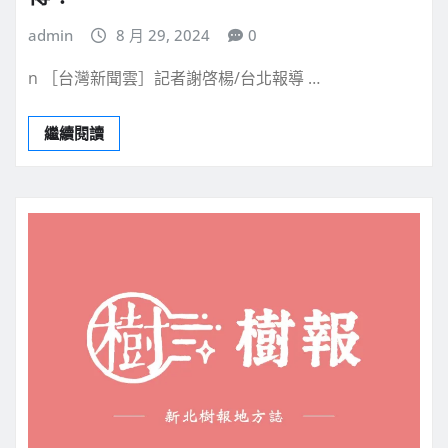
admin
8 月 29, 2024
0
n ［台灣新聞雲］記者謝啓楊/台北報導 …
繼續閱讀