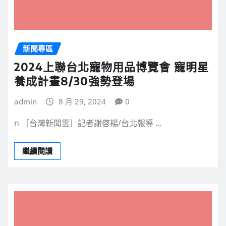
新聞專區
2024上聯台北寵物用品博覽會 寵明星
養成計畫8/30強勢登場
admin
8 月 29, 2024
0
n ［台灣新聞雲］記者謝啓楊/台北報導 …
繼續閱讀