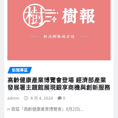
新聞專區
高齡健康產業博覽會登場 經濟部產業
發展署主題館展現銀享商機與創新服務
admin
8 月 4, 2024
0
n 首屆「高齡健康產業博覽會」8月2日(…