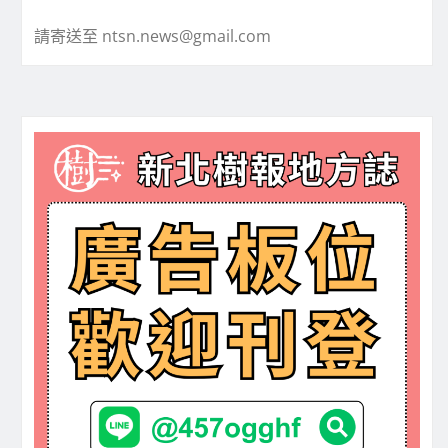
請寄送至 ntsn.news@gmail.com