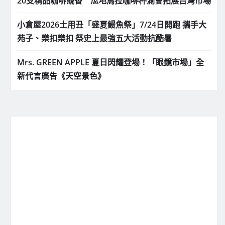
20支精品咖啡競香 瓜地馬拉咖啡杯測會拓展台灣市場
小倉屋2026土用丑「盛夏鰻魚祭」7/24日開跑 攜手大
苑子、樂扣樂扣 祭史上最強五大活動抗酷暑
Mrs. GREEN APPLE 夏日閃耀登場！「眼鏡市場」全
新代言廣告《天空景色》