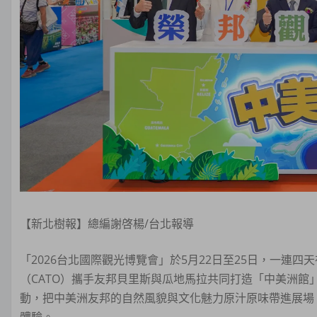
【新北樹報】總編謝啓楊/台北報導
「2026台北國際觀光博覽會」於5月22日至25日，一連
（CATO）攜手友邦貝里斯與瓜地馬拉共同打造「中美洲館」
動，把中美洲友邦的自然風貌與文化魅力原汁原味帶進展場