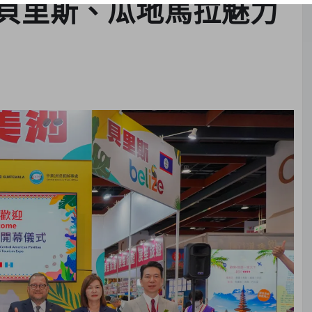
貝里斯、瓜地馬拉魅力