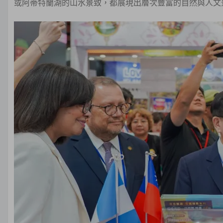
或阿蒂特蘭湖的山水景致，都展現出層次豐富的自然與人文