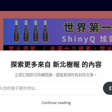
探索更多來自 新北樹報 的內容
生活百態
關於樹報
星漩酒哪裡買｜官方購買通路與L
立即訂閱即可持續閱讀，還能取得所有封存文章。
北旅展
Continue reading