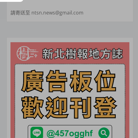
請寄送至 ntsn.news@gmail.com