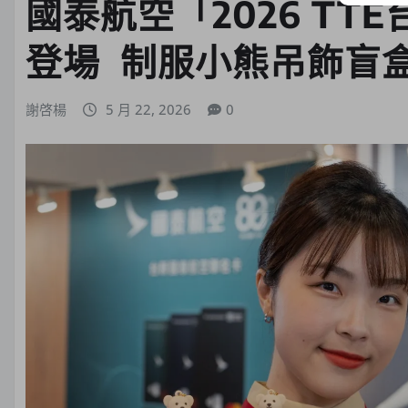
國泰航空「2026 TT
登場 制服小熊吊飾盲
謝啓楊
5 月 22, 2026
0