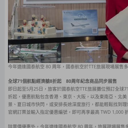
今年適逢國泰航空 80 周年，國泰航空於TTE旅展現場展
全球71個航點經濟艙8折起 80周年紀念商品同步展售
即日起至5月25日，旅客於國泰航空TTE旅展攤位預訂全球
折起，優惠航點包含香港、東京、大阪，以及東南亞、北美
景、夏日城市快閃，或安排長途深度旅行，都能輕鬆找到理
官網訂票並輸入指定優惠編號，即可再享最高 TWD 1,00
除票價優惠外，今年適逢國泰航空 80 周年，旅展現場展