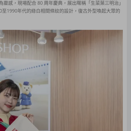
靈感，現場配合 80 周年慶典，展出暱稱「生菜葉三明治」
970至1990年代的綠白相間條紋的設計，復古外型喚起大眾的