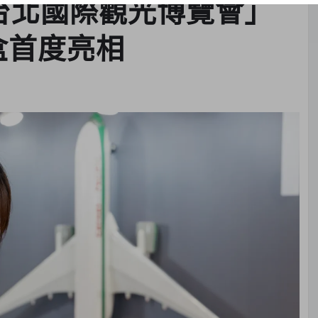
E台北國際觀光博覽會」
盒首度亮相