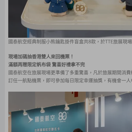
國泰航空經典制服小熊鑰匙掛件盲盒共8款，於TTE旅展現
現場加碼抽香港雙人來回機票！
滿額再贈限定帆布袋 驚喜好禮拿不完
國泰航空在旅展現場更準備了多重驚喜，凡於旅展期間消費
訂任一航點機票，即可參加每日限定幸運抽獎，有機會一人