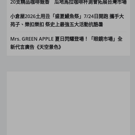
20支精品咖啡競香 瓜地馬拉咖啡杯測會拓展台灣市場
小倉屋2026土用丑「盛夏鰻魚祭」7/24日開跑 攜手大
苑子、樂扣樂扣 祭史上最強五大活動抗酷暑
Mrs. GREEN APPLE 夏日閃耀登場！「眼鏡市場」全
新代言廣告《天空景色》