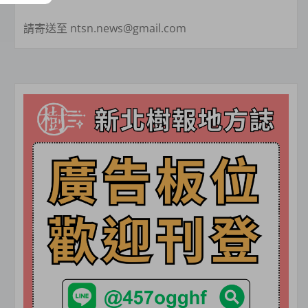
請寄送至 ntsn.news@gmail.com