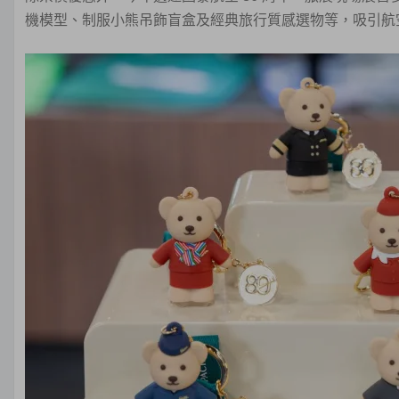
機模型、制服小熊吊飾盲盒及經典旅行質感選物等，吸引航