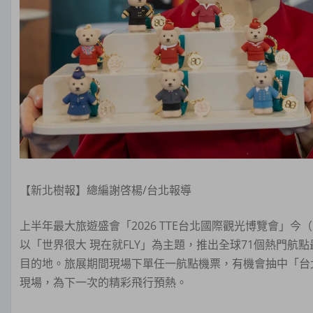
【新北樹報】總編謝啓楊/台北報導
上半年最大旅遊盛會「2026 TTE台北國際觀光博覽會」
以「世界很大 現在就FLY」為主題，推出全球71個熱門航
目的地。旅展期間現場下單任一航點機票，有機會抽中「台
現場，為下一次的精彩飛行預熱。