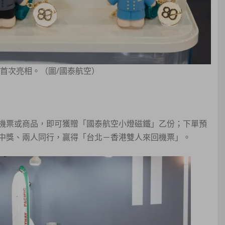
場首次亮相。（圖/國泰航空）
機票或商品，即可獲贈「國泰航空小燈磁鐵」乙份；下單預
中獎、兩人同行，贏得「台北－香港雙人來回機票」。