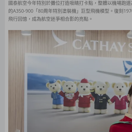
國泰航空今年特別於攤位打造吸睛打卡點，整體以機場跑道為
的A350-900「80周年特別塗裝機」巨型飛機模型。復刻1
飛行回憶，成為航空迷爭相合影的亮點。