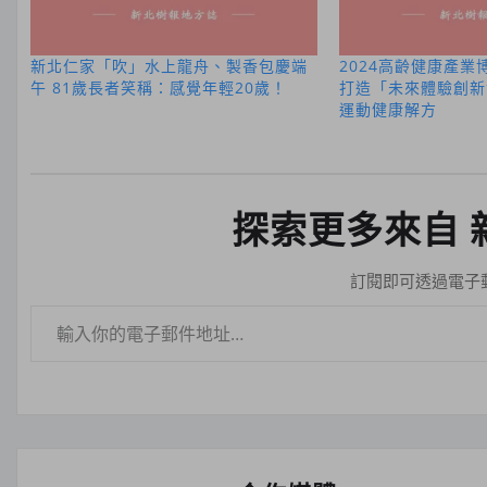
新北仁家「吹」水上龍舟、製香包慶端
2024高齡健康產業
午 81歲長者笑稱：感覺年輕20歲！
打造「未來體驗創新
運動健康解方
探索更多來自 
訂閱即可透過電子
輸入你的電子郵件地址…