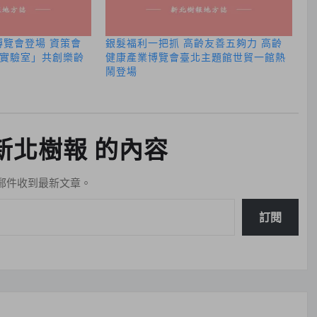
博覽會登場 資策會
銀髮福利一把抓 高齡友善五夠力 高齡
實驗室」共創樂齡
健康產業博覽會臺北主題館世貿一館熱
鬧登場
新北樹報 的內容
郵件收到最新文章。
訂閱