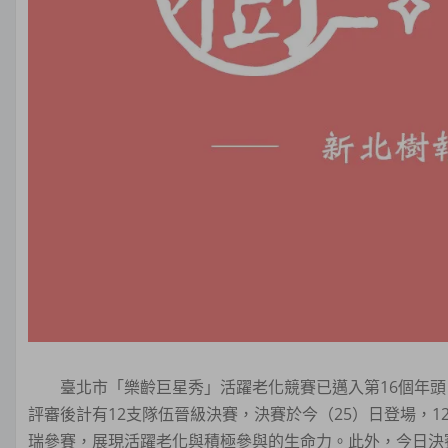
臺北市「樂齡巨星秀」活躍老化競賽已邁入第16個年頭，
評審後計有12支隊伍晉級決賽，決賽於今（25）日登場，1
瑞參賽，展現活躍老化與積極參與的生命力。此外，今日決