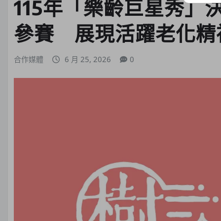
115年「樂齡巨星秀」
參賽 展現活躍老化精
合作媒體
6 月 25, 2026
0