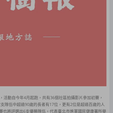
活動自今年4月起跑，共有36個社區拍攝影片參加初賽，
2支隊伍中超過90歲的長者有17位，更有2位是超過百歲的人
賽也將評選出6支優勝隊伍，代表臺北市進軍國民健康署所舉