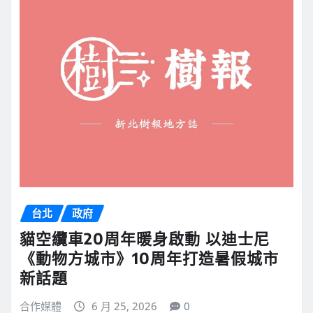
台北
政府
貓空纜車20周年暖身啟動 以迪士尼
《動物方城市》10周年打造暑假城市
新話題
合作媒體
6 月 25, 2026
0