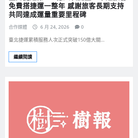
免費搭捷運一整年 感謝旅客長期支持
共同達成運量重要里程碑
合作媒體
6 月 24, 2026
0
臺北捷運累積服務人次正式突破150億大關…
繼續閱讀