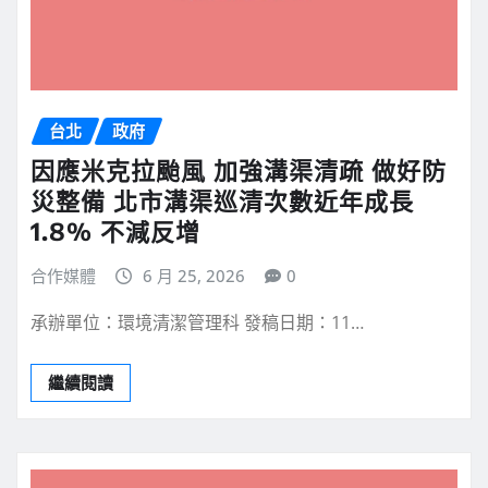
台北
政府
因應米克拉颱風 加強溝渠清疏 做好防
災整備 北市溝渠巡清次數近年成長
1.8% 不減反增
合作媒體
6 月 25, 2026
0
承辦單位：環境清潔管理科 發稿日期：11…
繼續閱讀