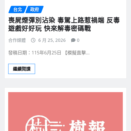
台北
政府
喪屍煙彈別沾染 毒駕上路惹禍端 反毒
遊戲好好玩 快來解毒密碼戰
合作媒體
6 月 25, 2026
0
發稿日期：115年6月25日 【模擬直擊…
繼續閱讀