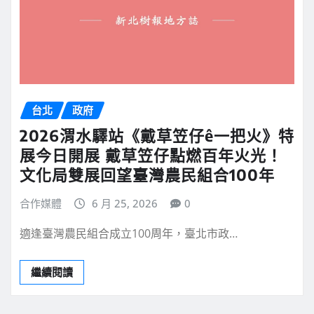
台北
政府
2026渭水驛站《戴草笠仔ê一把火》特
展今日開展 戴草笠仔點燃百年火光！
文化局雙展回望臺灣農民組合100年
合作媒體
6 月 25, 2026
0
適逢臺灣農民組合成立100周年，臺北市政…
繼續閱讀