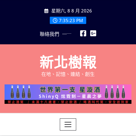
Skip
星期六, 8 8 月 2026
to
content
7:35:24 PM
聯絡我們
新北樹報
在地、記憶、連結、創生