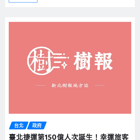
台北
政府
臺北捷運第150億人次誕生！幸運旅客