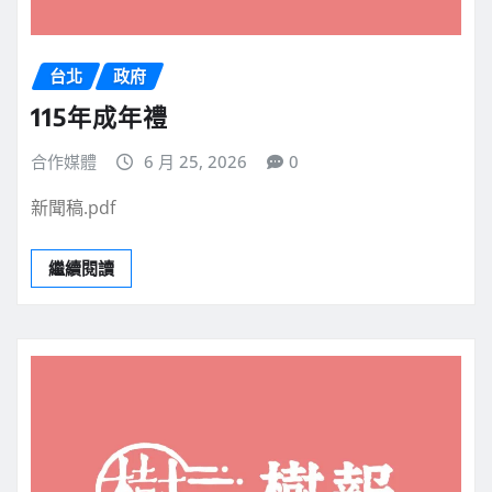
台北
政府
115年成年禮
合作媒體
6 月 25, 2026
0
新聞稿.pdf
繼續閱讀