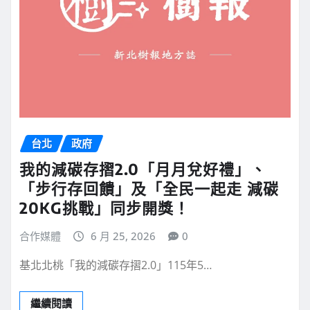
台北
政府
我的減碳存摺2.0「月月兌好禮」、
「步行存回饋」及「全民一起走 減碳
20KG挑戰」同步開獎！
合作媒體
6 月 25, 2026
0
基北北桃「我的減碳存摺2.0」115年5…
繼續閱讀