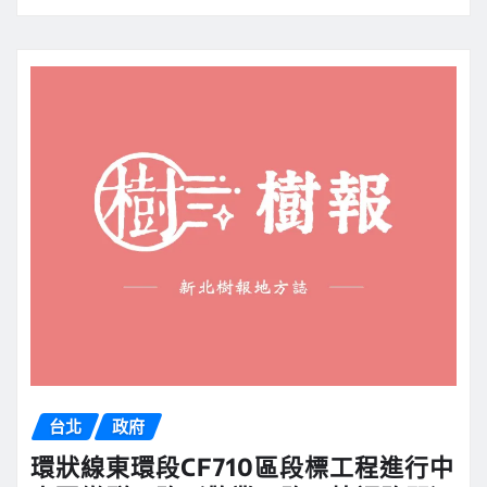
台北
政府
環狀線東環段CF710區段標工程進行中