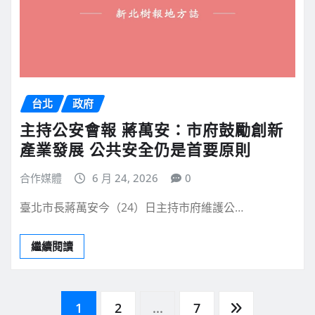
台北
政府
主持公安會報 蔣萬安：市府鼓勵創新
產業發展 公共安全仍是首要原則
合作媒體
6 月 24, 2026
0
臺北市長蔣萬安今（24）日主持市府維護公…
繼續閱讀
文
1
2
...
7