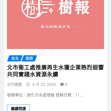
台北
政府
北市衛工處推廣再生水獲企業熱烈迴響
共同實踐水資源永續
合作媒體
6 月 25, 2026
0
發稿單位：迪化污水處理廠 發稿日期：11…
繼續閱讀