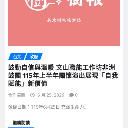
台北
政府
鼓動自信與溫暖 文山職能工作坊非洲
鼓團 115年上半年關懷演出展現「自我
賦能」新價值
合作媒體
6 月 25, 2026
0
發稿日期：115年6月25日 充滿生命力…
繼續閱讀