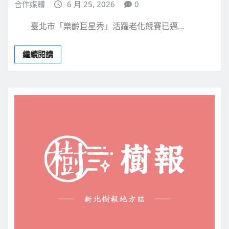
合作媒體
6 月 25, 2026
0
臺北市「樂齡巨星秀」活躍老化競賽已邁…
繼續閱讀