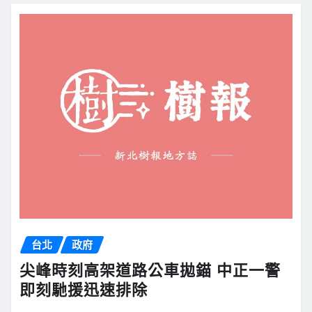
台北
政府
尖峰時刻高架道路公車拋錨 中正一警
即刻馳援迅速排除