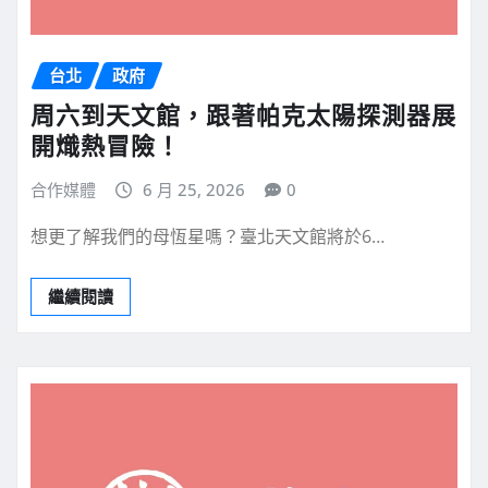
台北
政府
周六到天文館，跟著帕克太陽探測器展
開熾熱冒險！
合作媒體
6 月 25, 2026
0
想更了解我們的母恆星嗎？臺北天文館將於6…
繼續閱讀