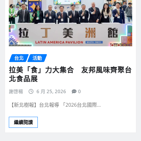
台北
活動
拉美「食」力大集合 友邦風味齊聚台
北食品展
謝啓楊
6 月 25, 2026
0
【新北樹報】台北報導 「2026台北國際…
繼續閱讀