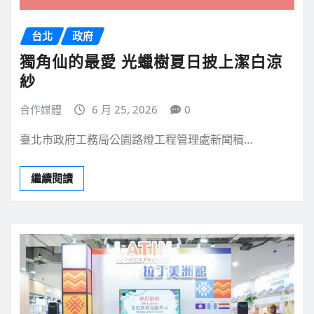
台北
政府
獨角仙的最愛 光蠟樹夏日披上潔白涼
紗
合作媒體
6 月 25, 2026
0
臺北市政府工務局公園路燈工程管理處新聞稿…
繼續閱讀