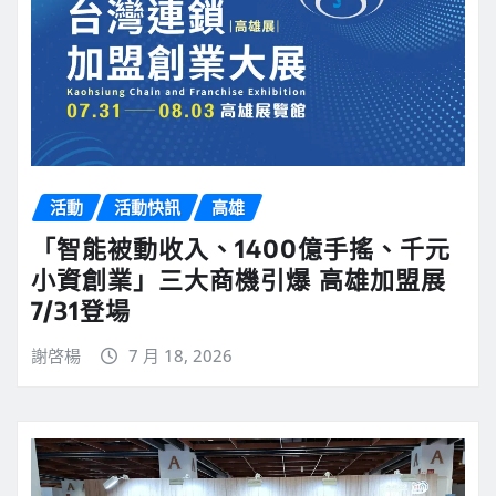
活動
活動快訊
高雄
「智能被動收入、1400億手搖、千元
小資創業」三大商機引爆 高雄加盟展
7/31登場
謝啓楊
7 月 18, 2026