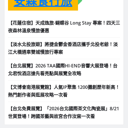
安森食行旅
【花蓮住宿】天成逸旅-蝴蝶谷 Long Stay 專案！四天三
夜森林溫泉慢旅優惠
【淡水北投旅遊】將捷金鬱金香酒店攜手北投老爺！淡
江大橋通車雙城慢旅行專案
【台北展覽】2026 TAA國際HI-END音響大展登場！台
北君悅酒店搶先看亮點與展覽全攻略
【文博會南港展覽館】人氣IP聚集 1200攤創歷年新高！
熱門創作者與逛展攻略一次看
【台北免費展覽】「2026台北國際茶文化陶瓷展」8/21
世貿登場！跨國茶藝與故宮合作汝窯一次看