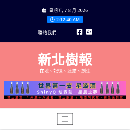
Skip
星期五, 7 8 月 2026
to
content
2:12:41 AM
聯絡我們
新北樹報
在地、記憶、連結、創生