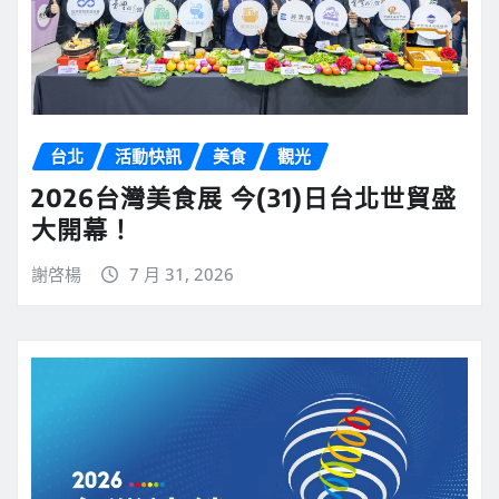
台北
活動快訊
美食
觀光
2026台灣美食展 今(31)日台北世貿盛
大開幕！
謝啓楊
7 月 31, 2026