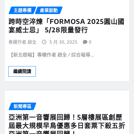
主題專欄
產業脈動
跨時空淬煉「FORMOSA 2025圓山國
宴威士忌」 5/28限量發行
專欄作者 趙全
5 月 30, 2025
0
【新北樹報】專欄作者 趙全 / 綜合報導…
繼續閱讀
新聞專區
亞洲第一音響展回歸！5層樓展區創歷
屆最大規模早鳥優惠多日套票下殺五折
亞洲第一音響展回歸！