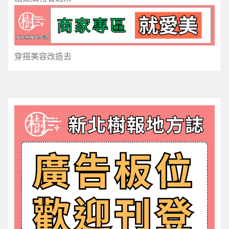
穿搭美容改造去