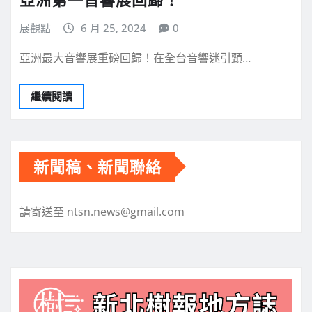
展觀點
6 月 25, 2024
0
亞洲最大音響展重磅回歸！在全台音響迷引頸…
繼續閱讀
新聞稿、新聞聯絡
請寄送至 ntsn.news@gmail.com