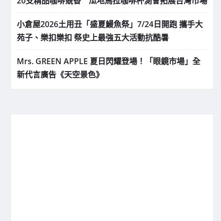
20支精品咖啡競香 瓜地馬拉咖啡杯測會拓展台灣市場
小倉屋2026土用丑「盛夏鰻魚祭」7/24日開跑 攜手大
苑子、樂扣樂扣 祭史上最強五大活動抗酷暑
Mrs. GREEN APPLE 夏日閃耀登場！「眼鏡市場」全
新代言廣告《天空景色》