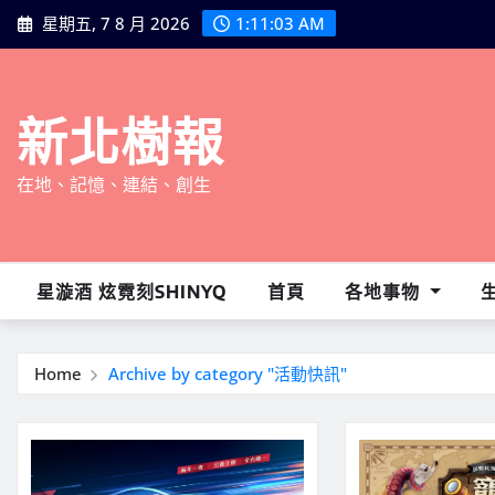
Skip
星期五, 7 8 月 2026
1:11:04 AM
to
content
新北樹報
在地、記憶、連結、創生
星漩酒 炫霓刻SHINYQ
首頁
各地事物
Home
Archive by category "活動快訊"