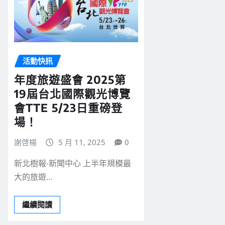
活動快訊
年度旅遊盛會 2025第
19屆台北國際觀光博覽
會TTE 5/23日重磅登
場！
謝啓楊
5 月 11, 2025
0
新北樹報-新聞中心 上半年規模最
大的旅遊…
繼續閱讀