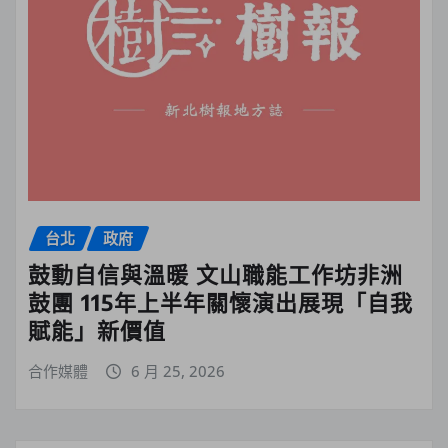
台北
政府
鼓動自信與溫暖 文山職能工作坊非洲
鼓團 115年上半年關懷演出展現「自我
賦能」新價值
合作媒體
6 月 25, 2026