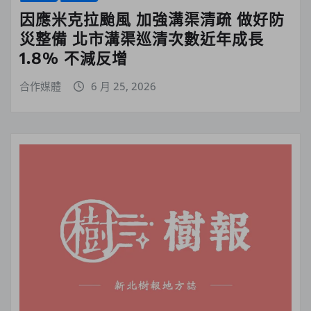
因應米克拉颱風 加強溝渠清疏 做好防
災整備 北市溝渠巡清次數近年成長
1.8% 不減反增
合作媒體
6 月 25, 2026