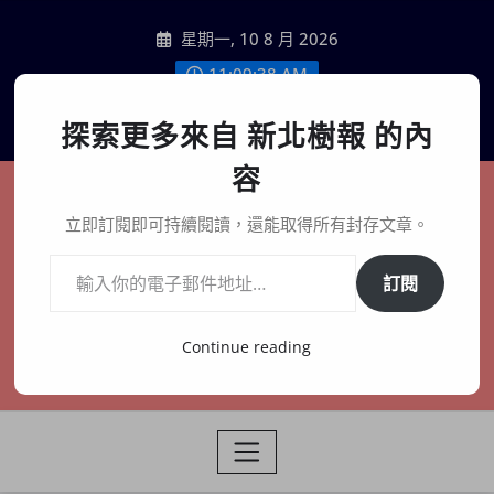
Skip
星期一, 10 8 月 2026
to
content
11:09:40 AM
聯絡我們
探索更多來自 新北樹報 的內
容
新北樹報
立即訂閱即可持續閱讀，還能取得所有封存文章。
輸入你的電子郵件地址…
在地、記憶、連結、創生
訂閱
Continue reading