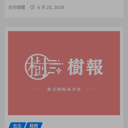
合作媒體
6 月 25, 2026
台北
政府