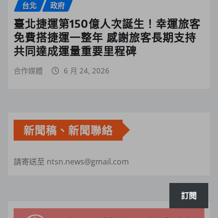
台北
政府
臺北捷運第150億人次誕生！幸運旅客
免費搭捷運一整年 感謝旅客長期支持
共同達成運量重要里程碑
合作媒體
6 月 24, 2026
新聞稿、新聞聯絡
請寄送至 ntsn.news@gmail.com
訂閱