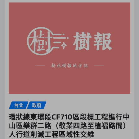
台北
政府
環狀線東環段CF710區段標工程進行中
山區樂群二路（敬業四路至植福路間）
人行道削減工程區域性交維