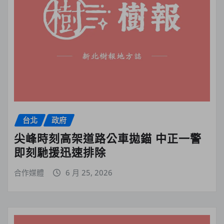
台北
政府
尖峰時刻高架道路公車拋錨 中正一警
即刻馳援迅速排除
合作媒體
6 月 25, 2026