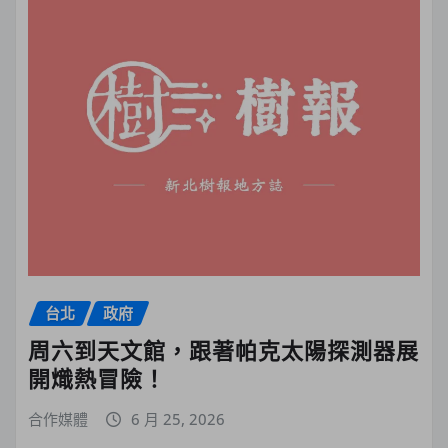
台北
政府
周六到天文館，跟著帕克太陽探測器展
開熾熱冒險！
合作媒體
6 月 25, 2026