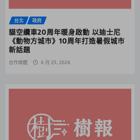
台北
政府
貓空纜車20周年暖身啟動 以迪士尼
《動物方城市》10周年打造暑假城市
新話題
合作媒體
6 月 25, 2026