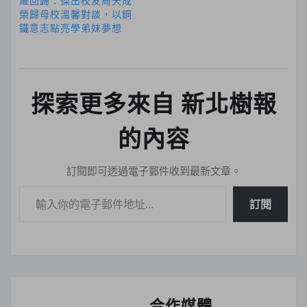
耀回歸：傑出校友周天成
榮歸母校溫馨對談，以鋼
鐵意志點亮學弟妹夢想
探索更多來自 新北樹報
的內容
訂閱即可透過電子郵件收到最新文章。
輸入你的電子郵件地址…
訂閱
合作媒體