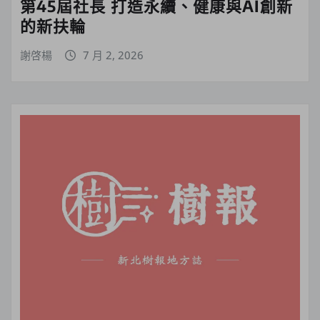
第45屆社長 打造永續、健康與AI創新
的新扶輪
謝啓楊
7 月 2, 2026