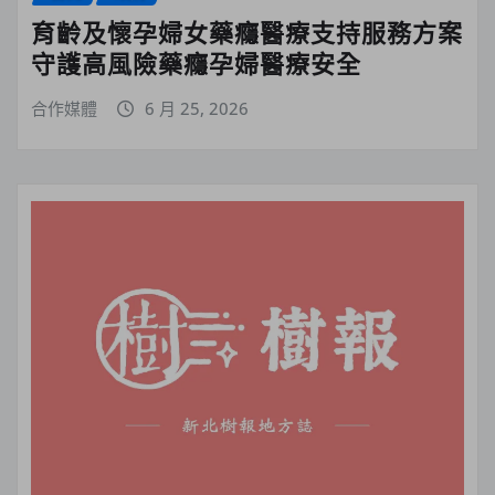
育齡及懷孕婦女藥癮醫療支持服務方案
守護高風險藥癮孕婦醫療安全
合作媒體
6 月 25, 2026