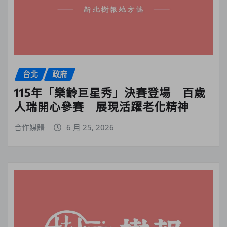
台北
政府
115年「樂齡巨星秀」決賽登場 百歲
人瑞開心參賽 展現活躍老化精神
合作媒體
6 月 25, 2026