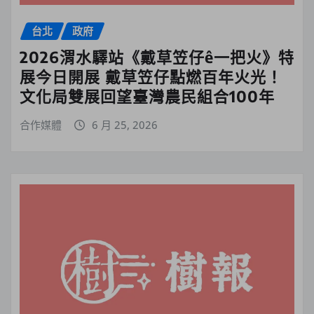
台北
政府
2026渭水驛站《戴草笠仔ê一把火》特
展今日開展 戴草笠仔點燃百年火光！
文化局雙展回望臺灣農民組合100年
合作媒體
6 月 25, 2026