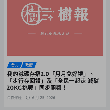
台北
政府
我的減碳存摺2.0「月月兌好禮」、
「步行存回饋」及「全民一起走 減碳
20KG挑戰」同步開獎！
合作媒體
6 月 25, 2026