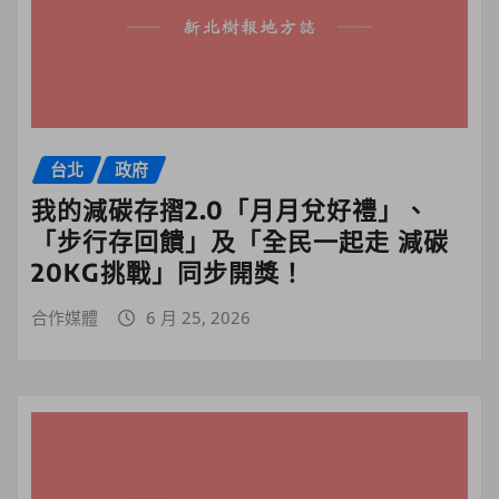
台北
政府
我的減碳存摺2.0「月月兌好禮」、
「步行存回饋」及「全民一起走 減碳
20KG挑戰」同步開獎！
合作媒體
6 月 25, 2026