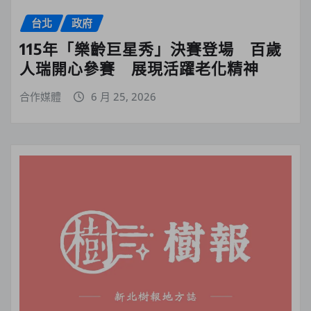
台北
政府
115年「樂齡巨星秀」決賽登場 百歲
人瑞開心參賽 展現活躍老化精神
合作媒體
6 月 25, 2026