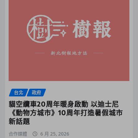
台北
政府
貓空纜車20周年暖身啟動 以迪士尼
《動物方城市》10周年打造暑假城市
新話題
合作媒體
6 月 25, 2026