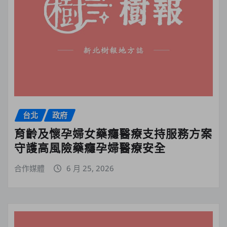
台北
政府
育齡及懷孕婦女藥癮醫療支持服務方案
守護高風險藥癮孕婦醫療安全
合作媒體
6 月 25, 2026