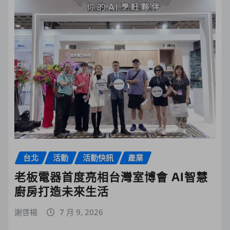
台北
活動
活動快訊
產業
老板電器首度亮相台灣室博會 AI智慧
廚房打造未來生活
謝啓楊
7 月 9, 2026