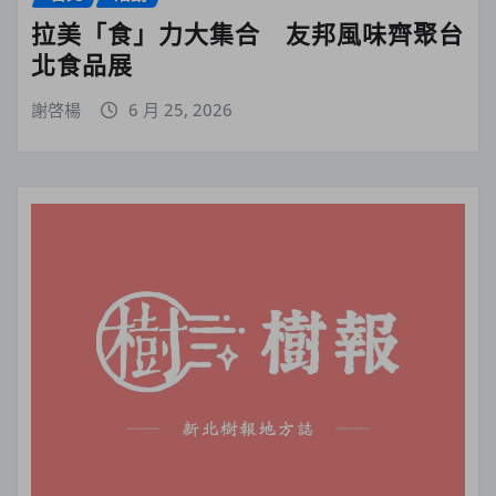
拉美「食」力大集合 友邦風味齊聚台
北食品展
謝啓楊
6 月 25, 2026