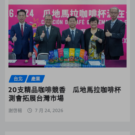
台北
產業
20支精品咖啡競香 瓜地馬拉咖啡杯
測會拓展台灣市場
謝啓楊
7 月 24, 2026