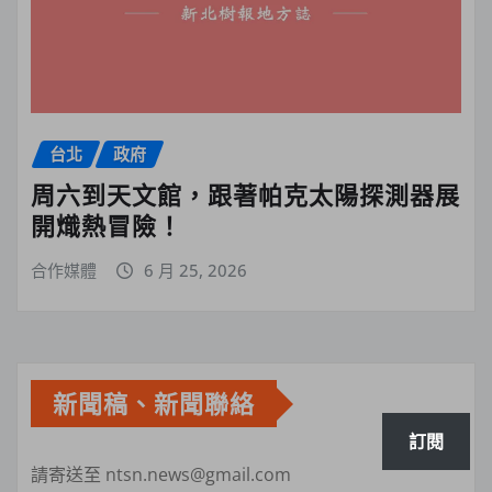
台北
政府
周六到天文館，跟著帕克太陽探測器展
開熾熱冒險！
合作媒體
6 月 25, 2026
新聞稿、新聞聯絡
訂閱
請寄送至 ntsn.news@gmail.com