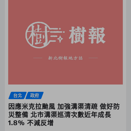
台北
政府
因應米克拉颱風 加強溝渠清疏 做好防
災整備 北市溝渠巡清次數近年成長
1.8% 不減反增