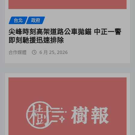
台北
政府
尖峰時刻高架道路公車拋錨 中正一警
即刻馳援迅速排除
合作媒體
6 月 25, 2026