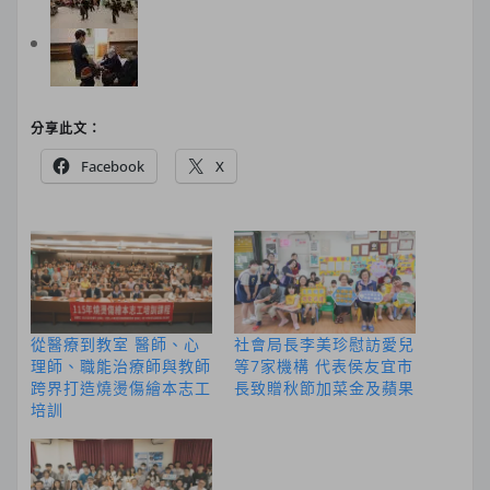
分享此文：
Facebook
X
從醫療到教室 醫師、心
社會局長李美珍慰訪愛兒
理師、職能治療師與教師
等7家機構 代表侯友宜市
跨界打造燒燙傷繪本志工
長致贈秋節加菜金及蘋果
培訓