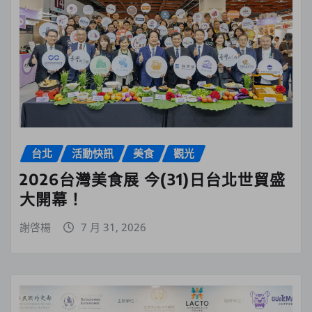
台北
活動快訊
美食
觀光
2026台灣美食展 今(31)日台北世貿盛
大開幕！
謝啓楊
7 月 31, 2026