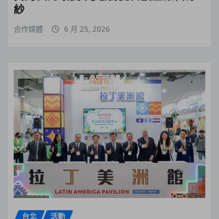
紗
合作媒體
6 月 25, 2026
台北
活動