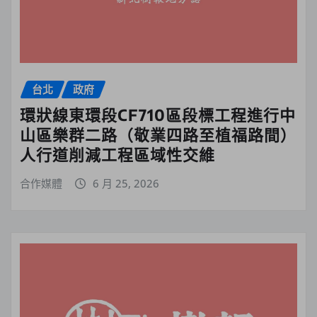
台北
政府
環狀線東環段CF710區段標工程進行中
山區樂群二路（敬業四路至植福路間）
人行道削減工程區域性交維
合作媒體
6 月 25, 2026