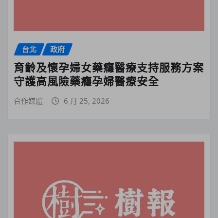
台北
政府
育齡及懷孕婦女藥癮醫療支持服務方案
守護高風險藥癮孕婦醫療安全
合作媒體
6 月 25, 2026