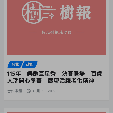
台北
政府
115年「樂齡巨星秀」決賽登場 百歲
人瑞開心參賽 展現活躍老化精神
合作媒體
6 月 25, 2026