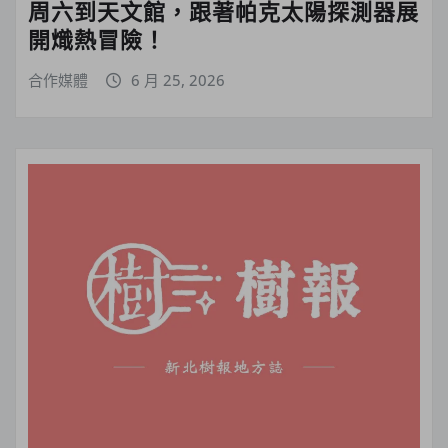
周六到天文館，跟著帕克太陽探測器展
開熾熱冒險！
合作媒體
6 月 25, 2026