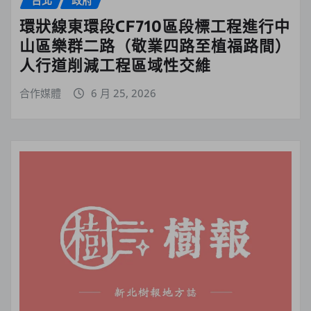
台北
政府
環狀線東環段CF710區段標工程進行中
山區樂群二路（敬業四路至植福路間）
人行道削減工程區域性交維
合作媒體
6 月 25, 2026