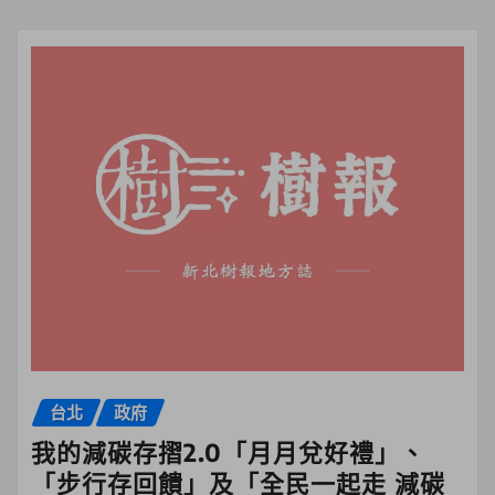
台北
政府
我的減碳存摺2.0「月月兌好禮」、
「步行存回饋」及「全民一起走 減碳