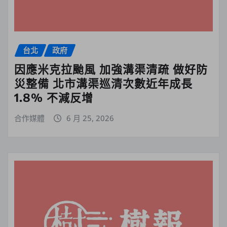
台北
政府
因應米克拉颱風 加強溝渠清疏 做好防
災整備 北市溝渠巡清次數近年成長
1.8% 不減反增
合作媒體
6 月 25, 2026