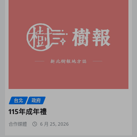
台北
政府
115年成年禮
合作媒體
6 月 25, 2026