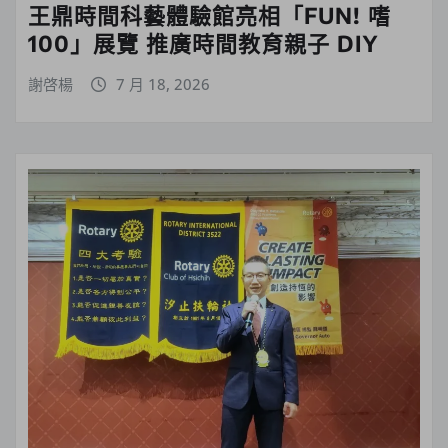
王鼎時間科藝體驗館亮相「FUN! 嗜
100」展覽 推廣時間教育親子 DIY
謝啓楊
7 月 18, 2026