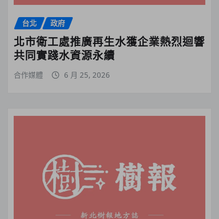
台北
政府
北市衛工處推廣再生水獲企業熱烈迴響
共同實踐水資源永續
合作媒體
6 月 25, 2026