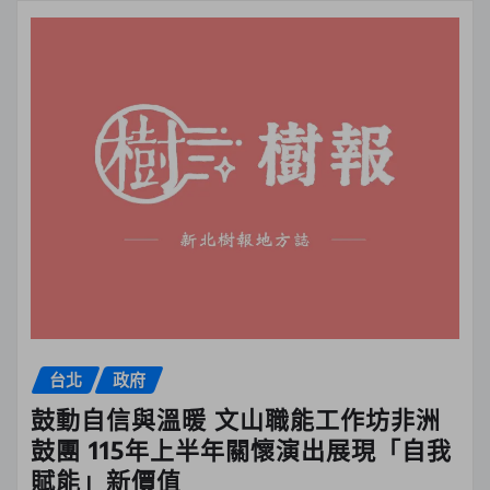
台北
政府
鼓動自信與溫暖 文山職能工作坊非洲
鼓團 115年上半年關懷演出展現「自我
賦能」新價值