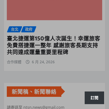
台北
政府
臺北捷運第150億人次誕生！幸運旅客
免費搭捷運一整年 感謝旅客長期支持
共同達成運量重要里程碑
合作媒體
6 月 24, 2026
新聞稿、新聞聯絡
訂閱
請寄送至 ntsn.news@gmail.com