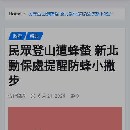
Home
民眾登山遭蜂螫 新北動保處提醒防蜂小撇步
政府
新北
民眾登山遭蜂螫 新北
動保處提醒防蜂小撇
步
合作媒體
6 月 21, 2026
0