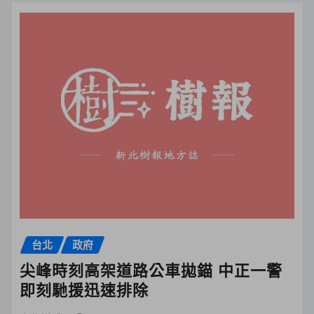
台北
政府
尖峰時刻高架道路公車拋錨 中正一警
即刻馳援迅速排除