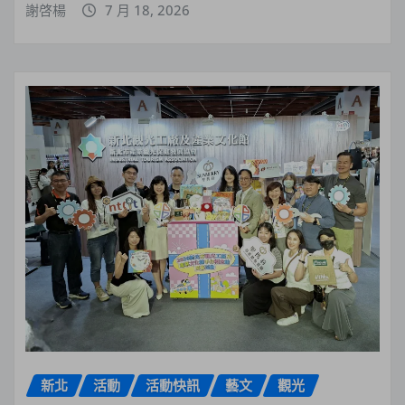
謝啓楊
7 月 18, 2026
新北
活動
活動快訊
藝文
觀光