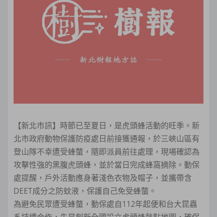
【新北市訊】時節已至夏日，是虎頭蜂活動的旺季。新
北市政府動物保護防疫處日前接獲通報，於三峽山區有
登山隊不幸遭受蜂螫，隨即派員前往處理，現場確認為
攻擊性強的黑腹虎頭蜂，並於當日完成蜂窩摘除。動保
處提醒，戶外活動應身著淺色衣物及帽子，並攜帶含
DEET成分之防蚊液，保護自己免受蜂螫。
為避免民眾遭受蜂螫，動保處自112年起便和台大昆蟲
系持續合作，先是創新全國設立虎頭蜂熱點地圖，確保