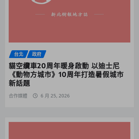
台北
政府
貓空纜車20周年暖身啟動 以迪士尼
《動物方城市》10周年打造暑假城市
新話題
合作媒體
6 月 25, 2026