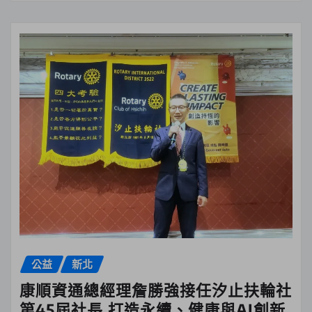
公益
新北
康順資通總經理詹勝強接任汐止扶輪社
第45屆社長 打造永續、健康與AI創新