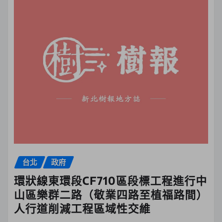
台北
政府
環狀線東環段CF710區段標工程進行中
山區樂群二路（敬業四路至植福路間）
人行道削減工程區域性交維