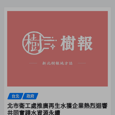
台北
政府
北市衛工處推廣再生水獲企業熱烈迴響
共同實踐水資源永續