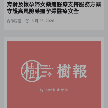
育齡及懷孕婦女藥癮醫療支持服務方案
守護高風險藥癮孕婦醫療安全
合作媒體
6 月 25, 2026