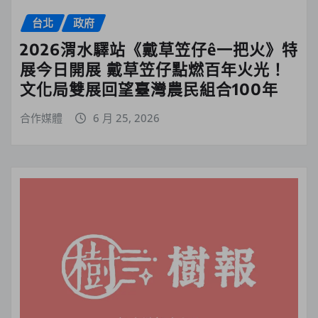
台北
政府
2026渭水驛站《戴草笠仔ê一把火》特
展今日開展 戴草笠仔點燃百年火光！
文化局雙展回望臺灣農民組合100年
合作媒體
6 月 25, 2026