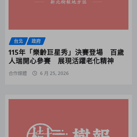
台北
政府
115年「樂齡巨星秀」決賽登場 百歲
人瑞開心參賽 展現活躍老化精神
合作媒體
6 月 25, 2026