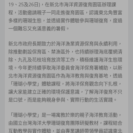
19、25及26日)，在新北市海洋資源復育園區辦理課
程，活動邀請親子一同走進復育園區，認識東北角豐富
多樣的珊瑚生態，並透過實作體驗參與珊瑚復育，度過
一個難忘又充滿意義的暑假。
新北市政府長期致力於海洋漁業資源保育與永續利用，
除推動劃設保育區、禁漁區外，也持續辦理海底覆網清
除、九孔及花枝培育放流等工作，積極維護海洋生態環
境。今年更持續爭取海洋委員會海洋保育署補助，以新
北市海洋資源復育園區作為海洋教育與復育基地，透過
「珊瑚小學堂」體驗課程，將海洋保育觀念向下扎根，
讓大家能建立正確的環境保護意識，了解海洋復育不只
是口號，而是能夠親身參與、實際行動的生活實踐。
「珊瑚小學堂」是一場寓教於樂的親子海洋教育活動，
由國立台灣海洋大學珊瑚復育團隊研擬教材，課程結合
互動教學與實作體驗，並由專業講師帶領學員認識東北