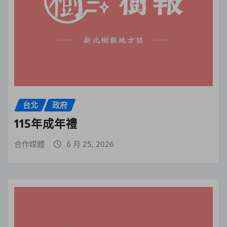
台北
政府
115年成年禮
合作媒體
6 月 25, 2026