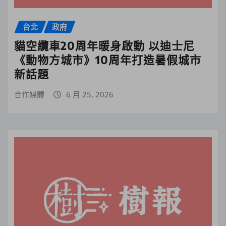
台北
政府
貓空纜車20周年暖身啟動 以迪士尼
《動物方城市》10周年打造暑假城市
新話題
合作媒體
6 月 25, 2026