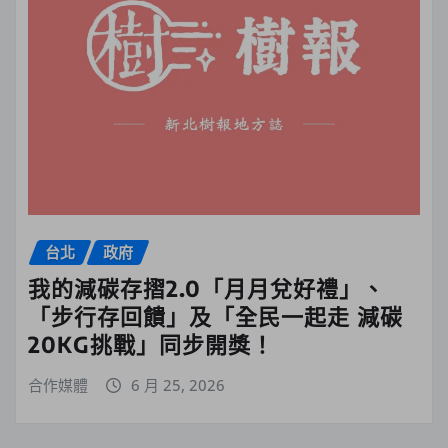
台北
政府
我的減碳存摺2.0「月月兌好禮」、
「步行存回饋」及「全民一起走 減碳
20KG挑戰」同步開獎！
合作媒體
6 月 25, 2026