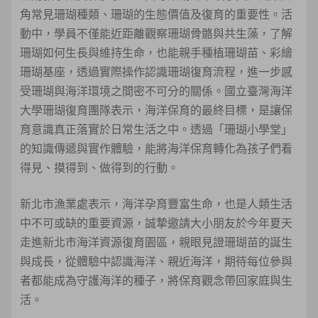
角常見珊瑚種類、珊瑚的生態價值及復育的重要性。活
動中，學員不僅能近距離觀察珊瑚骨骼與共生藻，了解
珊瑚如何生長與維持生命，也能親手種植珊瑚苗、彩繪
珊瑚基座，透過實際操作認識珊瑚復育流程，進一步感
受珊瑚與海洋環境之間密不可分的關係。國立臺灣海洋
大學珊瑚復育團隊表示，海洋保育的最終目標，是讓保
育意識真正落實於日常生活之中。透過「珊瑚小學堂」
的知識傳遞與實作體驗，能將海洋保育轉化為孩子們看
得見、摸得到、做得到的行動。
新北市漁業處表示，海洋孕育豐富生命，也是人類生活
中不可或缺的重要資源，誠摯邀請大小朋友於今年夏天
走進新北市海洋資源復育園區，親眼見證珊瑚苗的誕生
與成長，從體驗中認識海洋、親近海洋，期待每位參與
者都能成為守護海洋的種子，將保育觀念帶回家庭與生
活。