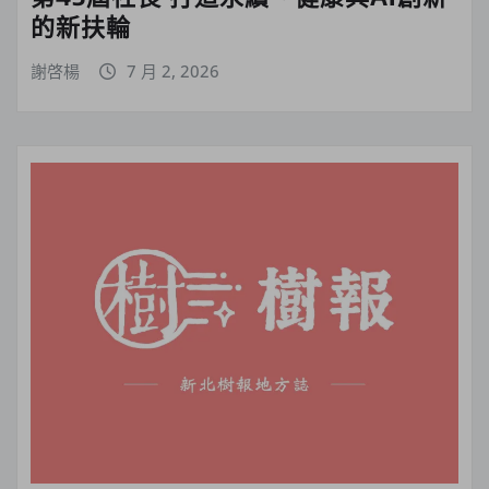
的新扶輪
謝啓楊
7 月 2, 2026