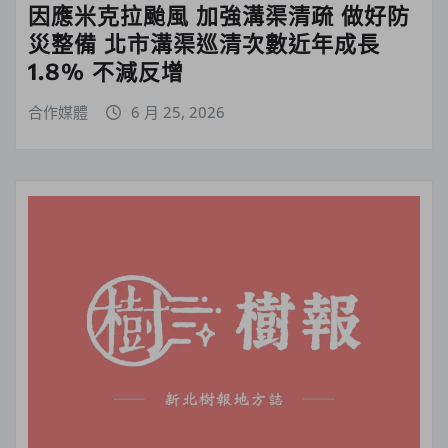
因應米克拉颱風 加強溝渠清疏 做好防
災整備 北市溝渠巡清次數近年成長
1.8% 不減反增
合作媒體
6 月 25, 2026