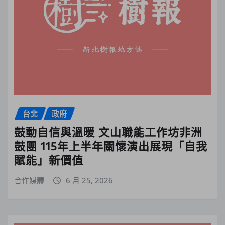
台北
政府
鼓動自信與溫暖 文山職能工作坊非洲
鼓團 115年上半年關懷演出展現「自我
賦能」新價值
合作媒體
6 月 25, 2026