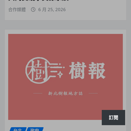
合作媒體
6 月 25, 2026
訂閱
台北
政府