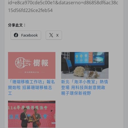
id=e8ca970cde5c00e1&dataserno=d86858df6ac38c
15d56fd226ce2feb54
分享此文：
Facebook
X
「珊瑚移植工作坊」報名
新北「海洋小教室」熱情
開始啦 招募珊瑚移植志
登場 用科技與創意開啟
工
親子環保新視野