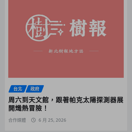
台北
政府
周六到天文館，跟著帕克太陽探測器展
開熾熱冒險！
合作媒體
6 月 25, 2026