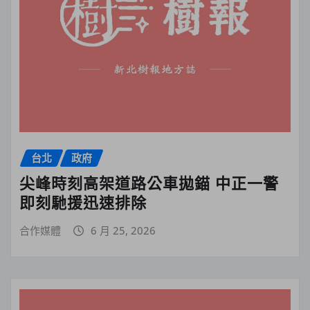
台北
政府
尖峰時刻高架道路公車拋錨 中正一警
即刻馳援迅速排除
合作媒體
6 月 25, 2026