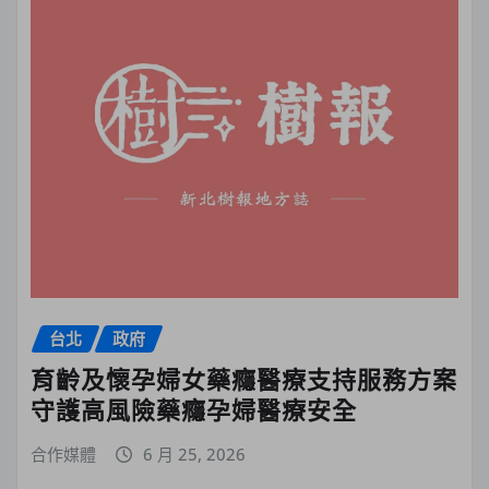
台北
政府
育齡及懷孕婦女藥癮醫療支持服務方案
守護高風險藥癮孕婦醫療安全
合作媒體
6 月 25, 2026