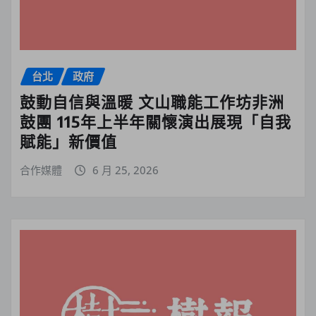
台北
政府
鼓動自信與溫暖 文山職能工作坊非洲
鼓團 115年上半年關懷演出展現「自我
賦能」新價值
合作媒體
6 月 25, 2026