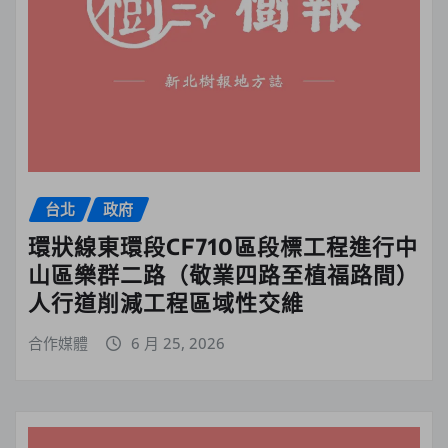
台北
政府
環狀線東環段CF710區段標工程進行中
山區樂群二路（敬業四路至植福路間）
人行道削減工程區域性交維
合作媒體
6 月 25, 2026