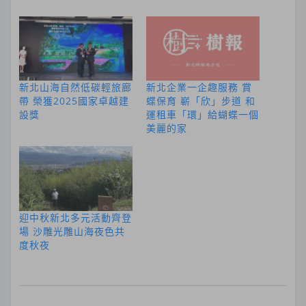
新北山海自然低碳輕旅廊
新北企業一企趣服務 賞
帶 榮獲2025國家卓越建
蝶保育 嶄「欣」步道 和
設獎
運租車「環」給蝴蝶一個
美麗的家
迎中秋新北多元活動齊登
場 沙雕光雕山海夜色共
度秋夜