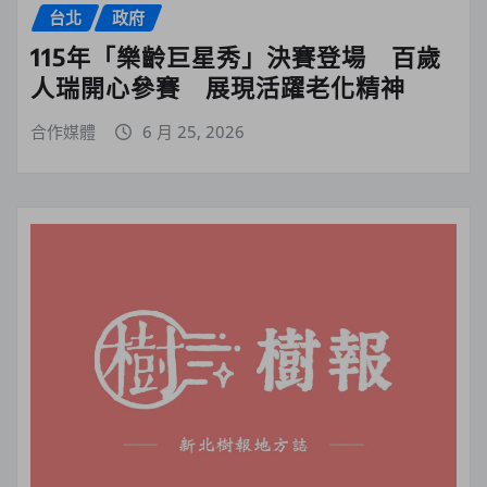
台北
政府
115年「樂齡巨星秀」決賽登場 百歲
人瑞開心參賽 展現活躍老化精神
合作媒體
6 月 25, 2026