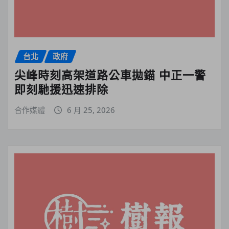
台北
政府
尖峰時刻高架道路公車拋錨 中正一警
即刻馳援迅速排除
合作媒體
6 月 25, 2026