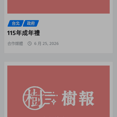
台北
政府
115年成年禮
合作媒體
6 月 25, 2026