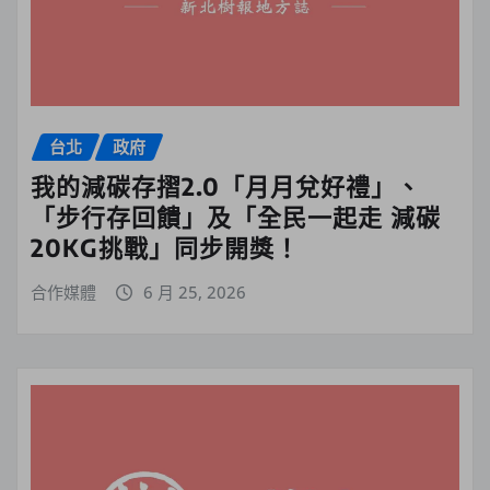
台北
政府
我的減碳存摺2.0「月月兌好禮」、
「步行存回饋」及「全民一起走 減碳
20KG挑戰」同步開獎！
合作媒體
6 月 25, 2026