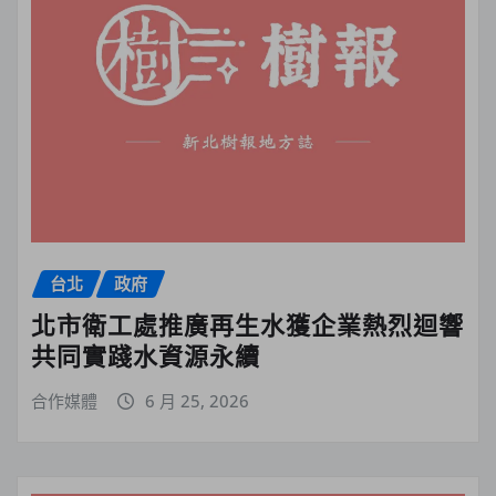
台北
政府
北市衛工處推廣再生水獲企業熱烈迴響
共同實踐水資源永續
合作媒體
6 月 25, 2026