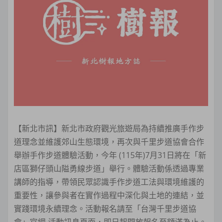
【新北市訊】新北市政府觀光旅遊局為持續推廣手作步
道理念並維護郊山生態環境，再次與千里步道協會合作
舉辦手作步道體驗活動，今年 (115年)7月31日將在「新
店區獅仔頭山隘勇線步道」舉行。體驗活動係透過專業
講師的指導，帶領民眾認識手作步道工法與環境維護的
重要性，讓參與者在實作過程中深化與土地的連結，並
實踐環境永續理念。活動報名請至「台灣千里步道協
會」官網-活動訊息頁面，即日起開放報名至額滿為止。