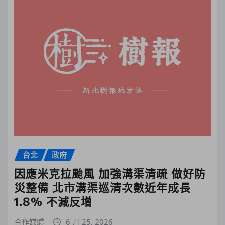
台北
政府
因應米克拉颱風 加強溝渠清疏 做好防
災整備 北市溝渠巡清次數近年成長
1.8% 不減反增
合作媒體
6 月 25, 2026