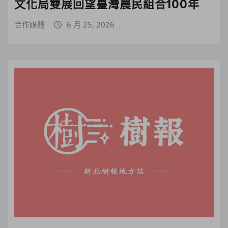
文化局雙展回望臺灣農民組合100年
合作媒體
6 月 25, 2026