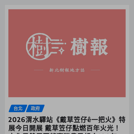
台北
政府
2026渭水驛站《戴草笠仔ê一把火》特
展今日開展 戴草笠仔點燃百年火光！