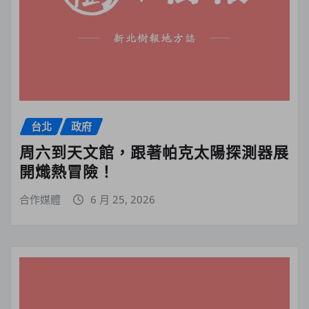
台北
政府
周六到天文館，跟著帕克太陽探測器展
開熾熱冒險！
合作媒體
6 月 25, 2026