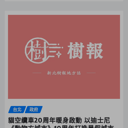
台北
政府
貓空纜車20周年暖身啟動 以迪士尼
《動物方城市》10周年打造暑假城市