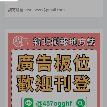
請寄送至 ntsn.news@gmail.com