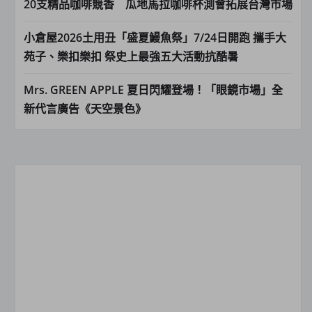
20支精品咖啡競香 瓜地馬拉咖啡杯測會拓展台灣市場
小倉屋2026土用丑「盛夏鰻魚祭」7/24日開跑 攜手大
苑子、樂扣樂扣 祭史上最強五大活動抗酷暑
Mrs. GREEN APPLE 夏日閃耀登場！「眼鏡市場」全
新代言廣告《天空景色》