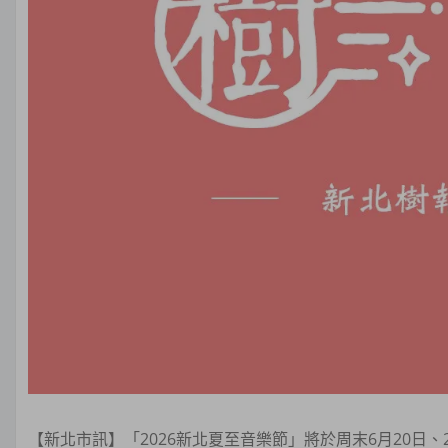
【新北市訊】「2026新北夏至音樂節」將於周末6月20日