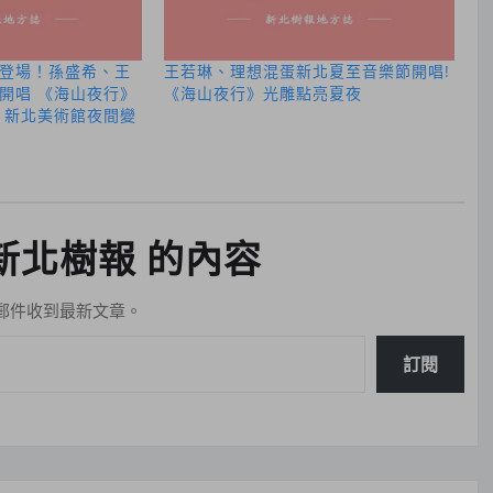
登場！孫盛希、王
王若琳、理想混蛋新北夏至音樂節開唱!
開唱 《海山夜行》
《海山夜行》光雕點亮夏夜
 新北美術館夜間變
新北樹報 的內容
郵件收到最新文章。
訂閱