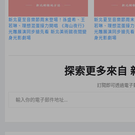
新北夏至音樂節周末登場！孫盛希、王
新北夏至音樂節周末
若琳、理想混蛋接力開唱 《海山夜行》
若琳、理想混蛋接力
光雕展演同步搶先看 新北美術館夜間變
光雕展演同步搶先看
身光影劇場
身光影劇場
探索更多來自 
訂閱即可透過電子
輸入你的電子郵件地址…