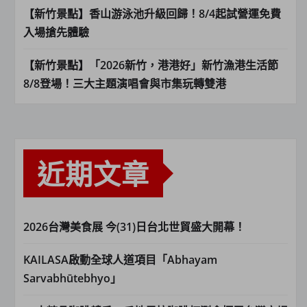
【新竹景點】香山游泳池升級回歸！8/4起試營運免費
入場搶先體驗
【新竹景點】「2026新竹，港港好」新竹漁港生活節
8/8登場！三大主題演唱會與市集玩轉雙港
近期文章
2026台灣美食展 今(31)日台北世貿盛大開幕！
KAILASA啟動全球人道項目「Abhayam
Sarvabhūtebhyo」