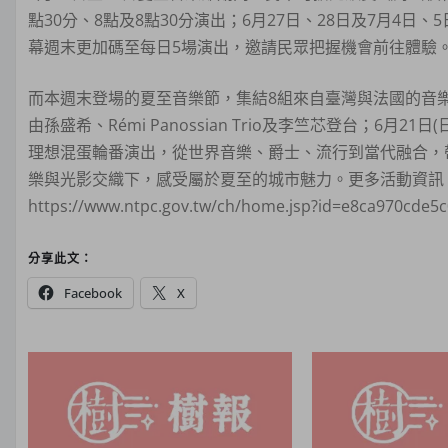
點30分、8點及8點30分演出；6月27日、28日及7月4日、
幕週末更加碼至每日5場演出，邀請民眾把握機會前往體驗
而本週末登場的夏至音樂節，集結8組來自臺灣與法國的音樂人接
由孫盛希、Rémi Panossian Trio及李竺芯登台；6月
理想混蛋輪番演出，從世界音樂、爵士、流行到當代融合，
樂與光影交織下，感受屬於夏至的城市魅力。更多活動資訊，可至藝向新北
https://www.ntpc.gov.tw/ch/home.jsp?id=e8ca970cd
分享此文：
Facebook
X