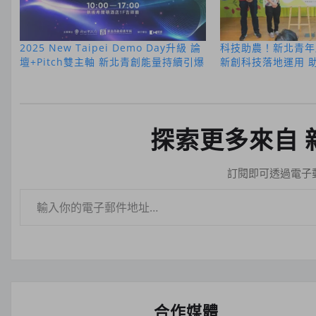
2025 New Taipei Demo Day升級 論
科技助農！新北青年
壇+Pitch雙主軸 新北青創能量持續引爆
新創科技落地運用 
探索更多來自 
訂閱即可透過電子
輸入你的電子郵件地址…
合作媒體