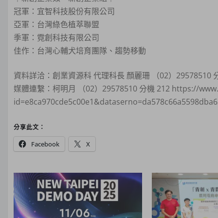
冠軍：宜智科技股份有限公司
亞軍：台灣綠色植萃聯盟
季軍：霓創科技有限公司
佳作：台灣心輔犬培育團隊、趨勢移動
資料詳洽：創業資源科 代理科長 顏麗珊 （02）29578510 分
媒體連繫：柯明月 （02）29578510 分機 212 https://www.ntp
id=e8ca970cde5c00e1&dataserno=da578c66a5598dba6
分享此文：
Facebook
X