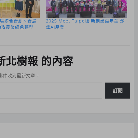
局媒合青創、青農
2025 Meet Taipei創新創業嘉年華 聚
助攻農業綠色轉型
焦AI產業
新北樹報 的內容
郵件收到最新文章。
訂閱