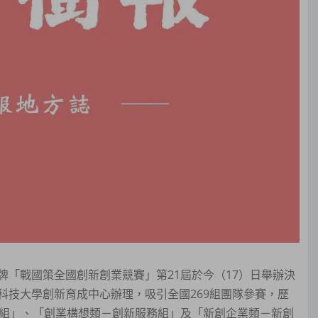
「戰國策全國創新創業競賽」第21屆於今（17）日舉辦決
科技大學創新育成中心辦理，吸引全國269組團隊參賽，歷
用組」、「創業構想類－創新服務組」及「新創企業類－新創