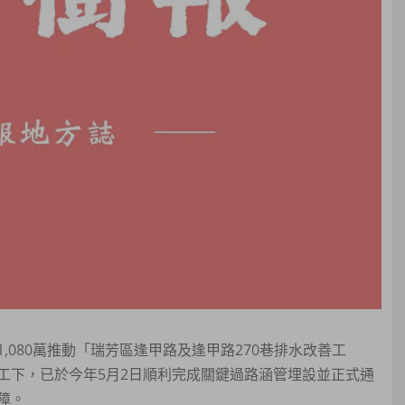
080萬推動「瑞芳區逢甲路及逢甲路270巷排水改善工
工下，已於今年5月2日順利完成關鍵過路涵管埋設並正式通
障。