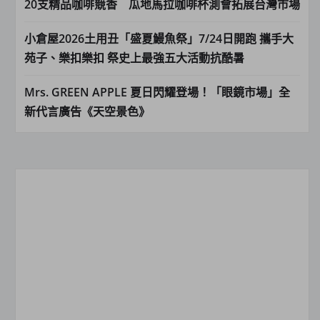
20支精品咖啡競香 瓜地馬拉咖啡杯測會拓展台灣市場
小倉屋2026土用丑「盛夏鰻魚祭」7/24日開跑 攜手大
苑子、樂扣樂扣 祭史上最強五大活動抗酷暑
Mrs. GREEN APPLE 夏日閃耀登場！「眼鏡市場」全
新代言廣告《天空景色》