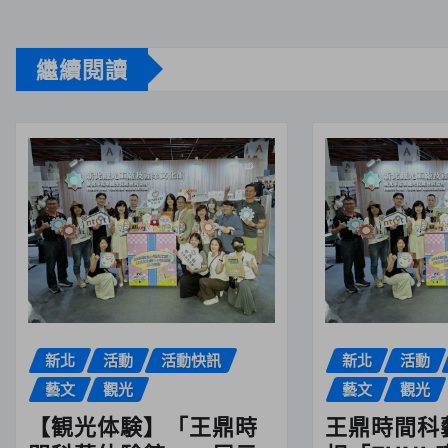
繼續閱讀
新北
活動
活動快訊
新北
活動
藝文
觀光
藝文
觀光
【観光体験】「王鼎時
王鼎時間科