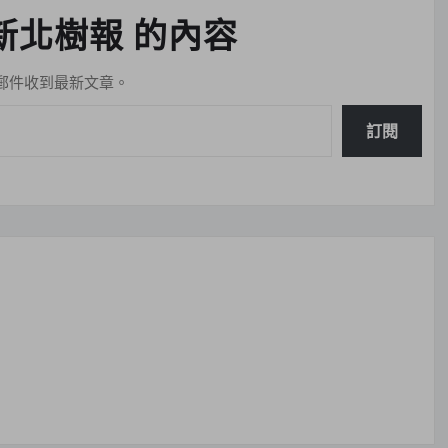
新北樹報 的內容
郵件收到最新文章。
訂閱