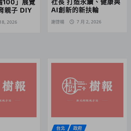
社長 打造永續、健康與
嗜100」展覽
AI創新的新扶輪
親子 DIY
謝啓楊
7 月 2, 2026
18, 2026
台北
政府