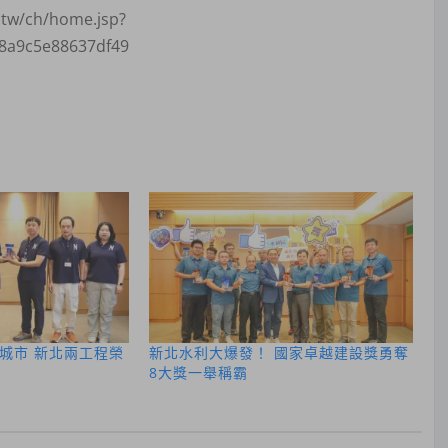
tw/ch/home.jsp?
8a9c5e88637df49
城市 新北兩工程榮
新北水利大爆發！ 國家卓越建設獎勇奪
8大獎一舉稱霸