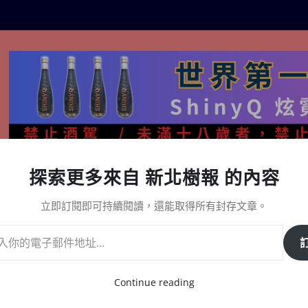
探索更多來自 新北樹報 的內容
生活百態
關於樹報
星漩酒哪裡買｜官方購買通路與L
立即訂閱即可持續閱讀，還能取得所有封存文章。
初完成通水
Continue reading