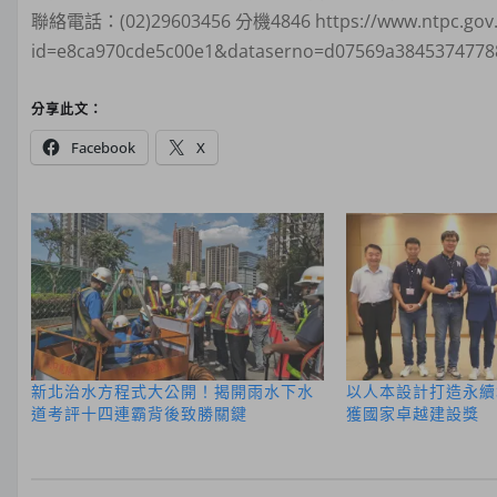
聯絡電話：(02)29603456 分機4846 https://www.ntpc.gov.
id=e8ca970cde5c00e1&dataserno=d07569a3845374778
分享此文：
Facebook
X
新北治水方程式大公開！揭開雨水下水
以人本設計打造永續
道考評十四連霸背後致勝關鍵
獲國家卓越建設獎