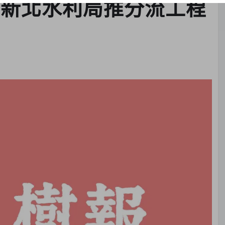
 新北水利局推分流工程