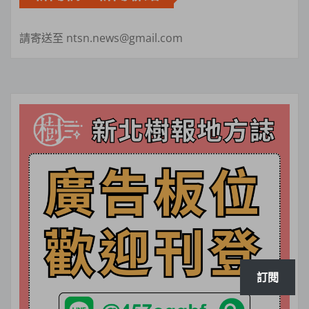
請寄送至 ntsn.news@gmail.com
訂閱