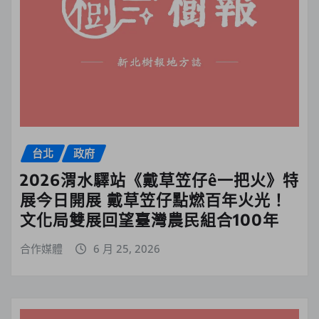
台北
政府
2026渭水驛站《戴草笠仔ê一把火》特
展今日開展 戴草笠仔點燃百年火光！
文化局雙展回望臺灣農民組合100年
合作媒體
6 月 25, 2026