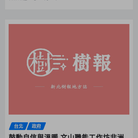
台北
政府
鼓動自信與溫暖 文山職能工作坊非洲