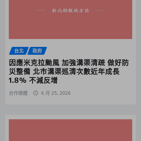
台北
政府
因應米克拉颱風 加強溝渠清疏 做好防
災整備 北市溝渠巡清次數近年成長
1.8% 不減反增
合作媒體
6 月 25, 2026