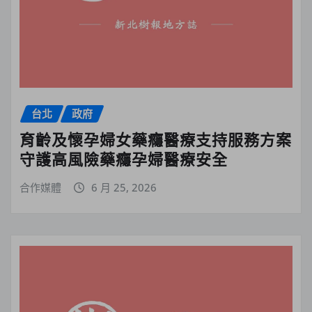
台北
政府
育齡及懷孕婦女藥癮醫療支持服務方案
守護高風險藥癮孕婦醫療安全
合作媒體
6 月 25, 2026