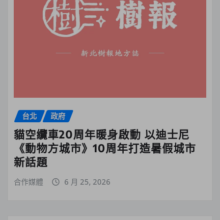
台北
政府
貓空纜車20周年暖身啟動 以迪士尼
《動物方城市》10周年打造暑假城市
新話題
合作媒體
6 月 25, 2026