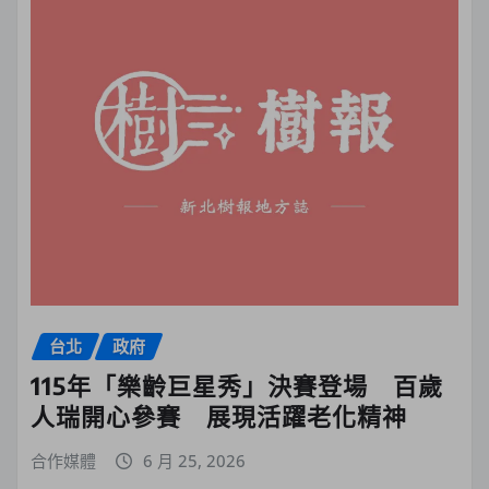
台北
政府
115年「樂齡巨星秀」決賽登場 百歲
人瑞開心參賽 展現活躍老化精神
合作媒體
6 月 25, 2026