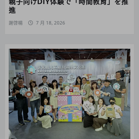
親子向けDIY体験で「時間教育」を推
進
謝啓楊
7 月 18, 2026