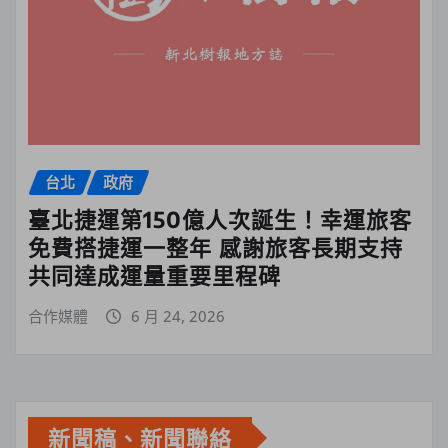
台北
政府
臺北捷運第150億人次誕生！幸運旅客
免費搭捷運一整年 感謝旅客長期支持
共同達成運量重要里程碑
合作媒體
6 月 24, 2026
新聞稿、新聞聯絡