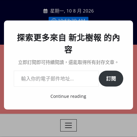
Skip
星期一, 10 8 月 2026
to
content
10:58:40 AM
聯絡我們
探索更多來自 新北樹報 的內
容
新北樹報
立即訂閱即可持續閱讀，還能取得所有封存文章。
輸入你的電子郵件地址…
在地、記憶、連結、創生
訂閱
Continue reading