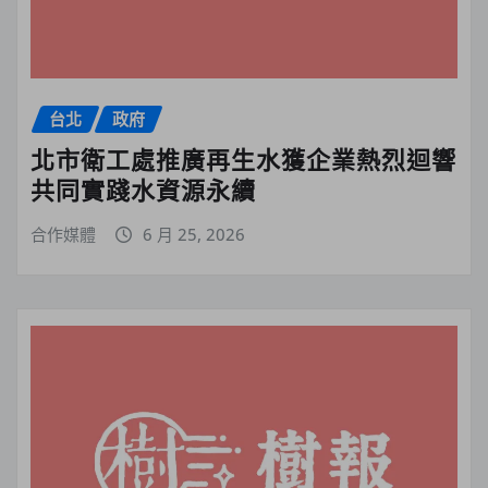
台北
政府
北市衛工處推廣再生水獲企業熱烈迴響
共同實踐水資源永續
合作媒體
6 月 25, 2026