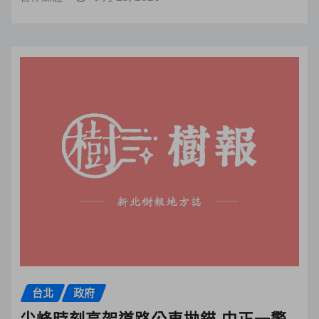
台北
政府
尖峰時刻高架道路公車拋錨 中正一警