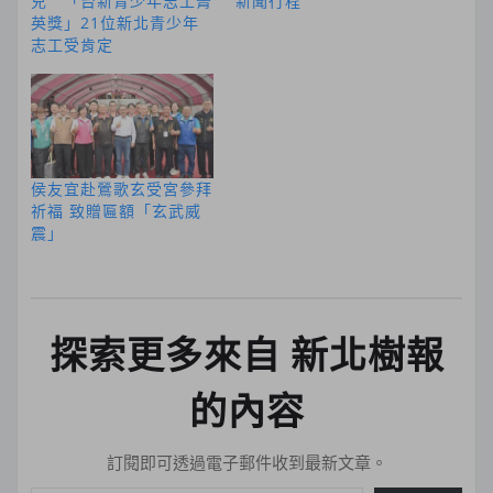
兒 「台新青少年志工菁
新聞行程
英獎」21位新北青少年
志工受肯定
侯友宜赴鶯歌玄受宮參拜
祈福 致贈匾額「玄武威
震」
探索更多來自 新北樹報
的內容
訂閱即可透過電子郵件收到最新文章。
輸入你的電子郵件地址…