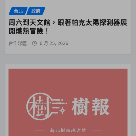
台北
政府
周六到天文館，跟著帕克太陽探測器展
開熾熱冒險！
合作媒體
6 月 25, 2026