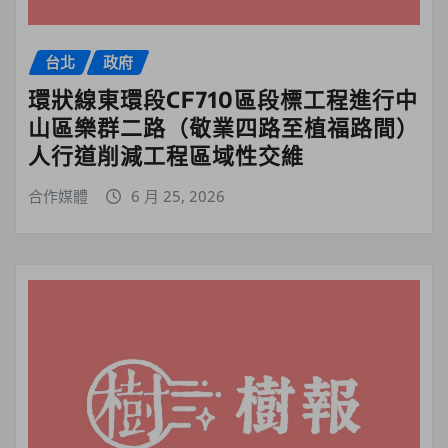
台北
政府
環狀線東環段CF710區段標工程進行中
山區樂群二路（敬業四路至植福路間）
人行道削減工程區域性交維
合作媒體
6 月 25, 2026