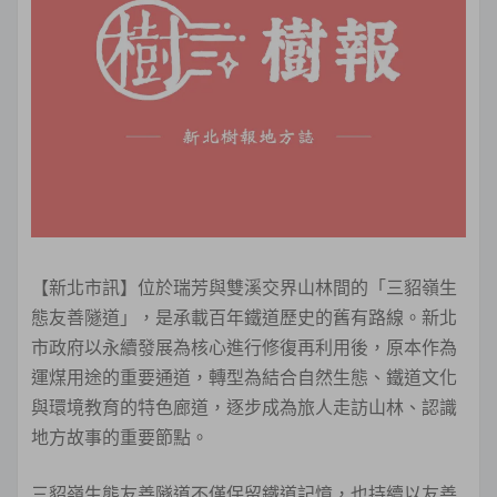
【新北市訊】位於瑞芳與雙溪交界山林間的「三貂嶺生
態友善隧道」，是承載百年鐵道歷史的舊有路線。新北
市政府以永續發展為核心進行修復再利用後，原本作為
運煤用途的重要通道，轉型為結合自然生態、鐵道文化
與環境教育的特色廊道，逐步成為旅人走訪山林、認識
地方故事的重要節點。
三貂嶺生態友善隧道不僅保留鐵道記憶，也持續以友善