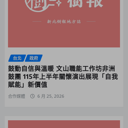
台北
政府
鼓動自信與溫暖 文山職能工作坊非洲
鼓團 115年上半年關懷演出展現「自我
賦能」新價值
合作媒體
6 月 25, 2026