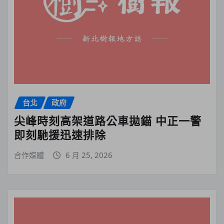
台北
政府
尖峰時刻高架道路公車拋錨 中正一警
即刻馳援迅速排除
合作媒體
6 月 25, 2026