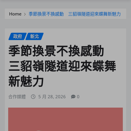
Home
季節換景不換感動 三貂嶺隧道迎來蝶舞新魅力
政府
新北
季節換景不換感動
三貂嶺隧道迎來蝶舞
新魅力
合作媒體
5 月 28, 2026
0