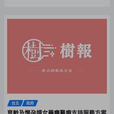
台北
政府
育齡及懷孕婦女藥癮醫療支持服務方案