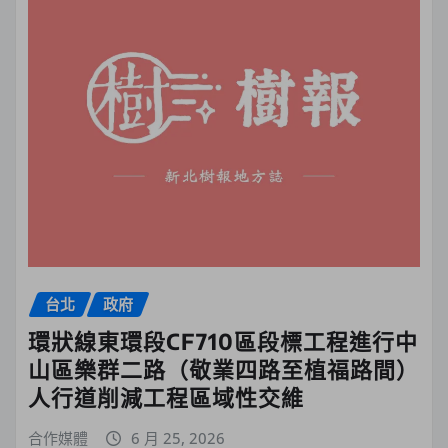
台北
政府
環狀線東環段CF710區段標工程進行中
山區樂群二路（敬業四路至植福路間）
人行道削減工程區域性交維
合作媒體
6 月 25, 2026