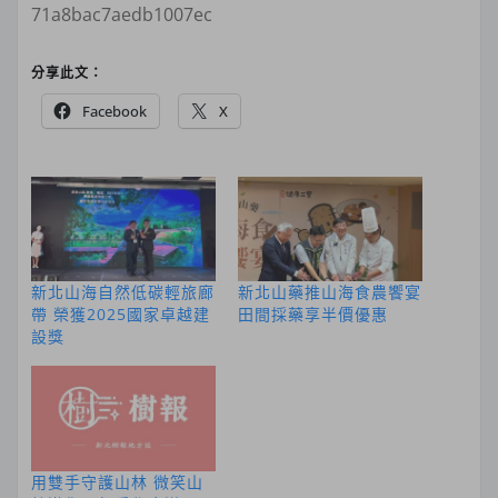
71a8bac7aedb1007ec
分享此文：
Facebook
X
新北山海自然低碳輕旅廊
新北山藥推山海食農饗宴
帶 榮獲2025國家卓越建
田間採藥享半價優惠
設獎
用雙手守護山林 微笑山