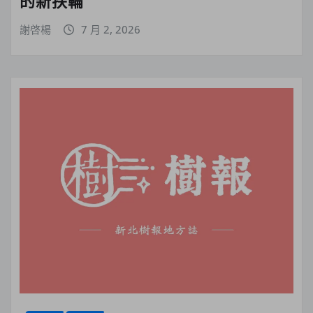
的新扶輪
謝啓楊
7 月 2, 2026