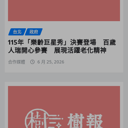
台北
政府
115年「樂齡巨星秀」決賽登場 百歲
人瑞開心參賽 展現活躍老化精神
合作媒體
6 月 25, 2026