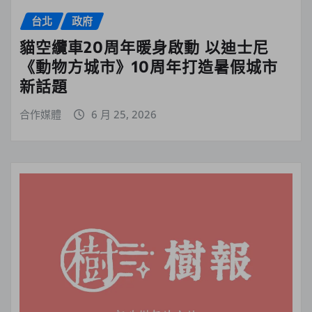
台北
政府
貓空纜車20周年暖身啟動 以迪士尼
《動物方城市》10周年打造暑假城市
新話題
合作媒體
6 月 25, 2026