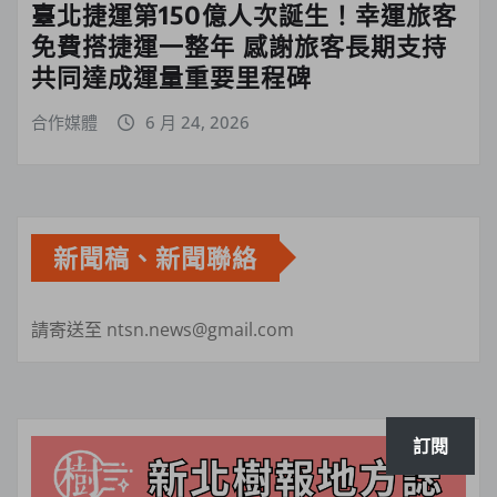
臺北捷運第150億人次誕生！幸運旅客
免費搭捷運一整年 感謝旅客長期支持
共同達成運量重要里程碑
合作媒體
6 月 24, 2026
新聞稿、新聞聯絡
請寄送至 ntsn.news@gmail.com
訂閱