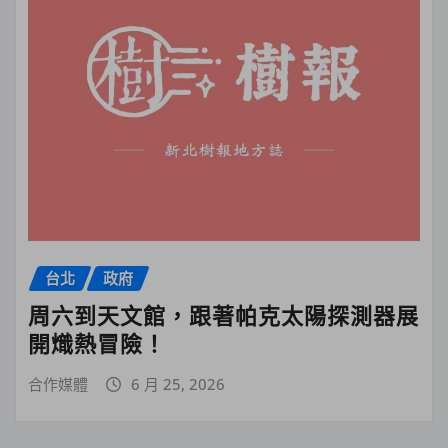
台北
政府
周六到天文館，跟著帕克太陽探測器展
開熾熱冒險！
合作媒體
6 月 25, 2026