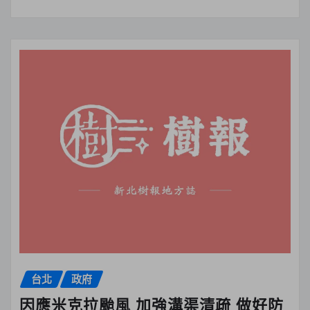
台北
政府
因應米克拉颱風 加強溝渠清疏 做好防