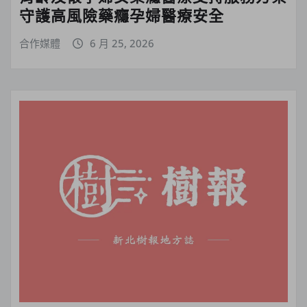
守護高風險藥癮孕婦醫療安全
合作媒體
6 月 25, 2026