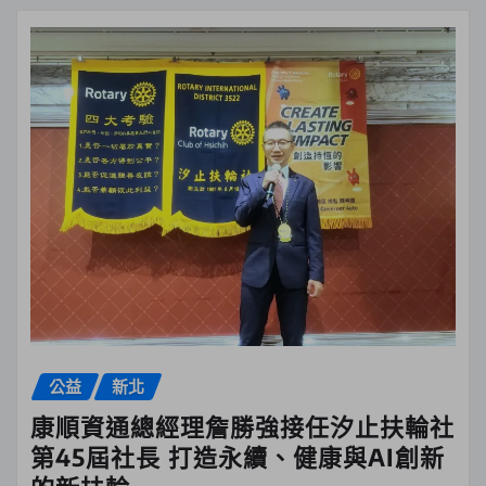
公益
新北
康順資通總經理詹勝強接任汐止扶輪社
第45屆社長 打造永續、健康與AI創新