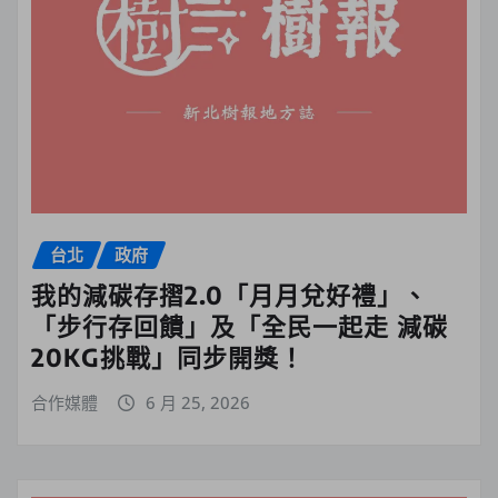
台北
政府
我的減碳存摺2.0「月月兌好禮」、
「步行存回饋」及「全民一起走 減碳
20KG挑戰」同步開獎！
合作媒體
6 月 25, 2026