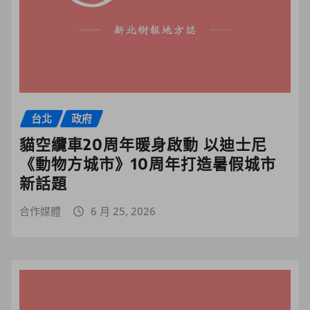
台北
政府
貓空纜車20周年暖身啟動 以迪士尼
《動物方城市》10周年打造暑假城市
新話題
合作媒體
6 月 25, 2026