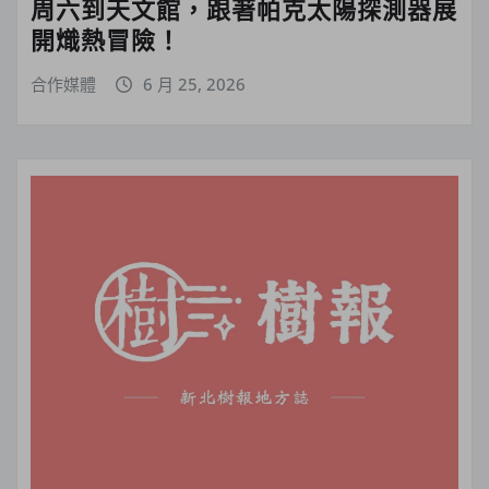
周六到天文館，跟著帕克太陽探測器展
開熾熱冒險！
合作媒體
6 月 25, 2026