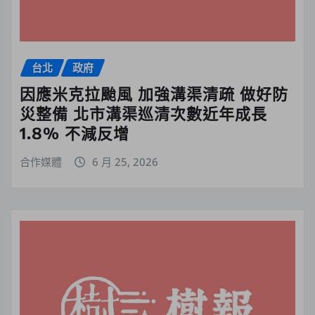
台北
政府
因應米克拉颱風 加強溝渠清疏 做好防
災整備 北市溝渠巡清次數近年成長
1.8% 不減反增
合作媒體
6 月 25, 2026