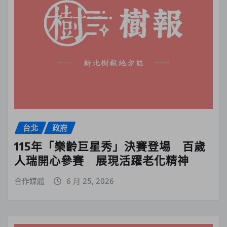
台北
政府
115年「樂齡巨星秀」決賽登場 百歲
人瑞開心參賽 展現活躍老化精神
合作媒體
6 月 25, 2026