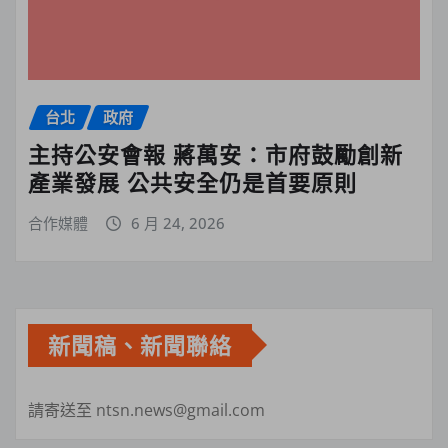
台北
政府
主持公安會報 蔣萬安：市府鼓勵創新
產業發展 公共安全仍是首要原則
合作媒體
6 月 24, 2026
新聞稿、新聞聯絡
請寄送至 ntsn.news@gmail.com