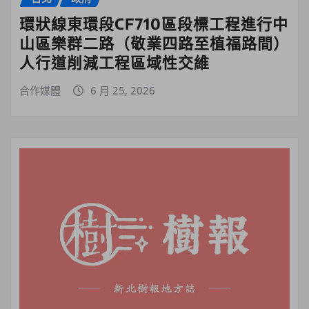
環狀線東環段CF710區段標工程進行中
山區樂群二路（敬業四路至植福路間）
人行道削減工程區域性交維
合作媒體
6 月 25, 2026