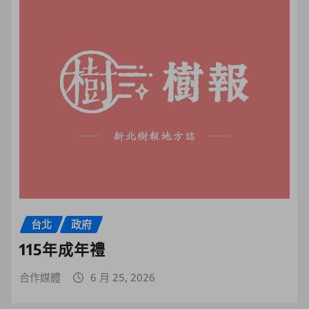
台北
政府
115年成年禮
合作媒體
6 月 25, 2026