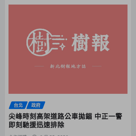
台北
政府
尖峰時刻高架道路公車拋錨 中正一警
即刻馳援迅速排除