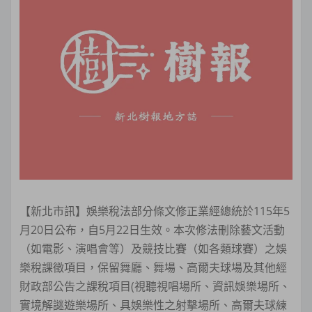
【新北市訊】娛樂稅法部分條文修正業經總統於115年5
月20日公布，自5月22日生效。本次修法刪除藝文活動
（如電影、演唱會等）及競技比賽（如各類球賽）之娛
樂稅課徵項目，保留舞廳、舞場、高爾夫球場及其他經
財政部公告之課稅項目(視聽視唱場所、資訊娛樂場所、
實境解謎遊樂場所、具娛樂性之射擊場所、高爾夫球練