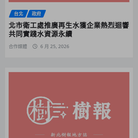
台北
政府
北市衛工處推廣再生水獲企業熱烈迴響
共同實踐水資源永續
合作媒體
6 月 25, 2026