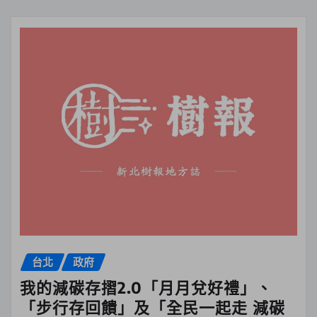
台北
政府
我的減碳存摺2.0「月月兌好禮」、
「步行存回饋」及「全民一起走 減碳