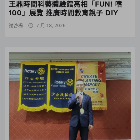
王鼎時間科藝體驗館亮相「FUN! 嗜
100」展覽 推廣時間教育親子 DIY
謝啓楊
7 月 18, 2026