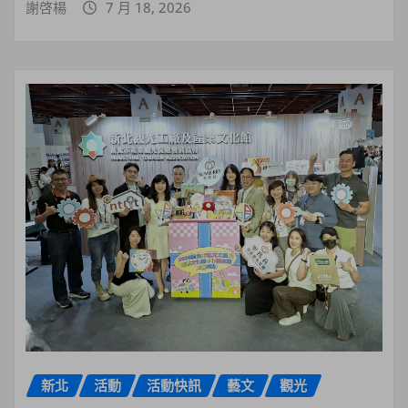
謝啓楊
7 月 18, 2026
新北
活動
活動快訊
藝文
觀光