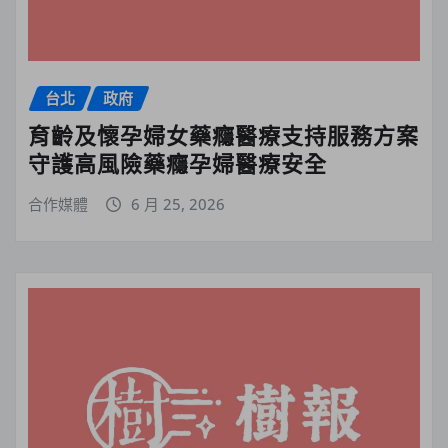
台北
政府
育齡及懷孕婦女藥癮醫療支持服務方案
守護高風險藥癮孕婦醫療安全
合作媒體
6 月 25, 2026