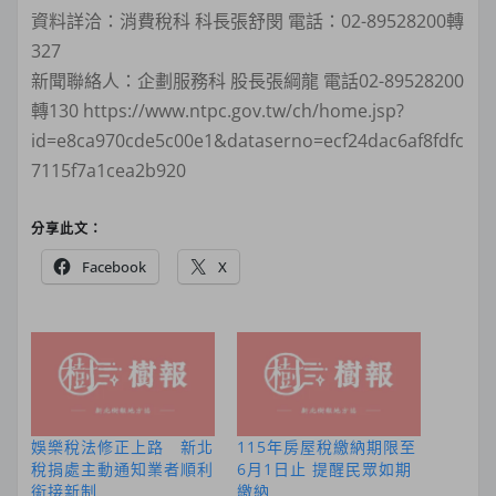
資料詳洽：消費稅科 科長張舒閔 電話：02-89528200轉
327
新聞聯絡人：企劃服務科 股長張綱龍 電話02-89528200
轉130 https://www.ntpc.gov.tw/ch/home.jsp?
id=e8ca970cde5c00e1&dataserno=ecf24dac6af8fdfc
7115f7a1cea2b920
分享此文：
Facebook
X
娛樂稅法修正上路 新北
115年房屋稅繳納期限至
稅捐處主動通知業者順利
6月1日止 提醒民眾如期
銜接新制
繳納