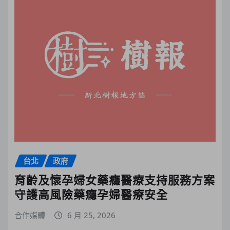
台北
政府
育齡及懷孕婦女藥癮醫療支持服務方案
守護高風險藥癮孕婦醫療安全
合作媒體
6 月 25, 2026