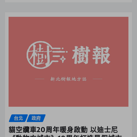
台北
政府
貓空纜車20周年暖身啟動 以迪士尼