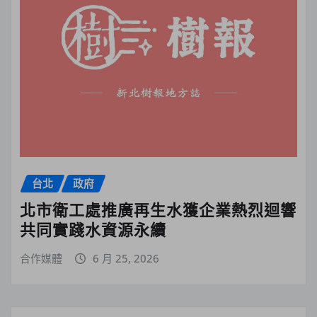
台北
政府
北市衛工處推廣再生水獲企業熱烈迴響
共同實踐水資源永續
合作媒體
6 月 25, 2026