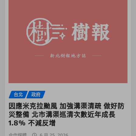
台北
政府
因應米克拉颱風 加強溝渠清疏 做好防
災整備 北市溝渠巡清次數近年成長
1.8% 不減反增
合作媒體
6 月 25, 2026