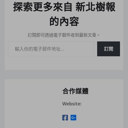
探索更多來自 新北樹報
的內容
訂閱即可透過電子郵件收到最新文章。
輸入你的電子郵件地址…
訂閱
合作媒體
Website: