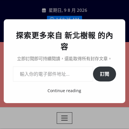
Skip
星期日, 9 8 月 2026
to
content
1:58:26 AM
聯絡我們
探索更多來自 新北樹報 的內
容
新北樹報
立即訂閱即可持續閱讀，還能取得所有封存文章。
輸入你的電子郵件地址…
在地、記憶、連結、創生
訂閱
Continue reading