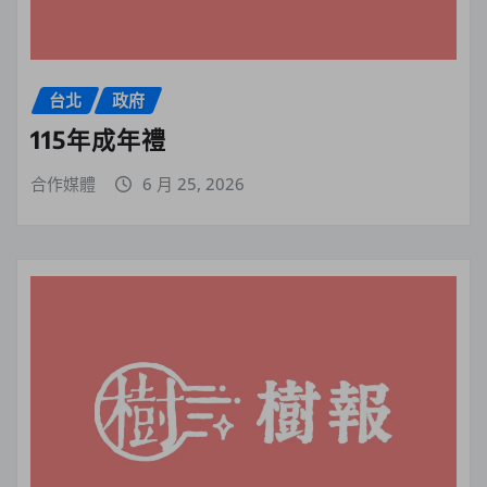
台北
政府
115年成年禮
合作媒體
6 月 25, 2026