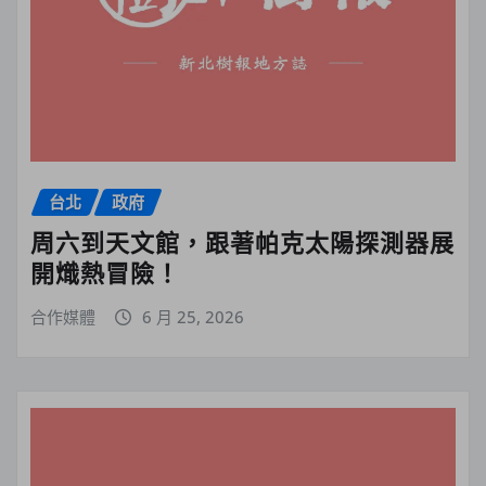
台北
政府
周六到天文館，跟著帕克太陽探測器展
開熾熱冒險！
合作媒體
6 月 25, 2026