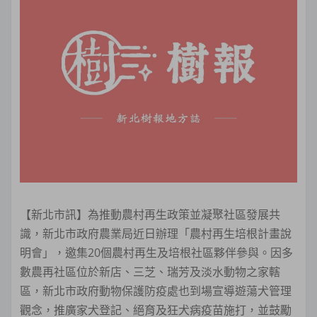
【新北市訊】為推動農村再生政策並凝聚社區發展共
識，新北市政府農業局近日辦理「農村再生培根計畫說
明會」，邀集20個農村再生及培根社區夥伴參與。因多
數農再社區位於新店、三芝、瑞芳及淡水動物之家轄
區，新北市政府動物保護防疫處也到場宣導遊蕩犬管理
觀念，推廣家犬登記、絕育及狂犬病疫苗施打，並鼓勵