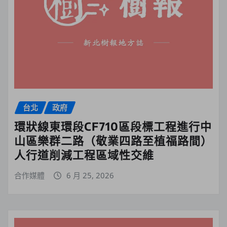
台北
政府
環狀線東環段CF710區段標工程進行中
山區樂群二路（敬業四路至植福路間）
人行道削減工程區域性交維
合作媒體
6 月 25, 2026