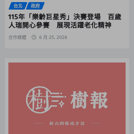
台北
政府
115年「樂齡巨星秀」決賽登場 百歲
人瑞開心參賽 展現活躍老化精神
合作媒體
6 月 25, 2026