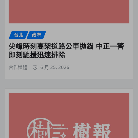
台北
政府
尖峰時刻高架道路公車拋錨 中正一警
即刻馳援迅速排除
合作媒體
6 月 25, 2026