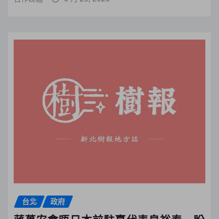
台北
政府