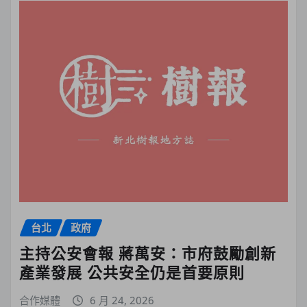
台北
政府
主持公安會報 蔣萬安：市府鼓勵創新
產業發展 公共安全仍是首要原則
合作媒體
6 月 24, 2026