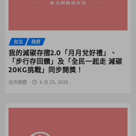
台北
政府
我的減碳存摺2.0「月月兌好禮」、
「步行存回饋」及「全民一起走 減碳
20KG挑戰」同步開獎！
合作媒體
6 月 25, 2026