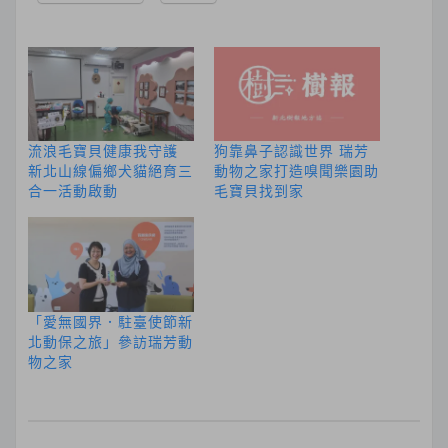
流浪毛寶貝健康我守護
狗靠鼻子認識世界 瑞芳
新北山線偏鄉犬貓絕育三
動物之家打造嗅聞樂園助
合一活動啟動
毛寶貝找到家
「愛無國界．駐臺使節新
北動保之旅」參訪瑞芳動
物之家