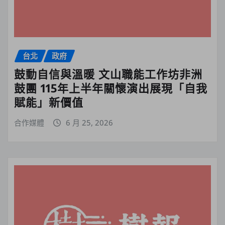
台北
政府
鼓動自信與溫暖 文山職能工作坊非洲
鼓團 115年上半年關懷演出展現「自我
賦能」新價值
合作媒體
6 月 25, 2026