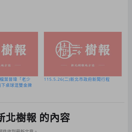
檔葉晉瑋「老少
115.5.26(二)新北市政府新聞行程
摘下桌球混雙金牌
新北樹報 的內容
郵件收到最新文章。