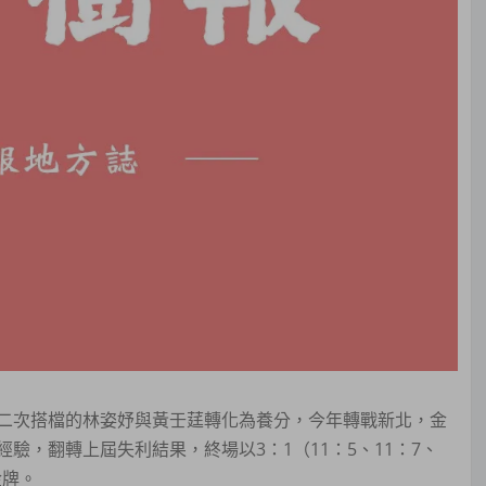
二次搭檔的林姿妤與黃壬莛轉化為養分，今年轉戰新北，金
，翻轉上屆失利結果，終場以3：1（11：5、11：7、
金牌。