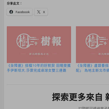
分享此文：
Facebook
X
《全障運》搭檔10年的好默契 田曉雯攜
《全障運》盧碧春搭
手伊斯坦大.莎霏完成桌球女雙三連霸
配」 為地主新北市
探索更多來自 
訂閱即可透過電子