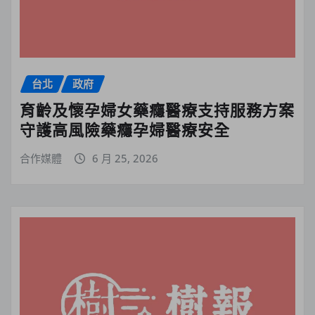
台北
政府
育齡及懷孕婦女藥癮醫療支持服務方案
守護高風險藥癮孕婦醫療安全
合作媒體
6 月 25, 2026