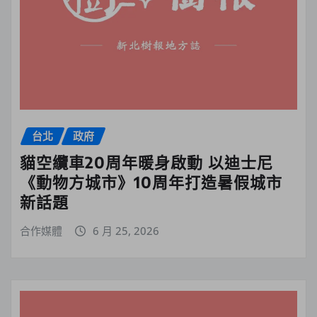
台北
政府
貓空纜車20周年暖身啟動 以迪士尼
《動物方城市》10周年打造暑假城市
新話題
合作媒體
6 月 25, 2026