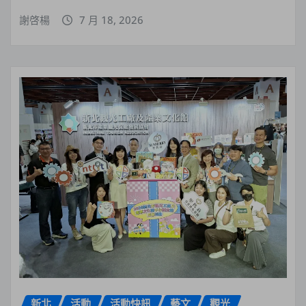
謝啓楊
7 月 18, 2026
新北
活動
活動快訊
藝文
觀光