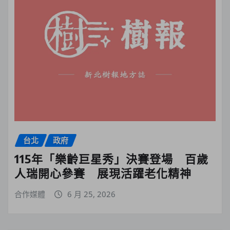
台北
政府
115年「樂齡巨星秀」決賽登場 百歲
人瑞開心參賽 展現活躍老化精神
合作媒體
6 月 25, 2026