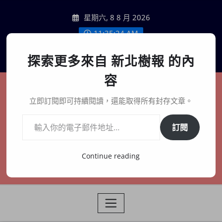
Skip
星期六, 8 8 月 2026
to
content
11:35:25 AM
聯絡我們
探索更多來自 新北樹報 的內
容
新北樹報
立即訂閱即可持續閱讀，還能取得所有封存文章。
輸入你的電子郵件地址…
在地、記憶、連結、創生
訂閱
Continue reading