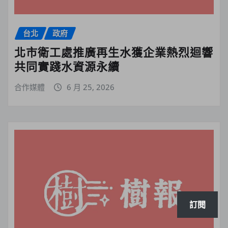
台北
政府
北市衛工處推廣再生水獲企業熱烈迴響
共同實踐水資源永續
合作媒體
6 月 25, 2026
訂閱