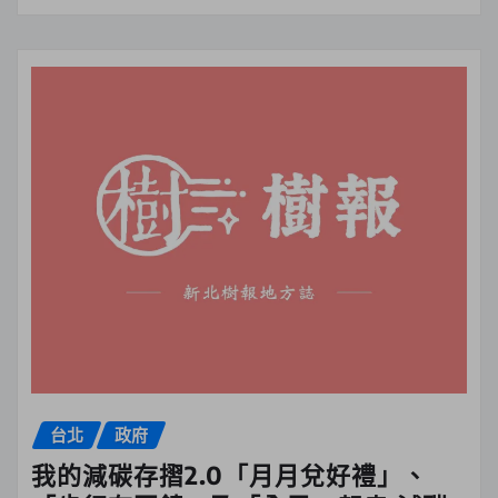
台北
政府
我的減碳存摺2.0「月月兌好禮」、