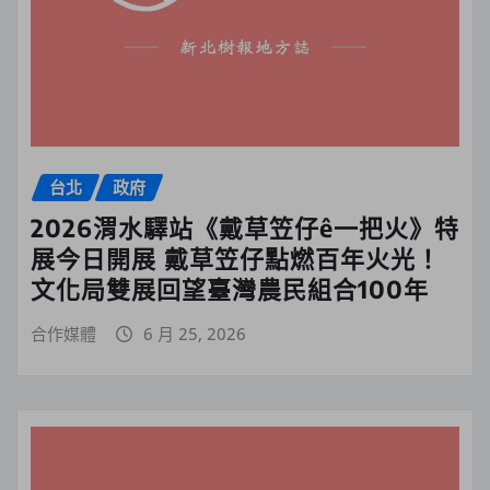
台北
政府
2026渭水驛站《戴草笠仔ê一把火》特
展今日開展 戴草笠仔點燃百年火光！
文化局雙展回望臺灣農民組合100年
合作媒體
6 月 25, 2026