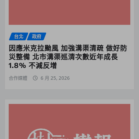
台北
政府
因應米克拉颱風 加強溝渠清疏 做好防
災整備 北市溝渠巡清次數近年成長
1.8% 不減反增
合作媒體
6 月 25, 2026