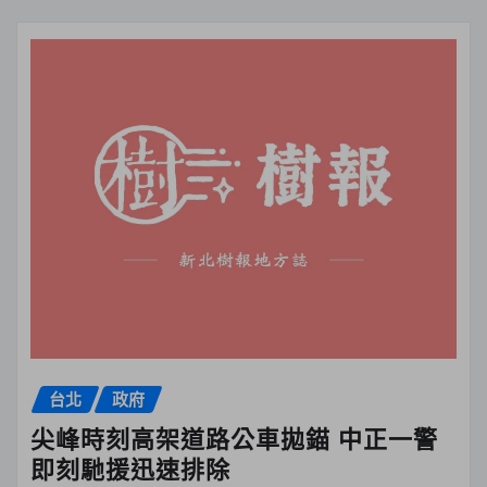
台北
政府
尖峰時刻高架道路公車拋錨 中正一警
即刻馳援迅速排除