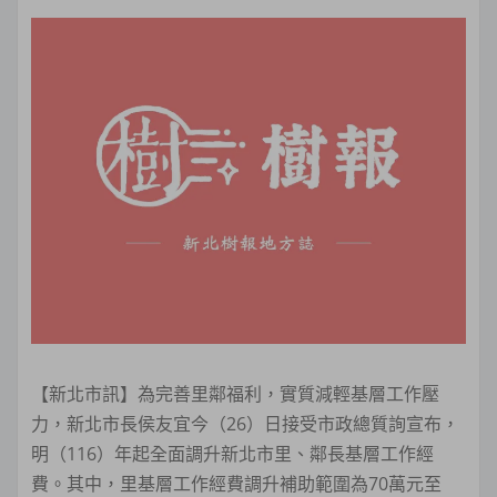
【新北市訊】為完善里鄰福利，實質減輕基層工作壓
力，新北市長侯友宜今（26）日接受市政總質詢宣布，
明（116）年起全面調升新北市里、鄰長基層工作經
費。其中，里基層工作經費調升補助範圍為70萬元至