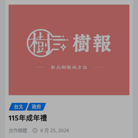
台北
政府
115年成年禮
合作媒體
6 月 25, 2026