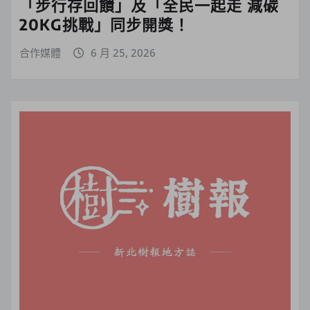
「步行存回饋」及「全民一起走 減碳
20KG挑戰」同步開獎！
合作媒體
6 月 25, 2026