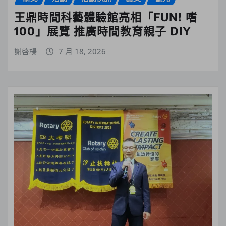
王鼎時間科藝體驗館亮相「FUN! 嗜
100」展覽 推廣時間教育親子 DIY
謝啓楊
7 月 18, 2026