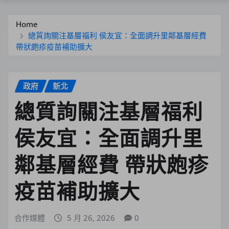
Home
總質詢關注基層福利 侯友宜：全面調升里鄰基層經費
帶狀皰疹疫苗補助擴大
政府
新北
總質詢關注基層福利
侯友宜：全面調升里
鄰基層經費 帶狀皰疹
疫苗補助擴大
合作媒體
5 月 26, 2026
0