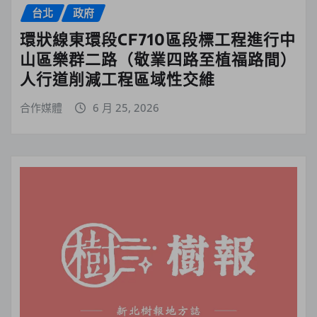
台北
政府
環狀線東環段CF710區段標工程進行中
山區樂群二路（敬業四路至植福路間）
人行道削減工程區域性交維
合作媒體
6 月 25, 2026