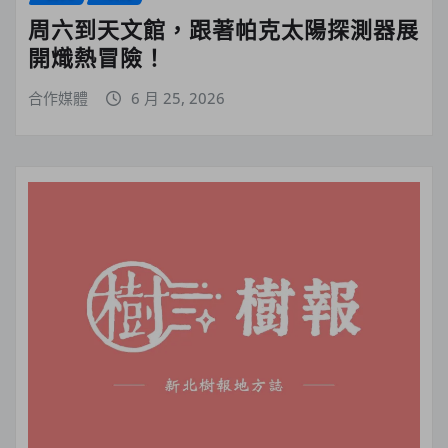
周六到天文館，跟著帕克太陽探測器展
開熾熱冒險！
合作媒體
6 月 25, 2026