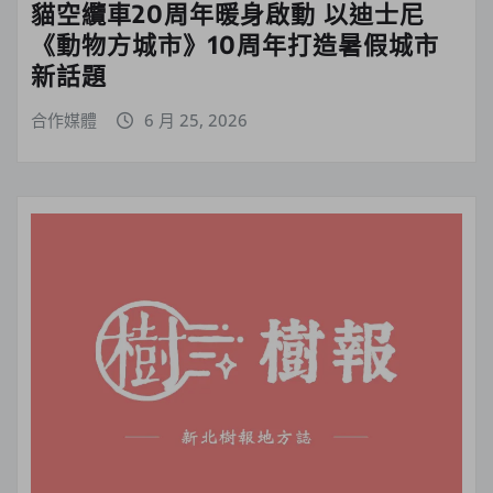
貓空纜車20周年暖身啟動 以迪士尼
《動物方城市》10周年打造暑假城市
新話題
合作媒體
6 月 25, 2026