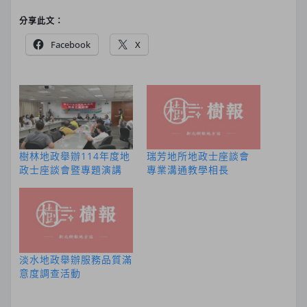
分享此文：
Facebook
X
樹林地政舉辦114年度地
瑞芳地所地政士座談會
政士座談會暨專題演講
專業溝通教學相長
淡水地政舉辦服務品質滿
意度調查活動