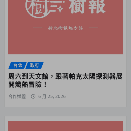
台北
政府
周六到天文館，跟著帕克太陽探測器展
開熾熱冒險！
合作媒體
6 月 25, 2026