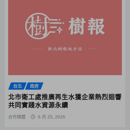
台北
政府
北市衛工處推廣再生水獲企業熱烈迴響
共同實踐水資源永續
合作媒體
6 月 25, 2026