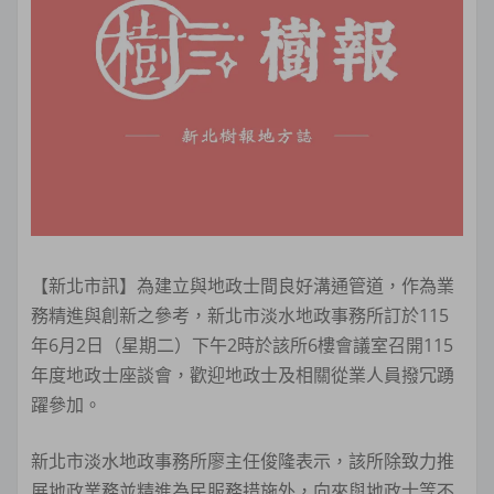
【新北市訊】為建立與地政士間良好溝通管道，作為業
務精進與創新之參考，新北市淡水地政事務所訂於115
年6月2日（星期二）下午2時於該所6樓會議室召開115
年度地政士座談會，歡迎地政士及相關從業人員撥冗踴
躍參加。
新北市淡水地政事務所廖主任俊隆表示，該所除致力推
展地政業務並精進為民服務措施外，向來與地政士等不