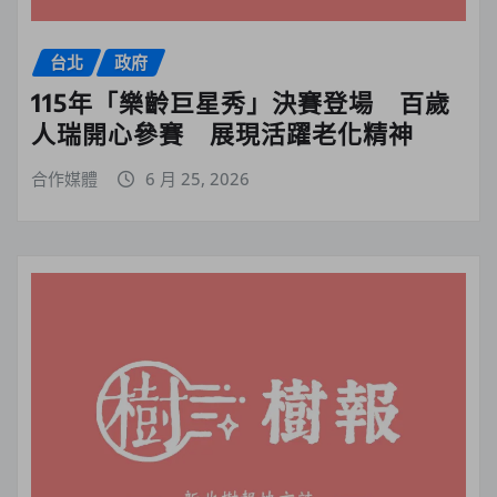
台北
政府
115年「樂齡巨星秀」決賽登場 百歲
人瑞開心參賽 展現活躍老化精神
合作媒體
6 月 25, 2026