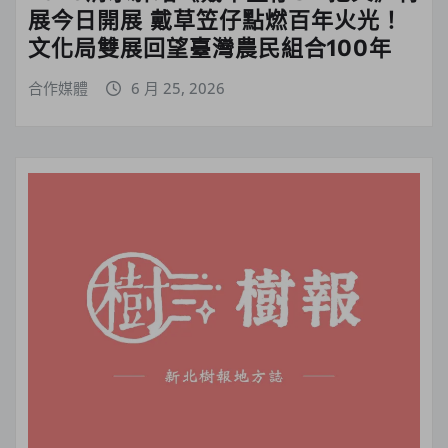
展今日開展 戴草笠仔點燃百年火光！
文化局雙展回望臺灣農民組合100年
合作媒體
6 月 25, 2026