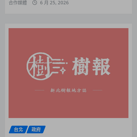
合作媒體
6 月 25, 2026
台北
政府