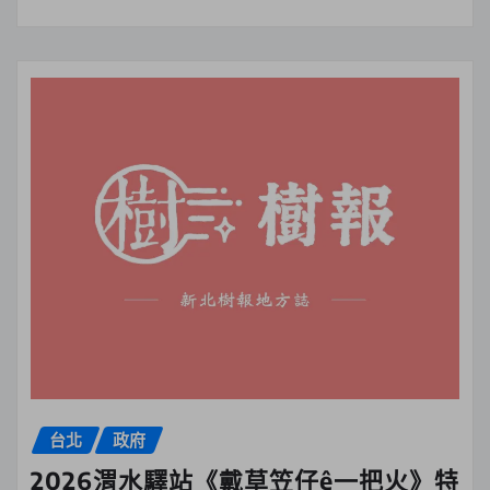
台北
政府
2026渭水驛站《戴草笠仔ê一把火》特