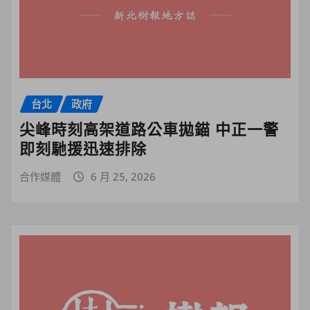
台北
政府
尖峰時刻高架道路公車拋錨 中正一警
即刻馳援迅速排除
合作媒體
6 月 25, 2026