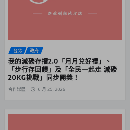
台北
政府
我的減碳存摺2.0「月月兌好禮」、
「步行存回饋」及「全民一起走 減碳
20KG挑戰」同步開獎！
合作媒體
6 月 25, 2026