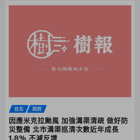
台北
政府
因應米克拉颱風 加強溝渠清疏 做好防
災整備 北市溝渠巡清次數近年成長
1.8% 不減反增