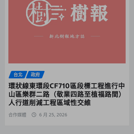
台北
政府
環狀線東環段CF710區段標工程進行中
山區樂群二路（敬業四路至植福路間）
人行道削減工程區域性交維
合作媒體
6 月 25, 2026