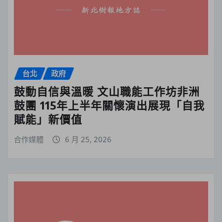
台北
政府
鼓動自信與溫暖 文山職能工作坊非洲
鼓團 115年上半年關懷演出展現「自我
賦能」新價值
合作媒體
6 月 25, 2026