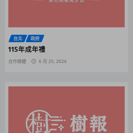
台北
政府
115年成年禮
合作媒體
6 月 25, 2026