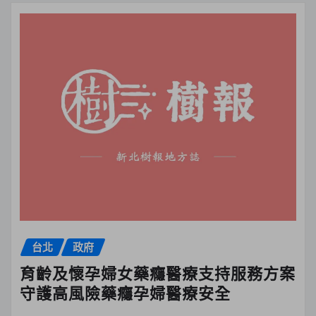
台北
政府
育齡及懷孕婦女藥癮醫療支持服務方案
守護高風險藥癮孕婦醫療安全