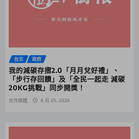
台北
政府
我的減碳存摺2.0「月月兌好禮」、
「步行存回饋」及「全民一起走 減碳
20KG挑戰」同步開獎！
合作媒體
6 月 25, 2026