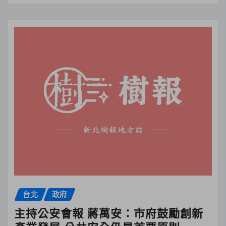
台北
政府
主持公安會報 蔣萬安：市府鼓勵創新