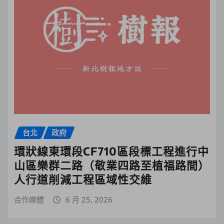
台北
政府
環狀線東環段CF710區段標工程進行中
山區樂群二路（敬業四路至植福路間）
人行道削減工程區域性交維
合作媒體
6 月 25, 2026