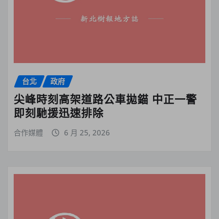
台北
政府
尖峰時刻高架道路公車拋錨 中正一警
即刻馳援迅速排除
合作媒體
6 月 25, 2026