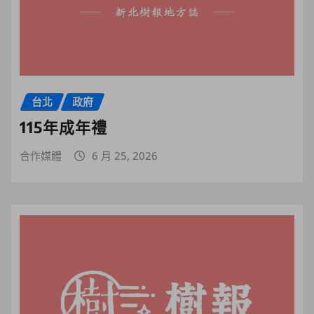
台北
政府
115年成年禮
合作媒體
6 月 25, 2026