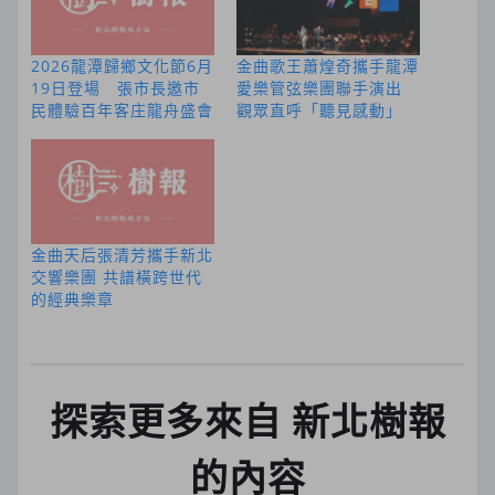
2026龍潭歸鄉文化節6月
金曲歌王蕭煌奇攜手龍潭
19日登場 張市長邀市
愛樂管弦樂團聯手演出
民體驗百年客庄龍舟盛會
觀眾直呼「聽見感動」
金曲天后張清芳攜手新北
交響樂團 共譜橫跨世代
的經典樂章
探索更多來自 新北樹報
的內容