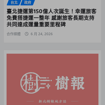
台北
政府
臺北捷運第150億人次誕生！幸運旅客
免費搭捷運一整年 感謝旅客長期支持
共同達成運量重要里程碑
合作媒體
6 月 24, 2026