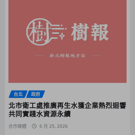
台北
政府
北市衛工處推廣再生水獲企業熱烈迴響
共同實踐水資源永續
合作媒體
6 月 25, 2026