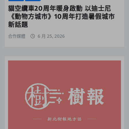
貓空纜車20周年暖身啟動 以迪士尼
《動物方城市》10周年打造暑假城市
新話題
合作媒體
6 月 25, 2026