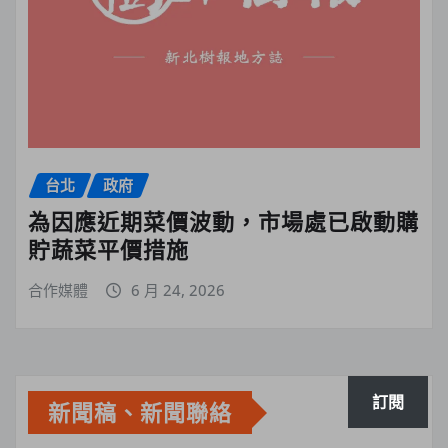
台北
政府
為因應近期菜價波動，市場處已啟動購
貯蔬菜平價措施
合作媒體
6 月 24, 2026
訂閱
新聞稿、新聞聯絡