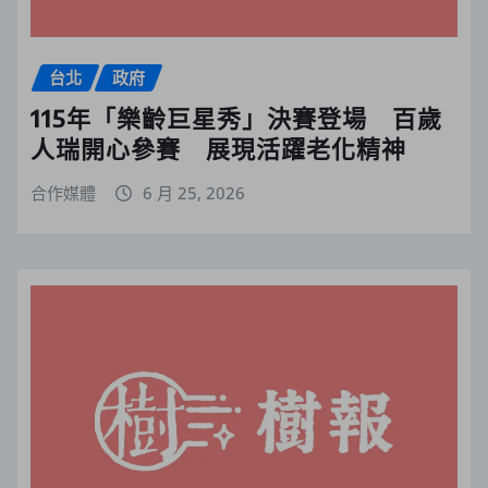
台北
政府
115年「樂齡巨星秀」決賽登場 百歲
人瑞開心參賽 展現活躍老化精神
合作媒體
6 月 25, 2026