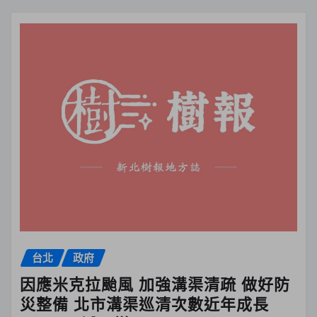
台北
政府
因應米克拉颱風 加強溝渠清疏 做好防
災整備 北市溝渠巡清次數近年成長