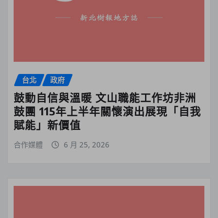
台北
政府
鼓動自信與溫暖 文山職能工作坊非洲
鼓團 115年上半年關懷演出展現「自我
賦能」新價值
合作媒體
6 月 25, 2026