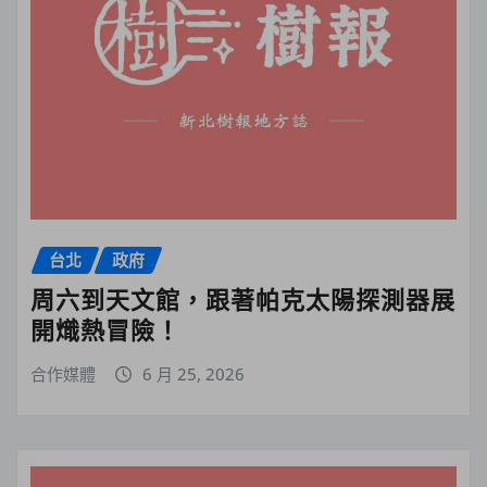
台北
政府
周六到天文館，跟著帕克太陽探測器展
開熾熱冒險！
合作媒體
6 月 25, 2026