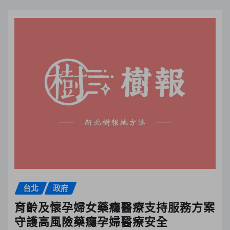
台北
政府
育齡及懷孕婦女藥癮醫療支持服務方案
守護高風險藥癮孕婦醫療安全