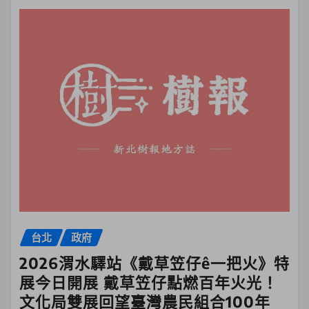
台北
政府
2026渭水驛站《戴草笠仔ê一把火》特
展今日開展 戴草笠仔點燃百年火光！
文化局雙展回望臺灣農民組合100年