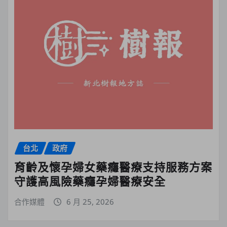
台北
政府
育齡及懷孕婦女藥癮醫療支持服務方案
守護高風險藥癮孕婦醫療安全
合作媒體
6 月 25, 2026