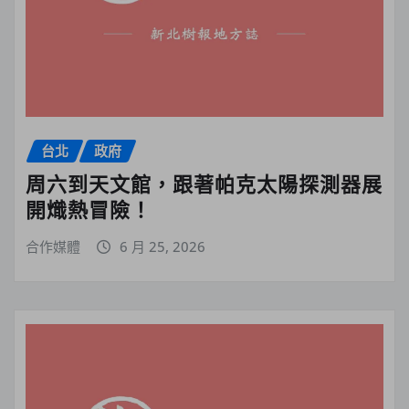
台北
政府
周六到天文館，跟著帕克太陽探測器展
開熾熱冒險！
合作媒體
6 月 25, 2026