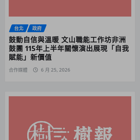
台北
政府
鼓動自信與溫暖 文山職能工作坊非洲
鼓團 115年上半年關懷演出展現「自我
賦能」新價值
合作媒體
6 月 25, 2026