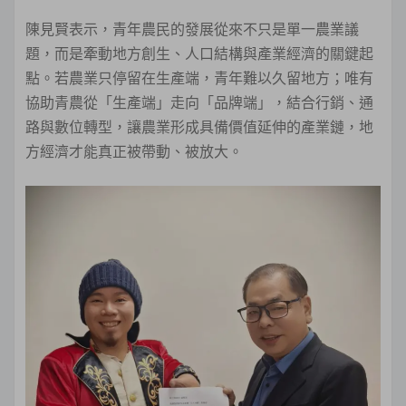
陳見賢表示，青年農民的發展從來不只是單一農業議
題，而是牽動地方創生、人口結構與產業經濟的關鍵起
點。若農業只停留在生產端，青年難以久留地方；唯有
協助青農從「生產端」走向「品牌端」，結合行銷、通
路與數位轉型，讓農業形成具備價值延伸的產業鏈，地
方經濟才能真正被帶動、被放大。