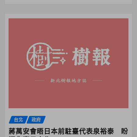
台北
政府
蔣萬安會晤日本前駐臺代表泉裕泰 盼