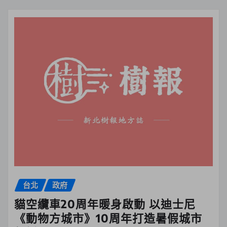
台北
政府
貓空纜車20周年暖身啟動 以迪士尼
《動物方城市》10周年打造暑假城市