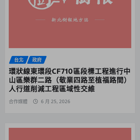
台北
政府
環狀線東環段CF710區段標工程進行中
山區樂群二路（敬業四路至植福路間）
人行道削減工程區域性交維
合作媒體
6 月 25, 2026