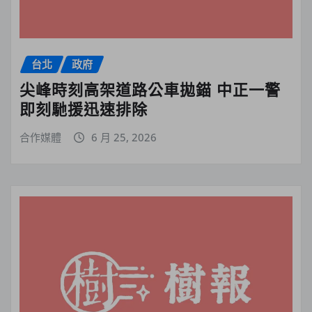
台北
政府
尖峰時刻高架道路公車拋錨 中正一警
即刻馳援迅速排除
合作媒體
6 月 25, 2026