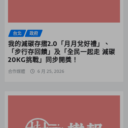
台北
政府
我的減碳存摺2.0「月月兌好禮」、
「步行存回饋」及「全民一起走 減碳
20KG挑戰」同步開獎！
合作媒體
6 月 25, 2026