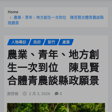
Home
農業、青年、地方創生一次到位 陳見賢合體青農談縣
政願景
人物專訪
政府
新竹
產業
農業、青年、地方創
生一次到位 陳見賢
合體青農談縣政願景
謝啓楊
2 月 3, 2026
0