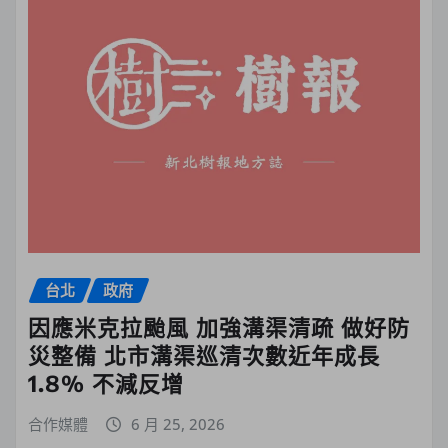
台北
政府
因應米克拉颱風 加強溝渠清疏 做好防
災整備 北市溝渠巡清次數近年成長
1.8% 不減反增
合作媒體
6 月 25, 2026