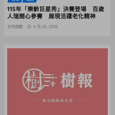
115年「樂齡巨星秀」決賽登場 百歲
人瑞開心參賽 展現活躍老化精神
合作媒體
6 月 25, 2026