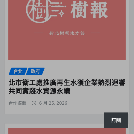
台北
政府
北市衛工處推廣再生水獲企業熱烈迴響
共同實踐水資源永續
合作媒體
6 月 25, 2026
訂閱