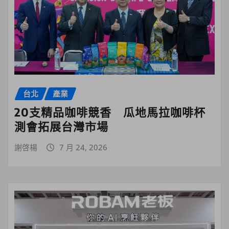
台北
產業
20支精品咖啡競香 瓜地馬拉咖啡杯
測會拓展台灣市場
謝啓楊
7 月 24, 2026