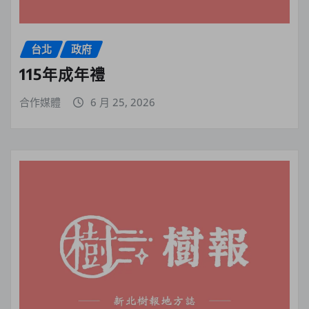
台北
政府
115年成年禮
合作媒體
6 月 25, 2026