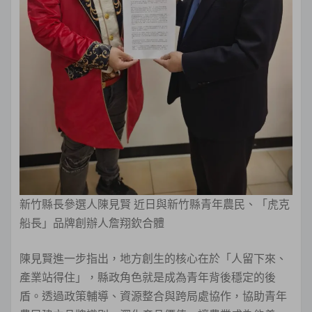
新竹縣長參選人陳見賢 近日與新竹縣青年農民、「虎克
船長」品牌創辦人詹翔欽合體
陳見賢進一步指出，地方創生的核心在於「人留下來、
產業站得住」，縣政角色就是成為青年背後穩定的後
盾。透過政策輔導、資源整合與跨局處協作，協助青年