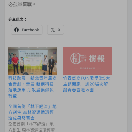
必孤軍奮戰。
分享此文：
Facebook
X
科技助農！新北青年局媒
竹青盛夏FUN暑學堂5大
合青創、青農 新創科技
主題開跑 逾20場次解
落地運用 助攻農業綠色
鎖青春冒險地圖
轉型
全國首例「林下經濟」地
方創生 森林資源循環經
濟成果發表會
全國首例「林下經濟」地
方創生 森林資源循環經濟