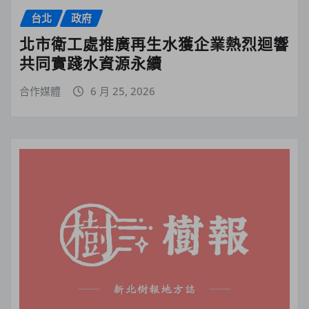
台北
政府
北市衛工處推廣再生水獲企業熱烈迴響
共同實踐水資源永續
合作媒體
6 月 25, 2026