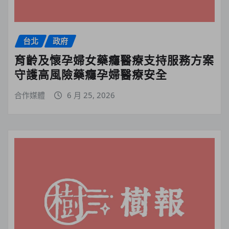
台北
政府
育齡及懷孕婦女藥癮醫療支持服務方案
守護高風險藥癮孕婦醫療安全
合作媒體
6 月 25, 2026