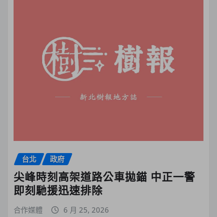
台北
政府
尖峰時刻高架道路公車拋錨 中正一警
即刻馳援迅速排除
合作媒體
6 月 25, 2026