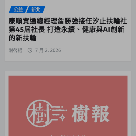
公益
新北
康順資通總經理詹勝強接任汐止扶輪社
第45屆社長 打造永續、健康與AI創新
的新扶輪
謝啓楊
7 月 2, 2026