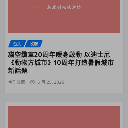
台北
政府
貓空纜車20周年暖身啟動 以迪士尼
《動物方城市》10周年打造暑假城市
新話題
合作媒體
6 月 25, 2026