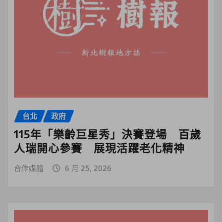
台北
政府
115年「樂齡巨星秀」決賽登場 百歲
人瑞開心參賽 展現活躍老化精神
合作媒體
6 月 25, 2026