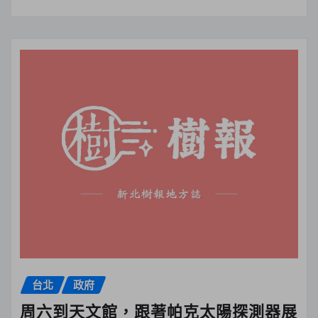
台北
政府
周六到天文館，跟著帕克太陽探測器展