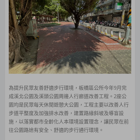
為提升民眾友善舒適步行環境，板橋區公所今年9月完
成溪北公園及溪頭公園周邊人行廊道改善工程。2座公
園均是民眾每天休閒遊憩大公園，工程主要以改善人行
步道平整度及加強排水改善，建置路緣斜坡及導盲設
施，以落實都市全齡化人本環境設置理念，讓民眾在前
往公園路途有安全、舒適的步行通行環境。