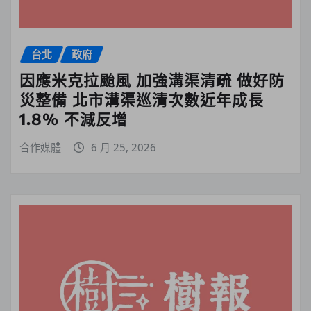
台北
政府
因應米克拉颱風 加強溝渠清疏 做好防
災整備 北市溝渠巡清次數近年成長
1.8% 不減反增
合作媒體
6 月 25, 2026