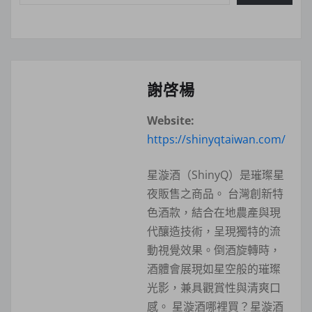
謝啓楊
Website:
https://shinyqtaiwan.com/
星漩酒（ShinyQ）是璀璨星
夜販售之商品。 台灣創新特
色酒款，結合在地農產與現
代釀造技術，呈現獨特的流
動視覺效果。倒酒旋轉時，
酒體會展現如星空般的璀璨
光影，兼具觀賞性與清爽口
感。 星漩酒哪裡買？星漩酒