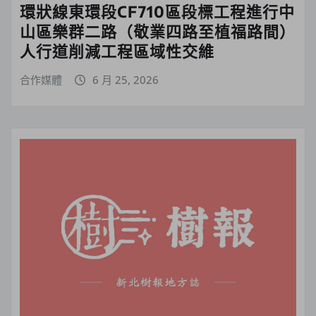
環狀線東環段CF710區段標工程進行中
山區樂群二路（敬業四路至植福路間）
人行道削減工程區域性交維
合作媒體
6 月 25, 2026