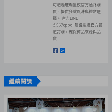
可透過璀璨星夜官方通路購
買，提供多款風味與禮盒選
擇。 官方LINE：
@567cpboi 建議透過官方管
道訂購，確保商品來源與品
質
繼續閱讀