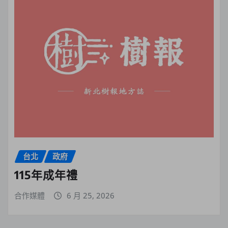
台北
政府
115年成年禮
合作媒體
6 月 25, 2026