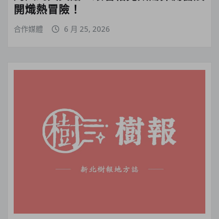
開熾熱冒險！
合作媒體
6 月 25, 2026