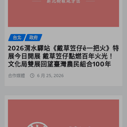
台北
政府
2026渭水驛站《戴草笠仔ê一把火》特
展今日開展 戴草笠仔點燃百年火光！
文化局雙展回望臺灣農民組合100年
合作媒體
6 月 25, 2026