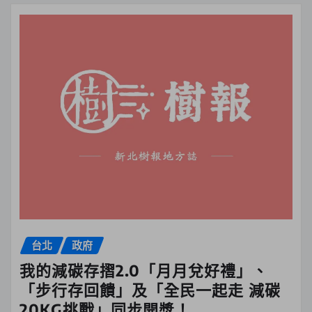
台北
政府
我的減碳存摺2.0「月月兌好禮」、
「步行存回饋」及「全民一起走 減碳
20KG挑戰」同步開獎！