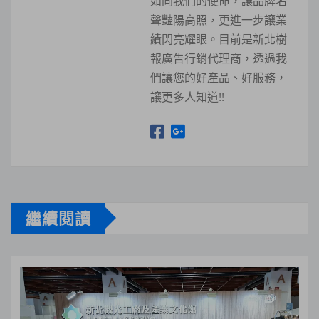
如同我們的使命，讓品牌名
聲豔陽高照，更進一步讓業
績閃亮耀眼。目前是新北樹
報廣告行銷代理商，透過我
們讓您的好產品、好服務，
讓更多人知道!!
繼續閱讀