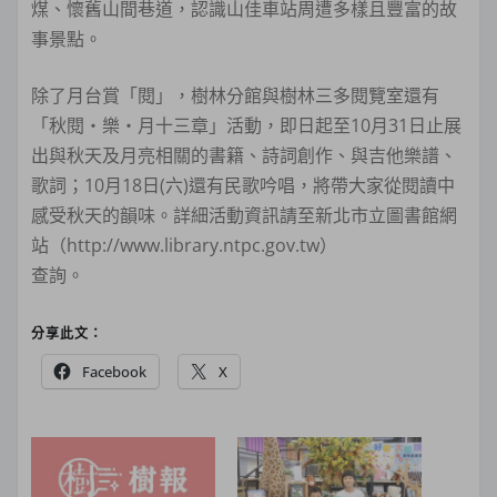
煤、懷舊山間巷道，認識山佳車站周遭多樣且豐富的故
事景點。
除了月台賞「閱」，樹林分館與樹林三多閱覽室還有
「秋閱‧樂‧月十三章」活動，即日起至10月31日止展
出與秋天及月亮相關的書籍、詩詞創作、與吉他樂譜、
歌詞；10月18日(六)還有民歌吟唱，將帶大家從閱讀中
感受秋天的韻味。詳細活動資訊請至新北市立圖書館網
站（http://www.library.ntpc.gov.tw）
查詢。
分享此文：
Facebook
X