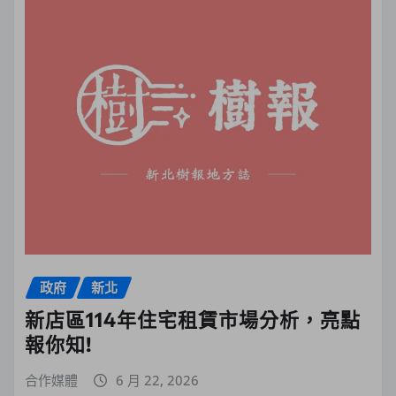
政府
新北
新店區114年住宅租賃市場分析，亮點
報你知!
合作媒體
6 月 22, 2026