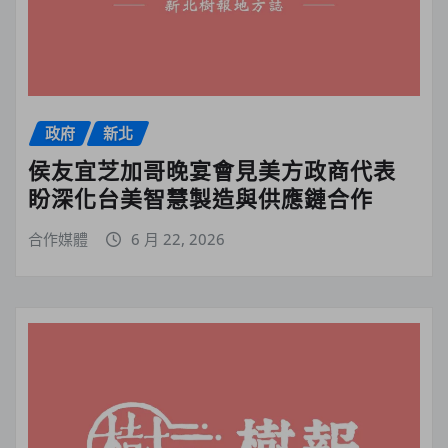
政府
新北
侯友宜芝加哥晚宴會見美方政商代表
盼深化台美智慧製造與供應鏈合作
合作媒體
6 月 22, 2026