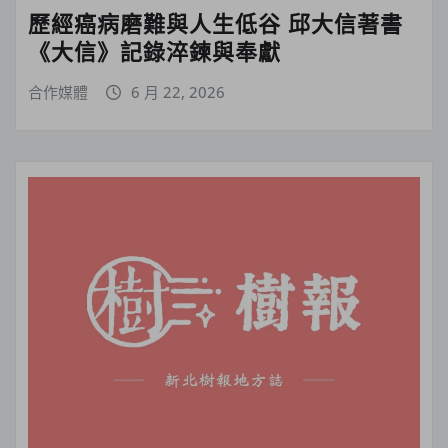
歷經癌病磨難與人生低谷 邱大信著書
《大信》記錄淬鍊與奉獻
合作媒體
6 月 22, 2026