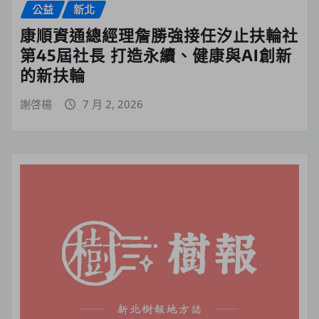
公益
新北
康順資通總經理詹勝強接任汐止扶輪社
第45屆社長 打造永續、健康與AI創新
的新扶輪
謝啓楊
7 月 2, 2026