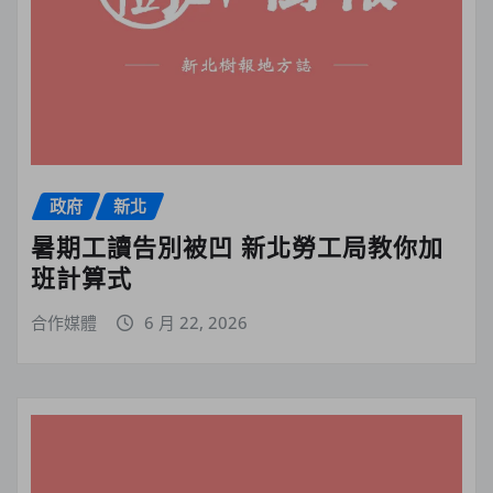
政府
新北
暑期工讀告別被凹 新北勞工局教你加
班計算式
合作媒體
6 月 22, 2026