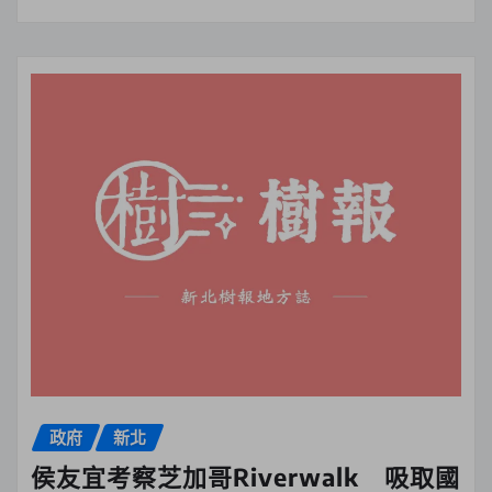
政府
新北
侯友宜考察芝加哥Riverwalk 吸取國