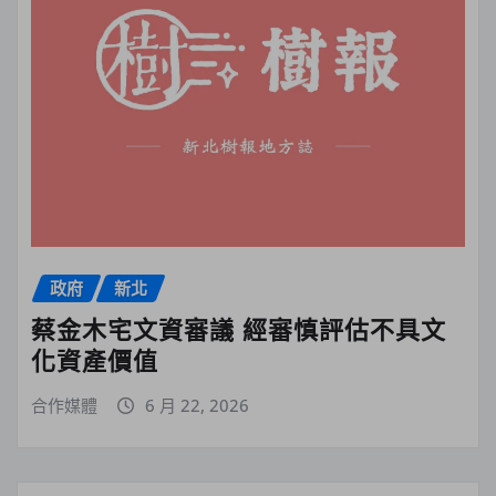
政府
新北
蔡金木宅文資審議 經審慎評估不具文
化資產價值
合作媒體
6 月 22, 2026