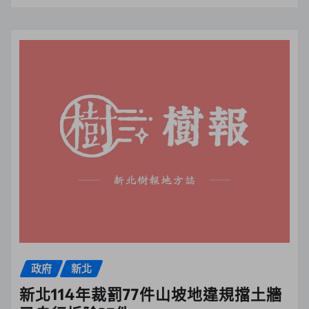
政府
新北
新北114年裁罰77件山坡地違規擋土牆