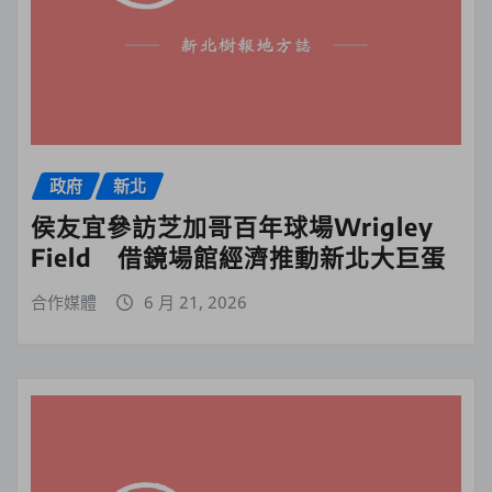
政府
新北
侯友宜參訪芝加哥百年球場Wrigley
Field 借鏡場館經濟推動新北大巨蛋
合作媒體
6 月 21, 2026