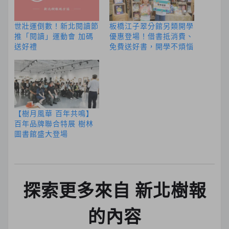
世壯運倒數！新北閱讀節
板橋江子翠分館另類開學
推「閱讀」運動會 加碼
優惠登場！借書抵消費、
送好禮
免費送好書，開學不煩惱
【樹月風華 百年共鳴】
百年品牌聯合特展 樹林
圖書館盛大登場
探索更多來自 新北樹報
的內容