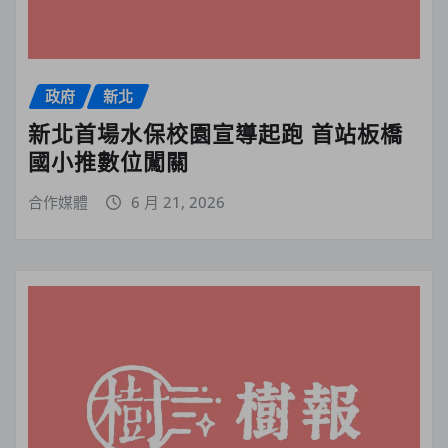
政府
新北
新北首場水保校園宣導起跑 首站板橋
國小推數位闖關
合作媒體
6 月 21, 2026