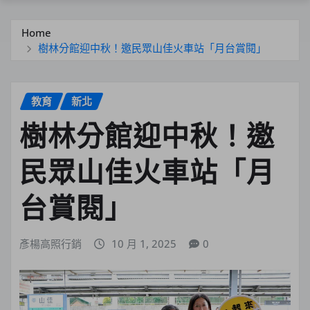
Home
樹林分館迎中秋！邀民眾山佳火車站「月台賞閱」
教育
新北
樹林分館迎中秋！邀
民眾山佳火車站「月
台賞閱」
彥楊高照行銷
10 月 1, 2025
0