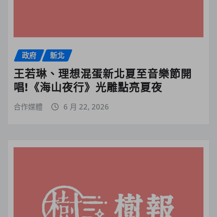
政府
新北
王若琳、理想混蛋新北夏至音樂節開
唱!《海山夜行》光雕點亮夏夜
合作媒體
6 月 22, 2026