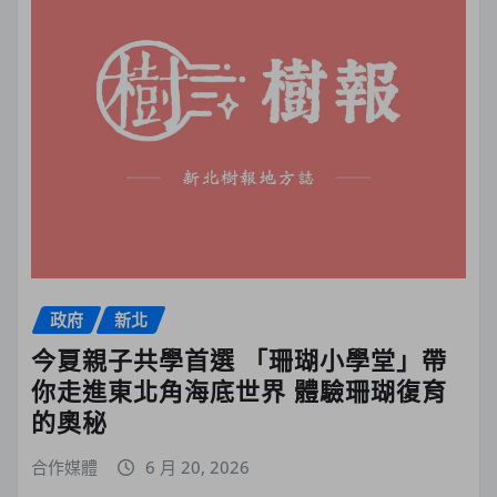
政府
新北
今夏親子共學首選 「珊瑚小學堂」帶
你走進東北角海底世界 體驗珊瑚復育
的奧秘
合作媒體
6 月 20, 2026