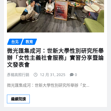
台北
教育
微光匯集成河：世新大學性別研究所舉
辦「女性主義社會服務」實習分享暨論
文發表會
彥楊高照行銷
12 月 31, 2025
0
微光匯集成河：世新大學性別研究所舉辦「女…
繼續閱讀