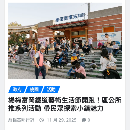
政府
桃園
活動
楊梅富岡鐵道藝術生活節開跑！區公所
推系列活動 帶民眾探索小鎮魅力
彥楊高照行銷
11 月 29, 2025
0