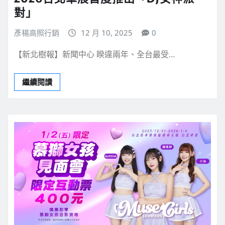
對」
彥楊高照行銷
12 月 10, 2025
0
【新北樹報】新聞中心 睽違兩年、全台最受…
繼續閱讀