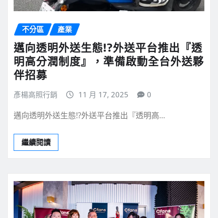
不分區
產業
邁向透明外送生態!?外送平台推出『透
明高分潤制度』，準備啟動全台外送夥
伴招募
彥楊高照行銷
11 月 17, 2025
0
邁向透明外送生態!?外送平台推出『透明高…
繼續閱讀