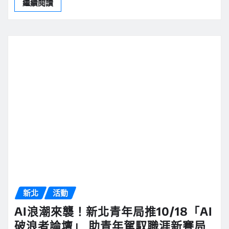
繼續閱讀
新北
活動
AI浪潮來襲！新北青年局推10/18「AI
破浪者論壇」 助青年駕馭職涯新賽局