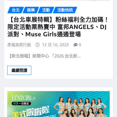
台北
娛樂
活動
活動快訊
【台北車展特輯】粉絲福利全力加碼！
限定活動票熱賣中 富邦ANGELS、DJ
派對、Muse Girls通通登場
彥楊高照行銷
12 月 10, 2025
0
【新北樹報】新聞中心 「2026 台北新…
繼續閱讀