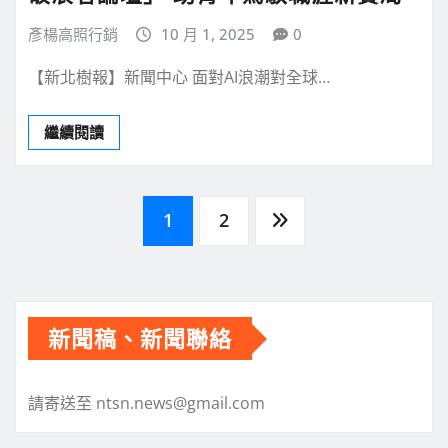
彥楊高照行銷
10 月 1, 2025
0
【新北樹報】新聞中心 面對AI浪潮對全球…
繼續閱讀
文
1
2
章
分
新聞稿、新聞聯絡
頁
請寄送至 ntsn.news@gmail.com