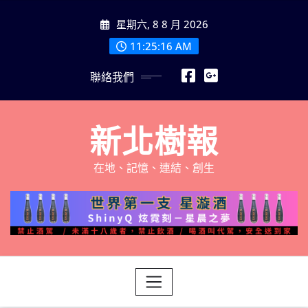
Skip
星期六, 8 8 月 2026
to
content
11:25:18 AM
聯絡我們
新北樹報
在地、記憶、連結、創生