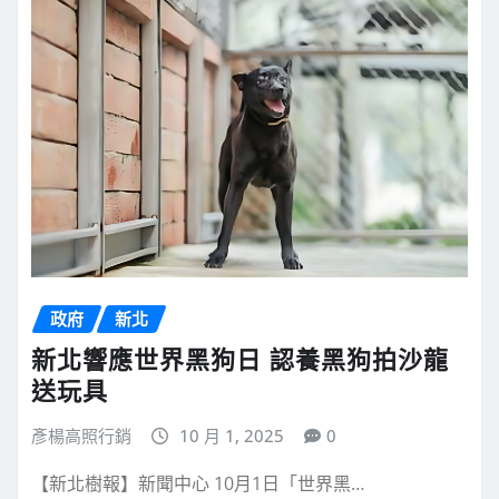
政府
新北
新北響應世界黑狗日 認養黑狗拍沙龍
送玩具
彥楊高照行銷
10 月 1, 2025
0
【新北樹報】新聞中心 10月1日「世界黑…