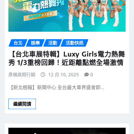
台北
娛樂
活動
活動快訊
【台北車展特輯】Luxy Girls電力熱舞
秀 1/3重榜回歸！近距離點燃全場激情
彥楊高照行銷
12 月 10, 2025
0
【新北樹報】新聞中心 全台最大車界盛會即…
繼續閱讀