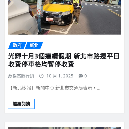
政府
新北
光輝十月3個連續假期 新北市路邊平日
收費停車格均暫停收費
彥楊高照行銷
10 月 1, 2025
0
【新北樹報】新聞中心 新北市交通局表示，…
繼續閱讀