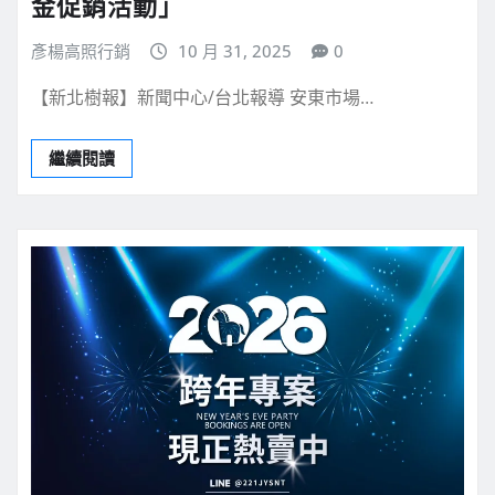
金促銷活動」
彥楊高照行銷
10 月 31, 2025
0
【新北樹報】新聞中心/台北報導 安東市場…
繼續閱讀