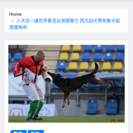
Home
人犬合一讓世界看見台灣硬實力 西北訓犬學苑奪犬屆
奧運殊榮