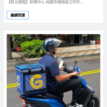
【新北樹報】新聞中心 桃園市楊梅區公所於…
繼續閱讀