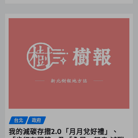
台北
政府
我的減碳存摺2.0「月月兌好禮」、