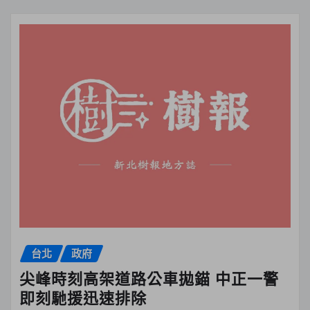
台北
政府
尖峰時刻高架道路公車拋錨 中正一警
即刻馳援迅速排除