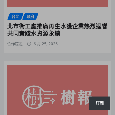
台北
政府
北市衛工處推廣再生水獲企業熱烈迴響
共同實踐水資源永續
合作媒體
6 月 25, 2026
訂閱