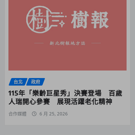
台北
政府
115年「樂齡巨星秀」決賽登場 百歲
人瑞開心參賽 展現活躍老化精神
合作媒體
6 月 25, 2026