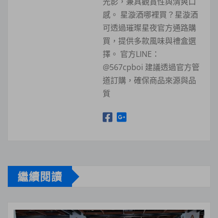
光影，兼具觀賞性與清爽口
感。 星漩酒哪裡買？星漩酒
可透過璀璨星夜官方通路購
買，提供多款風味與禮盒選
擇。 官方LINE：
@567cpboi 建議透過官方管
道訂購，確保商品來源與品
質
繼續閱讀