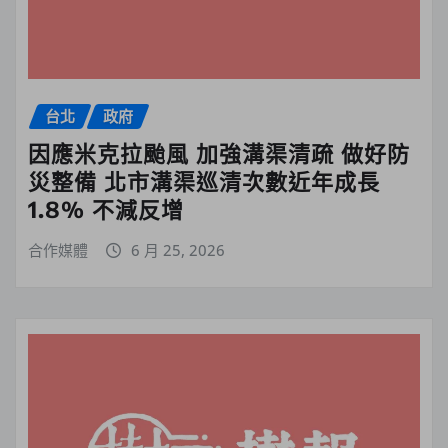
台北
政府
因應米克拉颱風 加強溝渠清疏 做好防
災整備 北市溝渠巡清次數近年成長
1.8% 不減反增
合作媒體
6 月 25, 2026