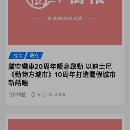
台北
政府
貓空纜車20周年暖身啟動 以迪士尼
《動物方城市》10周年打造暑假城市
新話題
合作媒體
6 月 25, 2026