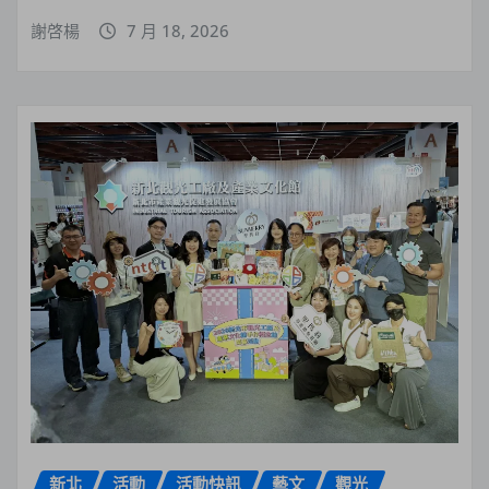
謝啓楊
7 月 18, 2026
新北
活動
活動快訊
藝文
觀光