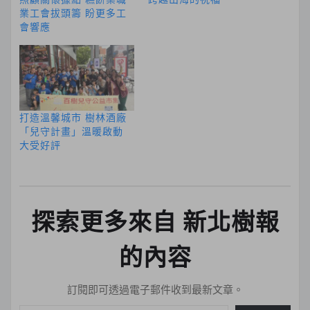
業工會拔頭籌 盼更多工
會響應
打造溫馨城市 樹林酒廠
「兒守計畫」溫暖啟動
大受好評
探索更多來自 新北樹報
的內容
訂閱即可透過電子郵件收到最新文章。
輸入你的電子郵件地址…