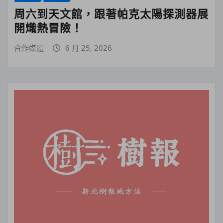
周六到天文館，跟著帕克太陽探測器展
開熾熱冒險！
合作媒體
6 月 25, 2026