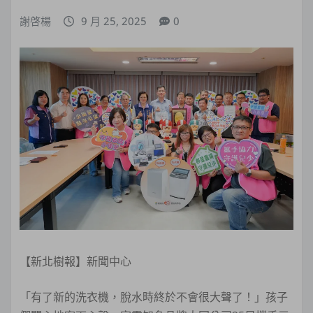
謝啓楊
9 月 25, 2025
0
【新北樹報】新聞中心
「有了新的洗衣機，脫水時終於不會很大聲了！」孩子