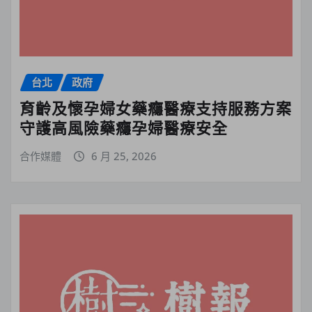
台北
政府
育齡及懷孕婦女藥癮醫療支持服務方案
守護高風險藥癮孕婦醫療安全
合作媒體
6 月 25, 2026