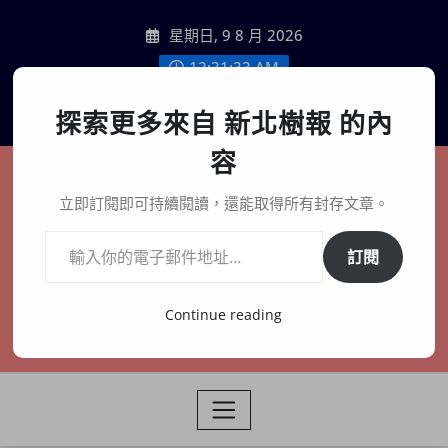
Skip
星期日, 9 8 月 2026
to
content
12:31:35 AM
聯絡我們
探索更多來自 新北樹報 的內
容
新北樹報
立即訂閱即可持續閱讀，還能取得所有封存文章。
輸入你的電子郵件地址…
在地、記憶、連結、創生
訂閱
Continue reading