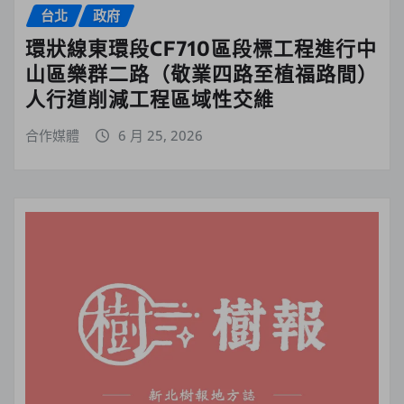
台北
政府
環狀線東環段CF710區段標工程進行中
山區樂群二路（敬業四路至植福路間）
人行道削減工程區域性交維
合作媒體
6 月 25, 2026