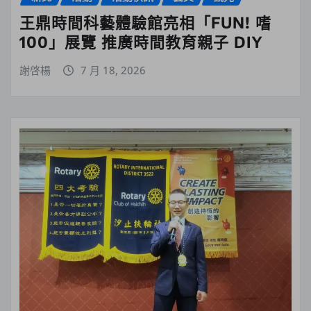
王鼎時間科藝體驗館亮相「FUN! 嗜
100」展覽 推廣時間教育親子 DIY
謝啓楊
7 月 18, 2026