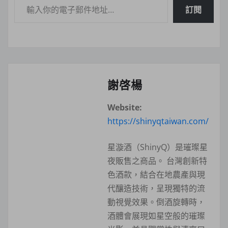
訂閱
謝啓楊
Website:
https://shinyqtaiwan.com/
星漩酒（ShinyQ）是璀璨星
夜販售之商品。 台灣創新特
色酒款，結合在地農產與現
代釀造技術，呈現獨特的流
動視覺效果。倒酒旋轉時，
酒體會展現如星空般的璀璨