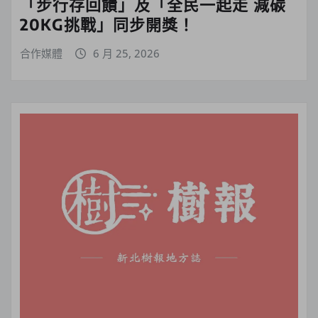
「步行存回饋」及「全民一起走 減碳
20KG挑戰」同步開獎！
合作媒體
6 月 25, 2026