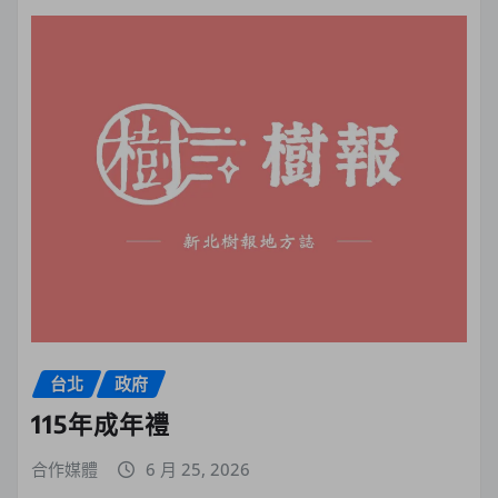
台北
政府
115年成年禮
合作媒體
6 月 25, 2026