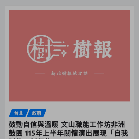
台北
政府
鼓動自信與溫暖 文山職能工作坊非洲
鼓團 115年上半年關懷演出展現「自我