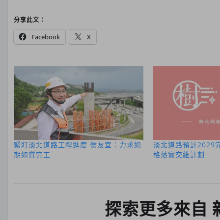
分享此文：
Facebook
X
緊盯淡北道路工程進度 侯友宜：力求如
淡北道路預計2029
期如質完工
格落實交維計劃
探索更多來自 