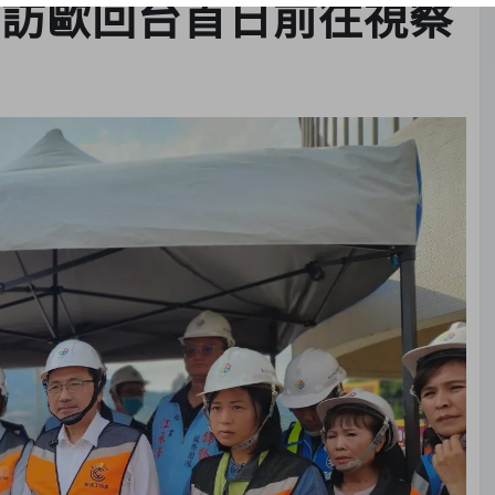
宜訪歐回台首日前往視察