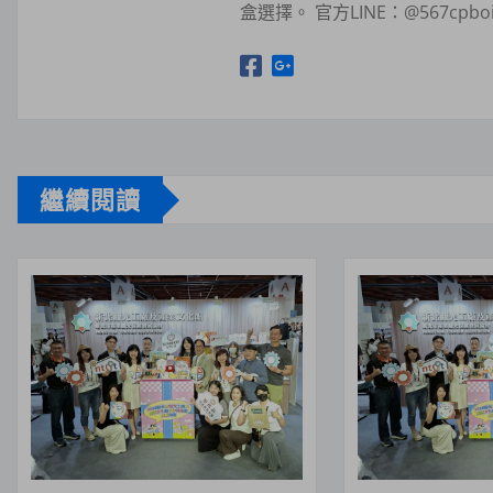
盒選擇。 官方LINE：@567c
繼續閱讀