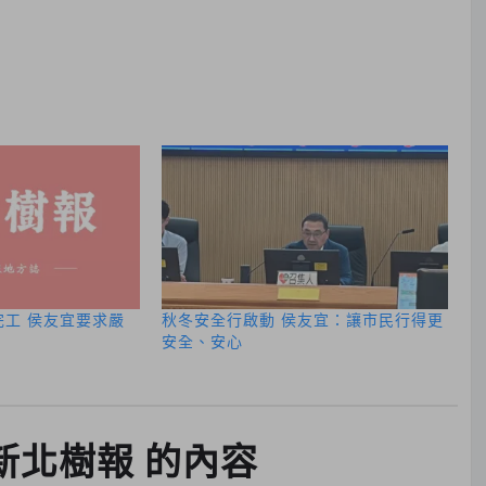
完工 侯友宜要求嚴
秋冬安全行啟動 侯友宜：讓市民行得更
安全、安心
新北樹報 的內容