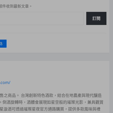
郵件收到最新文章。
訂閱
路
n.com/
夜販售之商品。 台灣創新特色酒款，結合在地農產與現代釀造
。倒酒旋轉時，酒體會展現如星空般的璀璨光影，兼具觀賞
？星漩酒可透過璀璨星夜官方通路購買，提供多款風味與禮