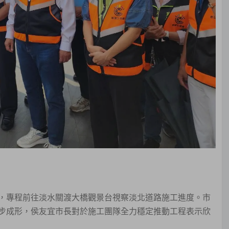
，專程前往淡水關渡大橋觀景台視察淡北道路施工進度。市
步成形，侯友宜市長對於施工團隊全力穩定推動工程表示欣