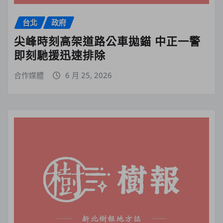
台北
政府
尖峰時刻高架道路公車拋錨 中正一警
即刻馳援迅速排除
合作媒體
6 月 25, 2026