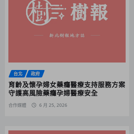
台北
政府
育齡及懷孕婦女藥癮醫療支持服務方案
守護高風險藥癮孕婦醫療安全
合作媒體
6 月 25, 2026