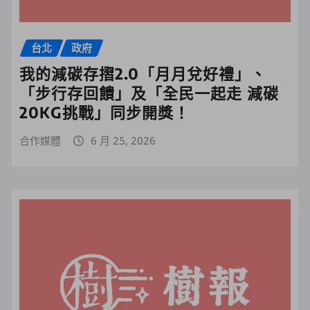
台北
政府
我的減碳存摺2.0「月月兌好禮」、
「步行存回饋」及「全民一起走 減碳
20KG挑戰」同步開獎！
合作媒體
6 月 25, 2026