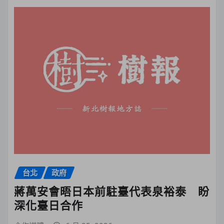
台北
政府
蔣萬安會晤日本前駐臺代表泉裕泰 盼
深化臺日合作