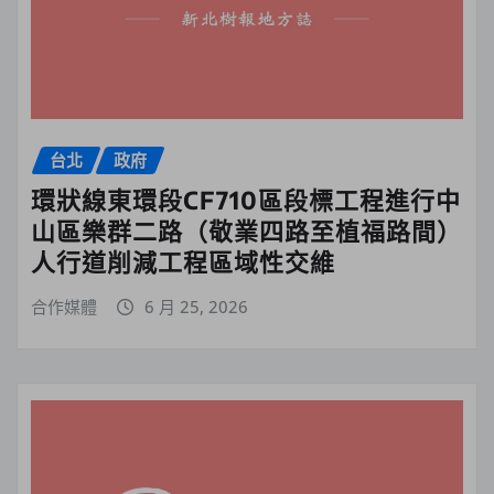
台北
政府
環狀線東環段CF710區段標工程進行中
山區樂群二路（敬業四路至植福路間）
人行道削減工程區域性交維
合作媒體
6 月 25, 2026