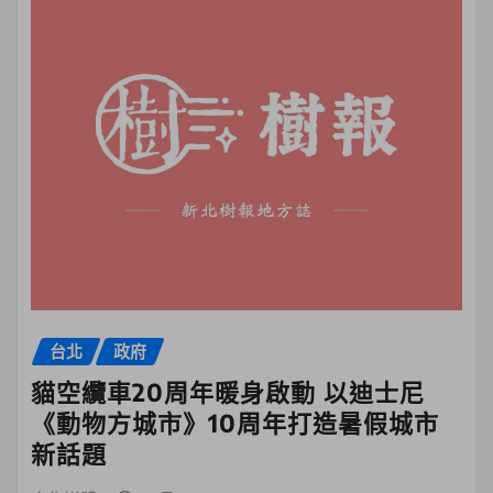
台北
政府
貓空纜車20周年暖身啟動 以迪士尼
《動物方城市》10周年打造暑假城市
新話題