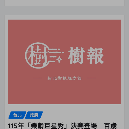
台北
政府
115年「樂齡巨星秀」決賽登場 百歲