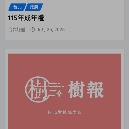
台北
政府
115年成年禮
合作媒體
6 月 25, 2026