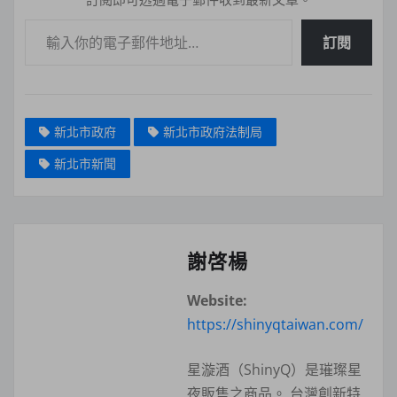
輸入你的電子郵件地址…
訂閱
新北市政府
新北市政府法制局
新北市新聞
謝啓楊
Website:
https://shinyqtaiwan.com/
星漩酒（ShinyQ）是璀璨星
夜販售之商品。 台灣創新特