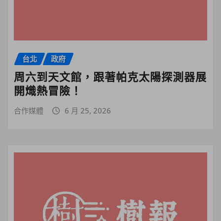
台北
政府
周六到天文館，跟著帕克太陽探測器展
開熾熱冒險！
合作媒體
6 月 25, 2026