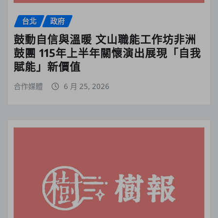
台北
政府
鼓動自信與溫暖 文山職能工作坊非洲
鼓團 115年上半年關懷演出展現「自我
賦能」新價值
合作媒體
6 月 25, 2026