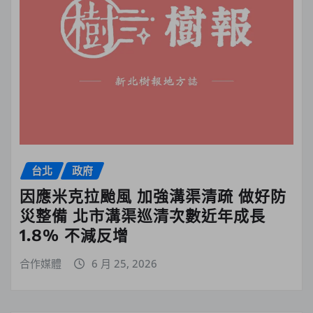
台北
政府
因應米克拉颱風 加強溝渠清疏 做好防
災整備 北市溝渠巡清次數近年成長
1.8% 不減反增
合作媒體
6 月 25, 2026