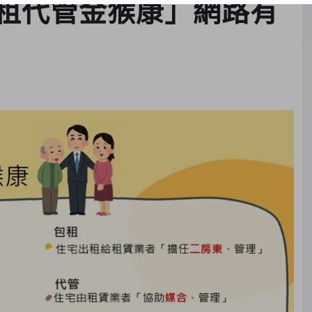
租代管金猴康」網路有