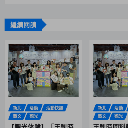
繼續閱讀
新北
活動
活動快訊
新北
活動
藝文
觀光
藝文
觀光
【観光体験】「王鼎時
王鼎時間科