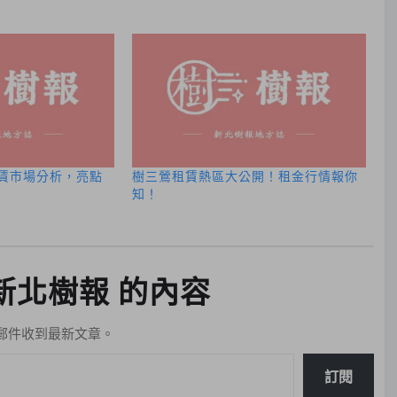
租賃市場分析，亮點
樹三鶯租賃熱區大公開！租金行情報你
知！
新北樹報 的內容
郵件收到最新文章。
訂閱