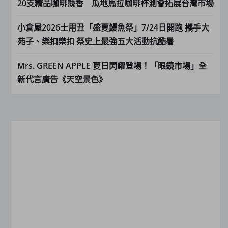
20支精品咖啡競香 瓜地馬拉咖啡杯測會拓展台灣市場
小倉屋2026土用丑「盛夏鰻魚祭」7/24日開跑 攜手大
苑子、樂扣樂扣 祭史上最強五大活動抗酷暑
Mrs. GREEN APPLE 夏日閃耀登場！「眼鏡市場」全
新代言廣告《天空景色》