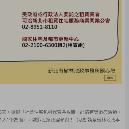
連續8天，舉辦「社會住宅包租代管金猴康」網路有獎徵答活動，
1人1份為限），歡迎民眾踴躍參與！（活動請至樹林地政事