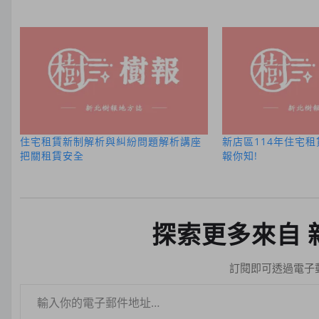
住宅租賃新制解析與糾紛問題解析講座
新店區114年住宅
把關租賃安全
報你知!
探索更多來自 
訂閱即可透過電子
輸入你的電子郵件地址…