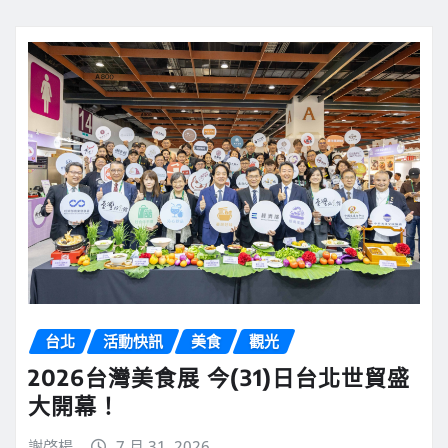
台北
活動快訊
美食
觀光
2026台灣美食展 今(31)日台北世貿盛
大開幕！
謝啓楊
7 月 31, 2026