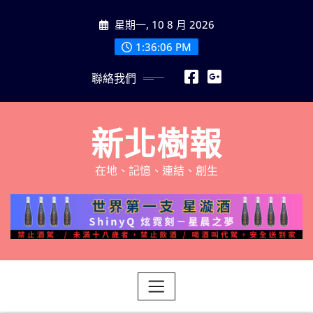
Skip
星期一, 10 8 月 2026
to
content
1:36:07 PM
聯絡我們
新北樹報
在地、記憶、連結、創生