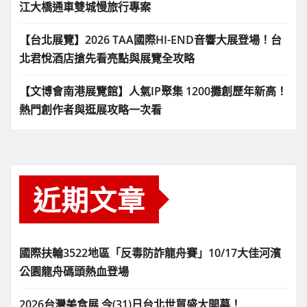
江大橋通車雙城慢旅行專案
【台北展覽】2026 TAA國際HI-END音響大展登場！台
北君悅酒店搶先看亮點與展覽全攻略
【文博會南港展覽館】人氣IP聚集 1200攤創歷年新高！
熱門創作者與逛展攻略一次看
近期文章
國際扶輪3522地區「反毒防詐龍舟賽」10/17大佳河濱
公園龍舟碼頭熱血登場
2026台灣美食展 今(31)日台北世貿盛大開幕！