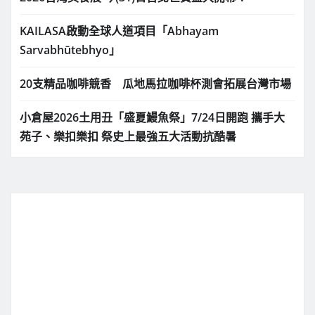
KAILASA啟動全球人道項目「Abhayam
Sarvabhūtebhyo」
20支精品咖啡競香 瓜地馬拉咖啡杯測會拓展台灣市場
小倉屋2026土用丑「盛夏鰻魚祭」7/24日開跑 攜手大
苑子、樂扣樂扣 祭史上最強五大活動抗酷暑