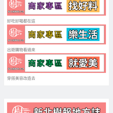
好吃好喝都在這
出遊購物看過來
穿搭美容改造去