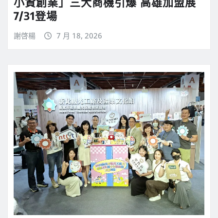
小資創業」三大商機引爆 高雄加盟展
7/31登場
謝啓楊
7 月 18, 2026