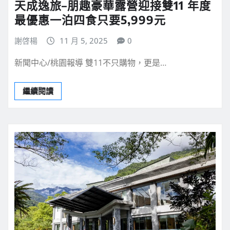
天成逸旅–朋趣豪華露營迎接雙11 年度
最優惠一泊四食只要5,999元
謝啓楊
11 月 5, 2025
0
新聞中心/桃園報導 雙11不只購物，更是…
繼續閱讀