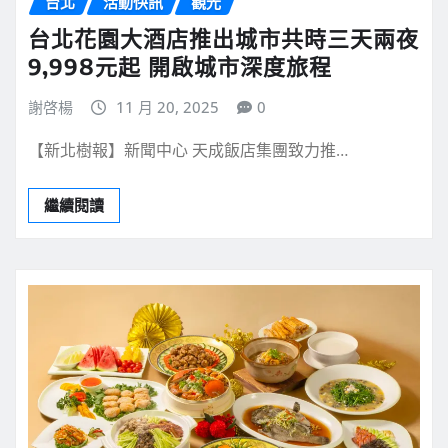
台北
活動快訊
觀光
台北花園大酒店推出城市共時三天兩夜
9,998元起 開啟城市深度旅程
謝啓楊
11 月 20, 2025
0
【新北樹報】新聞中心 天成飯店集團致力推…
繼續閱讀