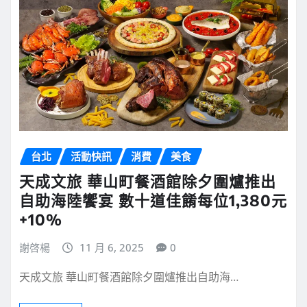
台北
活動快訊
消費
美食
天成文旅 華山町餐酒館除夕圍爐推出
自助海陸饗宴 數十道佳餚每位1,380元
+10%
謝啓楊
11 月 6, 2025
0
天成文旅 華山町餐酒館除夕圍爐推出自助海…