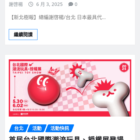
謝啓楊
6 月 3, 2025
0
【新北樹報】總編謝啓楊/台北 日本最具代…
繼續閱讀
台北
活動
活動快訊
首屆台北國際潮流玩具、授權展登場