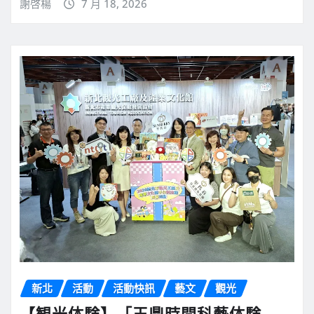
謝啓楊
7 月 18, 2026
新北
活動
活動快訊
藝文
觀光
【観光体験】「王鼎時間科藝体験