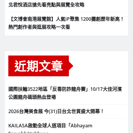
北君悅酒店搶先看亮點與展覽全攻略
【文博會南港展覽館】人氣IP聚集 1200攤創歷年新高！
熱門創作者與逛展攻略一次看
近期文章
國際扶輪3522地區「反毒防詐龍舟賽」10/17大佳河濱
公園龍舟碼頭熱血登場
2026台灣美食展 今(31)日台北世貿盛大開幕！
KAILASA啟動全球人道項目「Abhayam