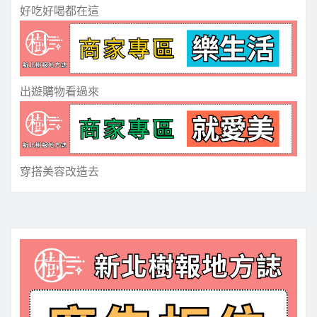
好吃好喝都在這
出遊購物看過來
穿搭美容改造去