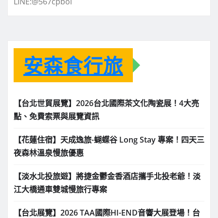
LINE:@567cpboi
安森食行旅
【台北世貿展覽】2026台北國際茶文化陶瓷展！4大亮
點、免費索票與展覽資訊
【花蓮住宿】天成逸旅-蝴蝶谷 Long Stay 專案！四天三
夜森林溫泉慢旅優惠
【淡水北投旅遊】將捷金鬱金香酒店攜手北投老爺！淡
江大橋通車雙城慢旅行專案
【台北展覽】2026 TAA國際HI-END音響大展登場！台