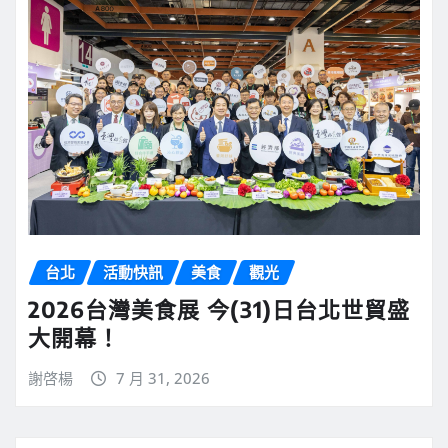
台北
活動快訊
美食
觀光
2026台灣美食展 今(31)日台北世貿盛
大開幕！
謝啓楊
7 月 31, 2026