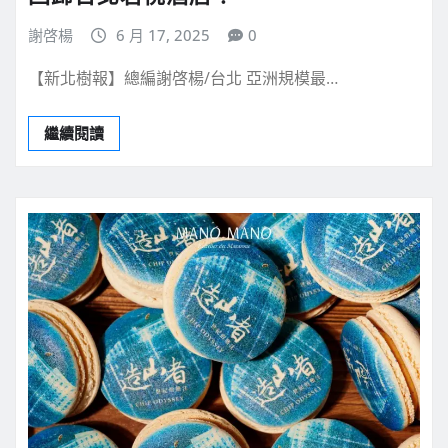
謝啓楊
6 月 17, 2025
0
【新北樹報】總編謝啓楊/台北 亞洲規模最…
繼續閱讀