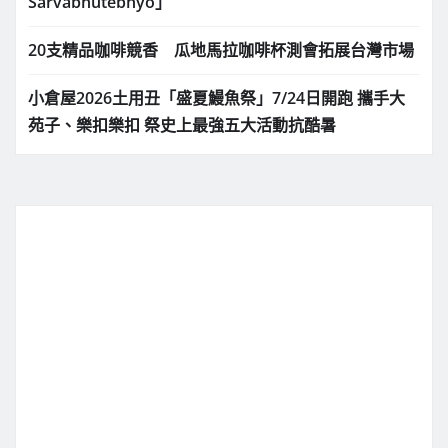
Sarvabhūtebhyo」
20支精品咖啡競香 瓜地馬拉咖啡杯測會拓展台灣市場
小倉屋2026土用丑「盛夏鰻魚祭」7/24日開跑 攜手大
苑子、樂扣樂扣 祭史上最強五大活動抗酷暑