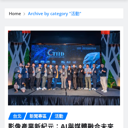
Home
Archive by category "活動"
台北
新聞專區
活動
影像產業新紀元：AI與媒體融合未來