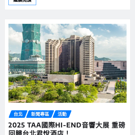
台北
新聞專區
活動
2025 TAA國際HI-END音響大展 重磅
回歸台北君悅酒店！