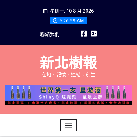
Skip
星期一, 10 8 月 2026
to
content
9:27:01 AM
聯絡我們
新北樹報
在地、記憶、連結、創生