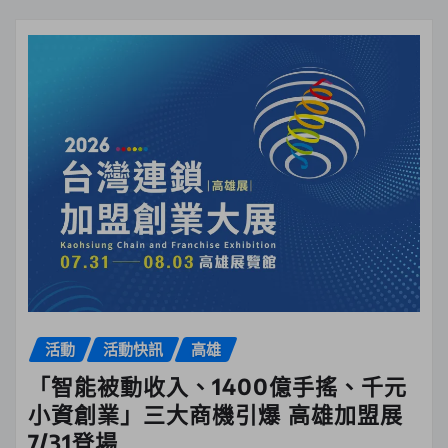
活動
活動快訊
高雄
「智能被動收入、1400億手搖、千元
小資創業」三大商機引爆 高雄加盟展
7/31登場