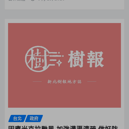
台北
政府
因應米克拉颱風 加強溝渠清疏 做好防