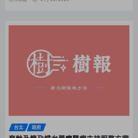
台北
政府