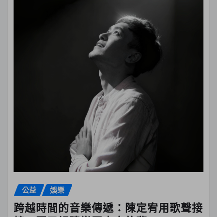
公益
娛樂
跨越時間的音樂傳遞：陳定宥用歌聲接