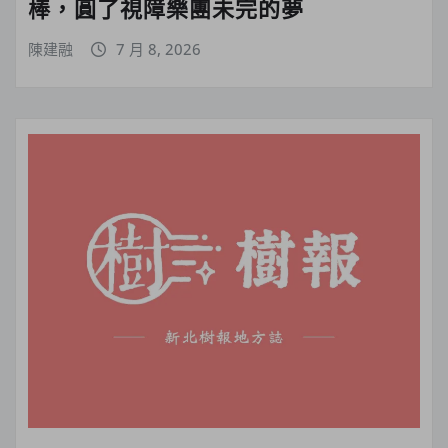
棒，圓了視障樂團未完的夢
陳建融
7 月 8, 2026