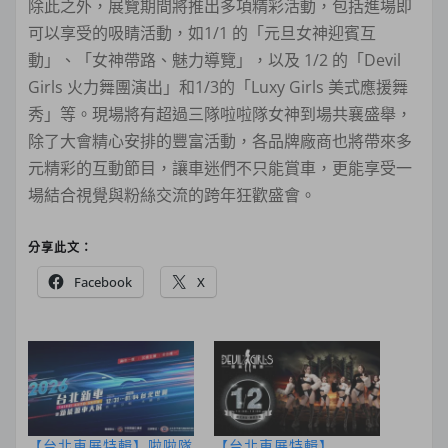
除此之外，展覽期間將推出多項精彩活動，包括進場即
可以享受的吸睛活動，如1/1 的「元旦女神迎賓互
動」、「女神帶路、魅力導覽」，以及 1/2 的「Devil
Girls 火力舞團演出」和1/3的「Luxy Girls 美式應援舞
秀」等。現場將有超過三隊啦啦隊女神到場共襄盛舉，
除了大會精心安排的豐富活動，各品牌廠商也將帶來多
元精彩的互動節目，讓車迷們不只能賞車，更能享受一
場結合視覺與粉絲交流的跨年狂歡盛會。
分享此文：
Facebook
X
【台北車展特輯】啦啦隊
【台北車展特輯】