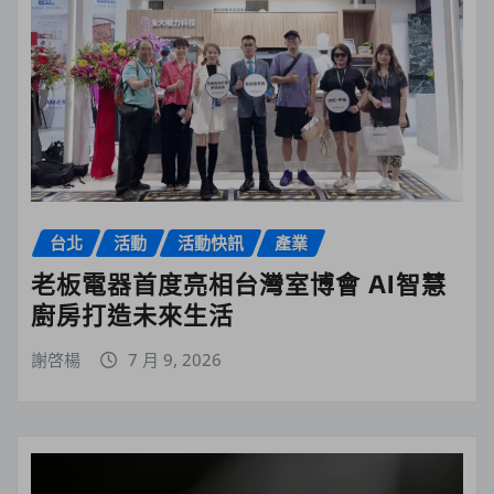
台北
活動
活動快訊
產業
老板電器首度亮相台灣室博會 AI智慧
廚房打造未來生活
謝啓楊
7 月 9, 2026