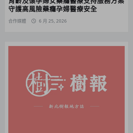
育齡及懷孕婦女藥癮醫療支持服務方案
守護高風險藥癮孕婦醫療安全
合作媒體
6 月 25, 2026