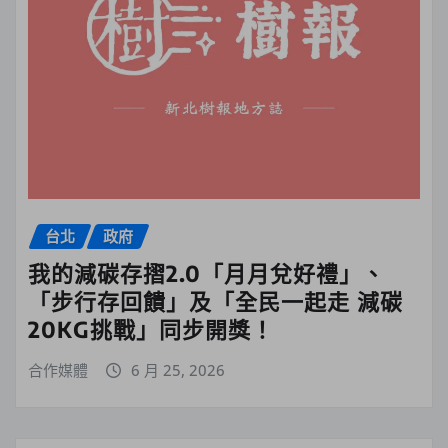
台北
政府
我的減碳存摺2.0「月月兌好禮」、
「步行存回饋」及「全民一起走 減碳
20KG挑戰」同步開獎！
合作媒體
6 月 25, 2026