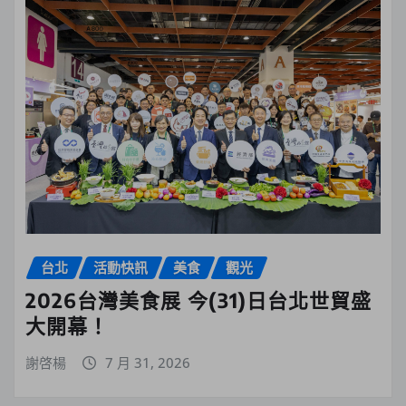
台北
活動快訊
美食
觀光
2026台灣美食展 今(31)日台北世貿盛
大開幕！
謝啓楊
7 月 31, 2026