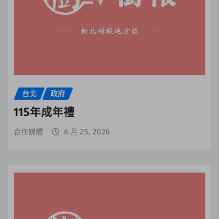
台北
政府
115年成年禮
合作媒體
6 月 25, 2026