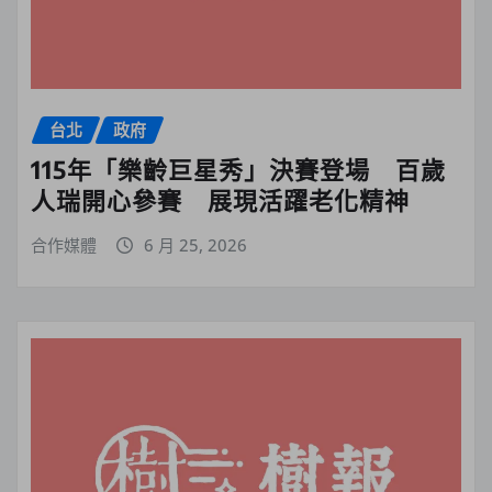
台北
政府
115年「樂齡巨星秀」決賽登場 百歲
人瑞開心參賽 展現活躍老化精神
合作媒體
6 月 25, 2026