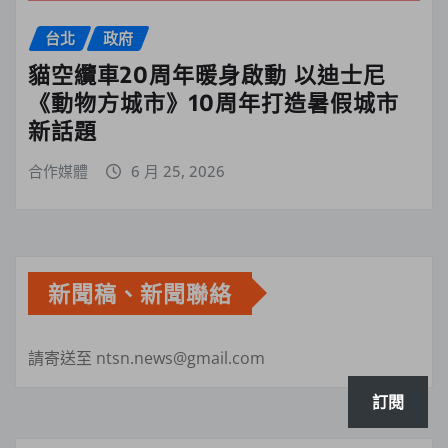
台北
政府
貓空纜車20周年暖身啟動 以迪士尼
《動物方城市》10周年打造暑假城市
新話題
合作媒體
6 月 25, 2026
新聞稿、新聞聯絡
請寄送至 ntsn.news@gmail.com
訂閱