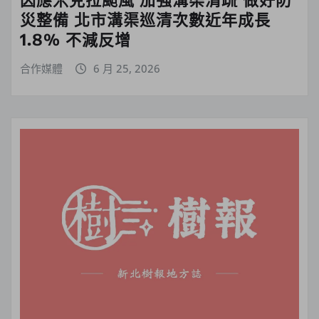
災整備 北市溝渠巡清次數近年成長
1.8% 不減反增
合作媒體
6 月 25, 2026