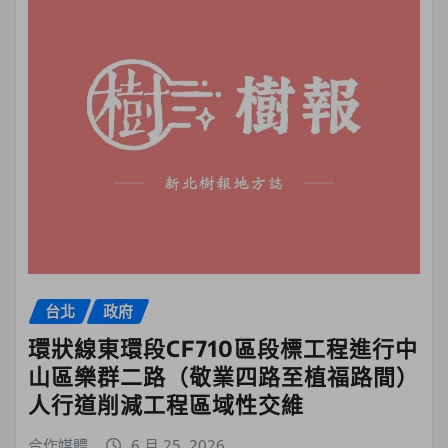
台北
政府
環狀線東環段CF710區段標工程進行中
山區樂群二路（敬業四路至植福路間）
人行道削減工程區域性交維
合作媒體
6 月 25, 2026