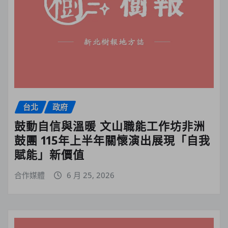
台北
政府
鼓動自信與溫暖 文山職能工作坊非洲
鼓團 115年上半年關懷演出展現「自我
賦能」新價值
合作媒體
6 月 25, 2026