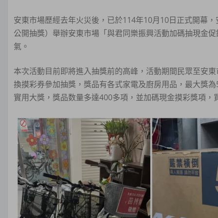
安東市場歷經去年火災後，已於114年10月10日正式開幕，安
公開抽獎）舉辦安東市場「與君同樂振興活動加碼抽現金促
氣。
本次活動目前即將進入抽獎前的高峰，活動期間民眾至安東市
換摸彩券參加抽獎，獎品有各式家電及廚房用品，最大獎為5
實用大獎，獎品数量多達400多項，並加碼現金摸彩獎項，