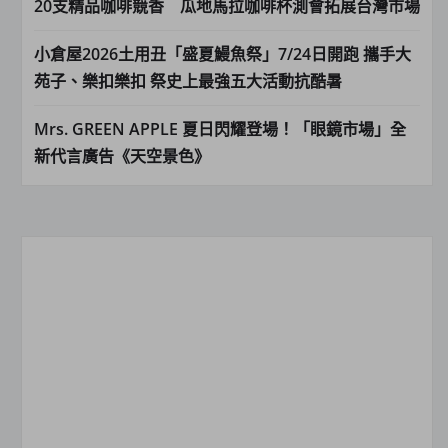
20支精品咖啡競香 瓜地馬拉咖啡杯測會拓展台灣市場
小倉屋2026土用丑「盛夏鰻魚祭」7/24日開跑 攜手大
苑子、樂扣樂扣 祭史上最強五大活動抗酷暑
Mrs. GREEN APPLE 夏日閃耀登場！「眼鏡市場」全
新代言廣告《天空景色》