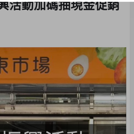
興活動加碼抽現金促銷