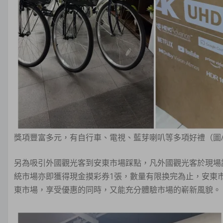
獎項豐富多元，有自行車、電視、藍芽喇叭等多項好禮（圖
另為吸引外國觀光客到安東市場踩點，凡外國觀光客於現場
統市場亦即獲得現金摸彩券1張，數量有限换完為止，安東
東市場，享受優惠的同時，又能充分體驗市場的嶄新風貌。