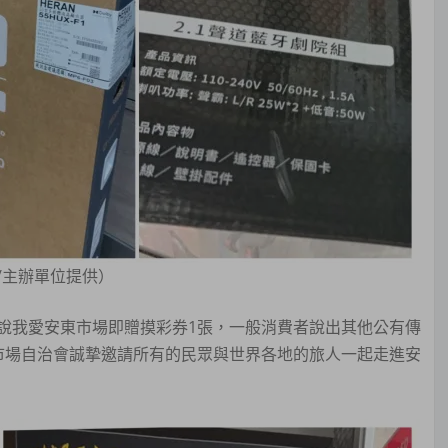
/主辦單位提供）
說我愛安東市場即贈摸彩券1張，一般消費者說出其他公有傳
市場自治會誠摯邀請所有的民眾與世界各地的旅人一起走進安