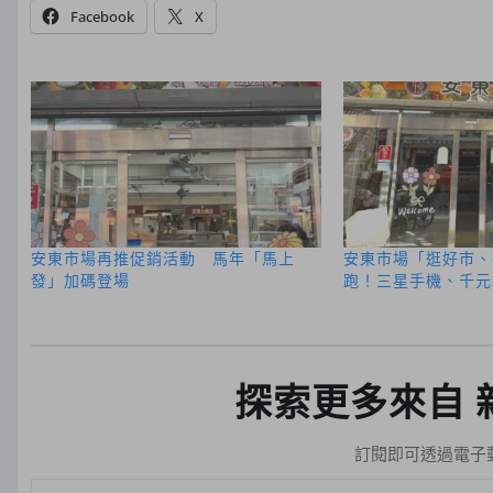
Facebook
X
安東市場再推促銷活動 馬年「馬上
安東市場「逛好市、
發」加碼登場
跑！三星手機、千元
探索更多來自 
訂閱即可透過電子
輸入你的電子郵件地址…