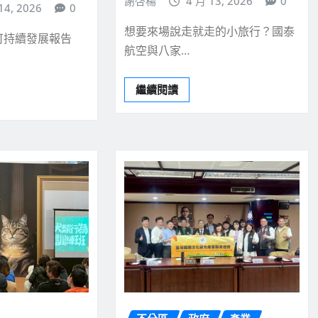
謝啓楊
4 月 13, 2026
0
14, 2026
0
想要來場說走就走的小旅行？國泰
可持續發展報告
航空與八家…
繼續閱讀