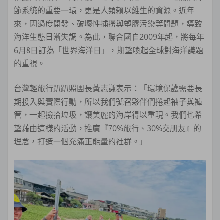
節系統的重要一環，更是人類賴以維生的資源。近年
來，因過度開發、破壞性捕撈與塑膠污染等問題，導致
海洋生態日漸失調。為此，聯合國自2009年起，將每年
6月8日訂為「世界海洋日」，期望喚起全球對海洋議題
的重視。
台灣輕旅行趴趴照團長黃志謙表示：「環境保護需要長
期投入與實際行動，所以我們號召夥伴們捲起袖子與褲
管，一起撿拾垃圾，讓美麗的海岸得以重現。我們也希
望藉由這樣的活動，推廣『70%旅行、30%交朋友』的
理念，打造一個充滿正能量的社群。」