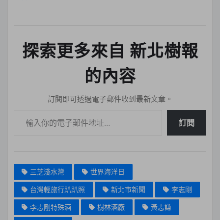
探索更多來自 新北樹報
的內容
訂閱即可透過電子郵件收到最新文章。
輸入你的電子郵件地址…
訂閱
三芝淺水灣
世界海洋日
台灣輕旅行趴趴照
新北市新聞
李志剛
李志剛特殊酒
樹林酒廠
黃志謙