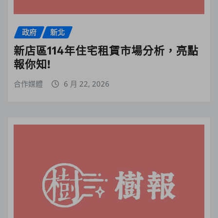
政府
新北
新店區114年住宅租賃市場分析，亮點
報你知!
合作媒體
6 月 22, 2026