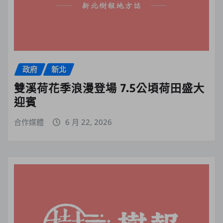
政府
新北
雙溪荷花季浪漫登場 7.5公頃荷田盛大
迎賓
合作媒體
6 月 22, 2026