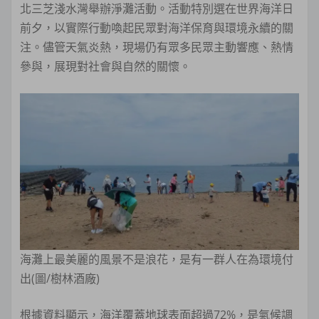
北三芝淺水灣舉辦淨灘活動。活動特別選在世界海洋日
前夕，以實際行動喚起民眾對海洋保育與環境永續的關
注。儘管天氣炎熱，現場仍有眾多民眾主動響應、熱情
參與，展現對社會與自然的關懷。
海灘上最美麗的風景不是浪花，是有一群人在為環境付
出(圖/樹林酒廠)
根據資料顯示，海洋覆蓋地球表面超過72%，是氣候調