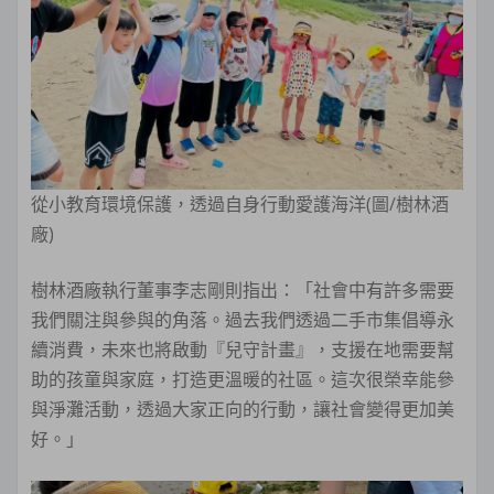
從小教育環境保護，透過自身行動愛護海洋(圖/樹林酒
廠)
樹林酒廠執行董事李志剛則指出：「社會中有許多需要
我們關注與參與的角落。過去我們透過二手市集倡導永
續消費，未來也將啟動『兒守計畫』，支援在地需要幫
助的孩童與家庭，打造更溫暖的社區。這次很榮幸能參
與淨灘活動，透過大家正向的行動，讓社會變得更加美
好。」