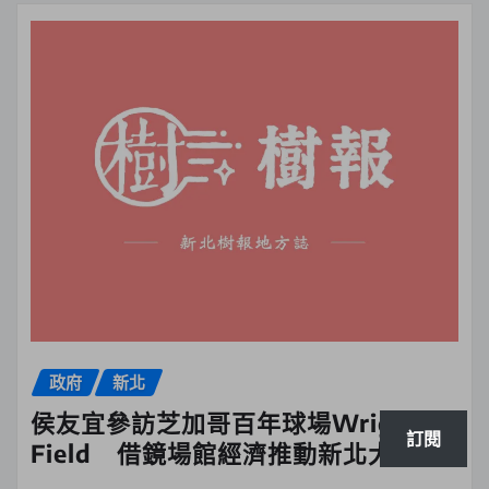
政府
新北
侯友宜參訪芝加哥百年球場Wrigley
訂閱
Field 借鏡場館經濟推動新北大巨蛋