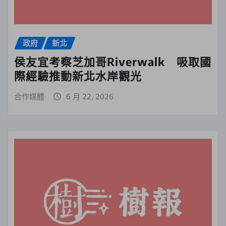
政府
新北
侯友宜考察芝加哥Riverwalk 吸取國
際經驗推動新北水岸觀光
合作媒體
6 月 22, 2026