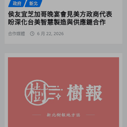
政府
新北
侯友宜芝加哥晚宴會見美方政商代表
盼深化台美智慧製造與供應鏈合作
合作媒體
6 月 22, 2026