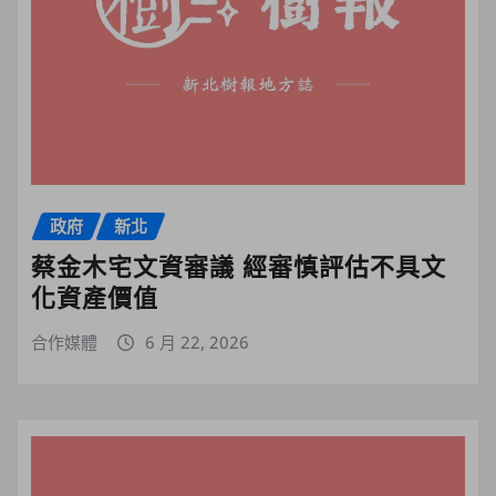
政府
新北
蔡金木宅文資審議 經審慎評估不具文
化資產價值
合作媒體
6 月 22, 2026