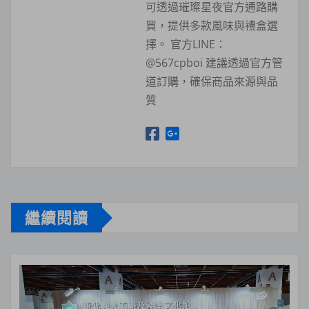
可透過璀璨星夜官方通路購
買，提供多款風味與禮盒選
擇。 官方LINE：
@567cpboi 建議透過官方管
道訂購，確保商品來源與品
質
繼續閱讀