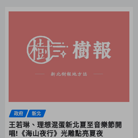
政府
新北
王若琳、理想混蛋新北夏至音樂節開
唱!《海山夜行》光雕點亮夏夜