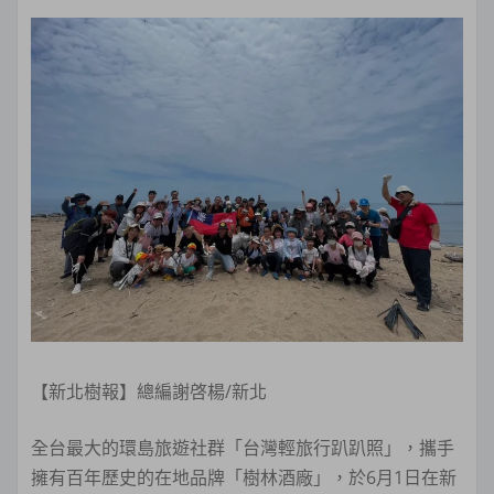
【新北樹報】總編謝啓楊/新北
全台最大的環島旅遊社群「台灣輕旅行趴趴照」，攜手
擁有百年歷史的在地品牌「樹林酒廠」，於6月1日在新