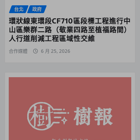
台北
政府
環狀線東環段CF710區段標工程進行中
山區樂群二路（敬業四路至植福路間）
人行道削減工程區域性交維
合作媒體
6 月 25, 2026