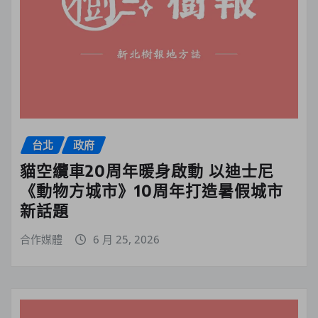
台北
政府
貓空纜車20周年暖身啟動 以迪士尼
《動物方城市》10周年打造暑假城市
新話題
合作媒體
6 月 25, 2026