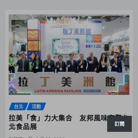
台北
活動
拉美「食」力大集合 友邦風味齊聚台
訂閱
北食品展