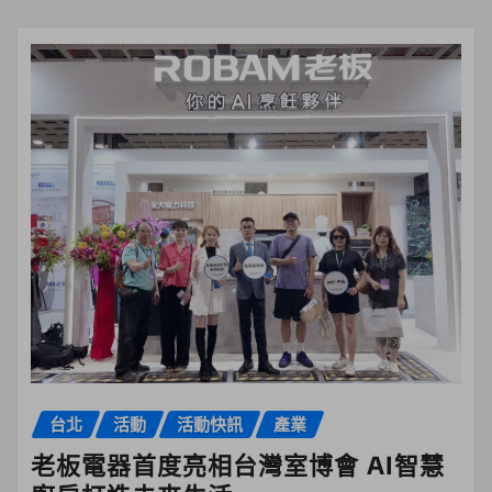
台北
活動
活動快訊
產業
老板電器首度亮相台灣室博會 AI智慧