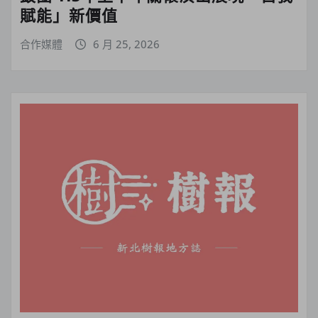
賦能」新價值
合作媒體
6 月 25, 2026