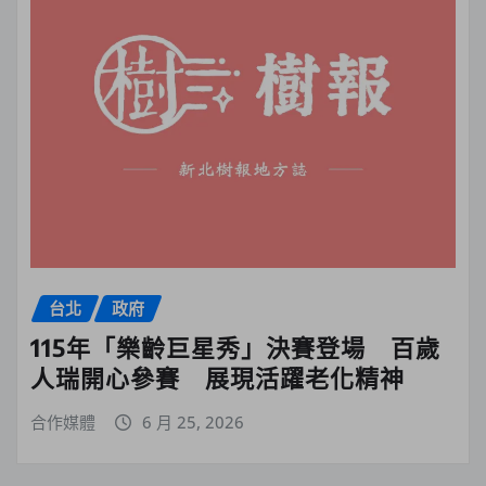
台北
政府
115年「樂齡巨星秀」決賽登場 百歲
人瑞開心參賽 展現活躍老化精神
合作媒體
6 月 25, 2026