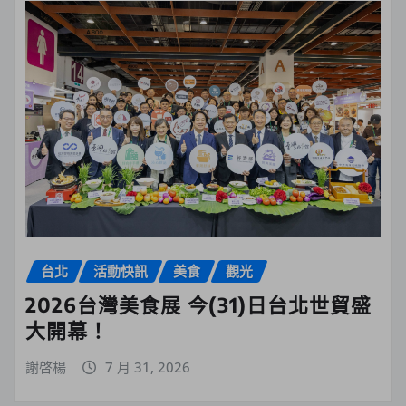
台北
活動快訊
美食
觀光
2026台灣美食展 今(31)日台北世貿盛
大開幕！
謝啓楊
7 月 31, 2026