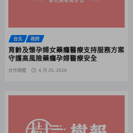
台北
政府
育齡及懷孕婦女藥癮醫療支持服務方案
守護高風險藥癮孕婦醫療安全
合作媒體
6 月 25, 2026