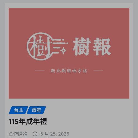
台北
政府
115年成年禮
合作媒體
6 月 25, 2026