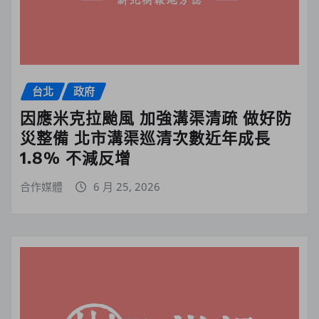
台北
政府
因應米克拉颱風 加強溝渠清疏 做好防
災整備 北市溝渠巡清次數近年成長
1.8% 不減反增
合作媒體
6 月 25, 2026