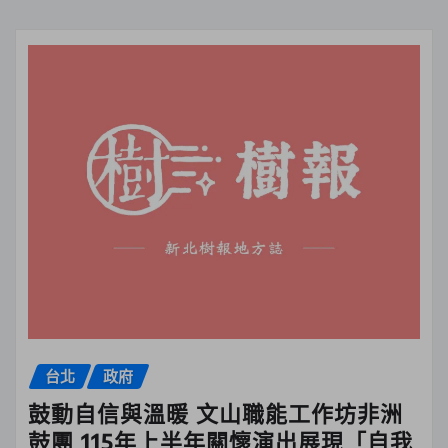
台北
政府
鼓動自信與溫暖 文山職能工作坊非洲
鼓團 115年上半年關懷演出展現「自我