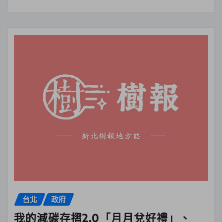
台北
政府
我的減碳存摺2.0「月月兌好禮」、