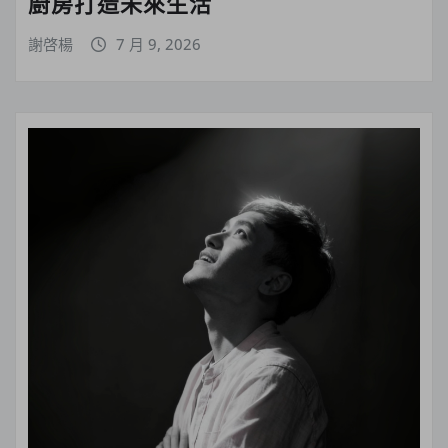
廚房打造未來生活
謝啓楊
7 月 9, 2026