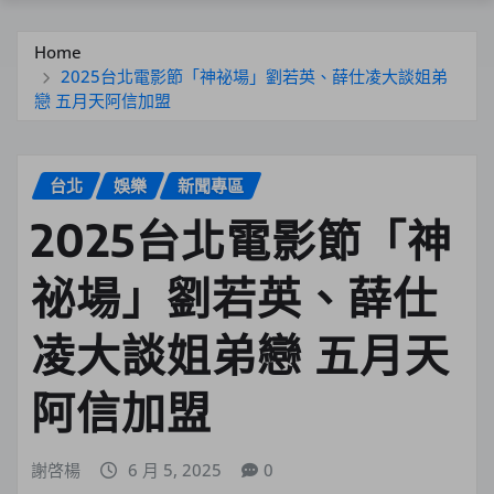
Home
2025台北電影節「神祕場」劉若英、薛仕凌大談姐弟
戀 五月天阿信加盟
台北
娛樂
新聞專區
2025台北電影節「神
祕場」劉若英、薛仕
凌大談姐弟戀 五月天
阿信加盟
謝啓楊
6 月 5, 2025
0