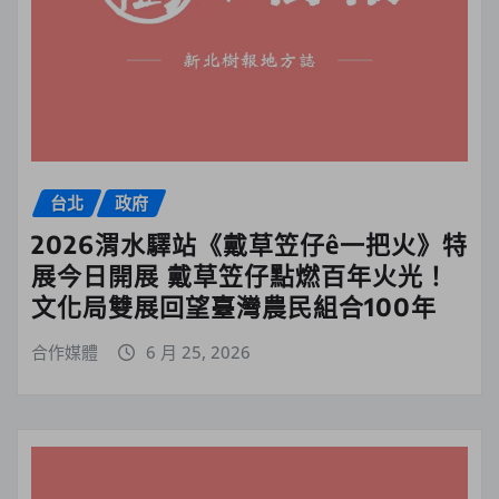
台北
政府
2026渭水驛站《戴草笠仔ê一把火》特
展今日開展 戴草笠仔點燃百年火光！
文化局雙展回望臺灣農民組合100年
合作媒體
6 月 25, 2026