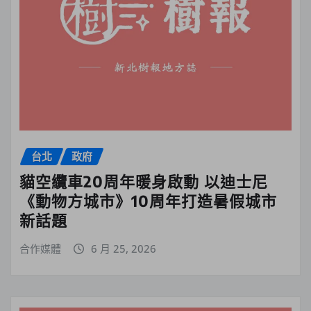
台北
政府
貓空纜車20周年暖身啟動 以迪士尼
《動物方城市》10周年打造暑假城市
新話題
合作媒體
6 月 25, 2026