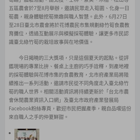
五區農會於7至8月舉辦，邀請民眾走入筍園、化身一日
筍農，親身體驗挖筍樂趣與職人智慧。此外，6月27日
至28日臺北市農會將於花博農民市集規劃綠竹筍食農教
育攤位，透過互動展示與模擬採筍體驗，讓更多市民認
識臺北綠竹筍的栽培故事與在地價值。
今日揭曉的三大獎項，只是這個夏天的起點。從評
鑑現場的專業比拚、餐桌上主廚的巧手詮釋，到產地裡
的採筍體驗與花博市集的食農教育，北市府產業局將陸
續推出一系列活動，邀請市民從不同角度走入臺北綠竹
筍的職人世界。相關活動資訊將持續更新於「台北市農
會休閒農業資訊入口網」及臺北市政府產業發展局
Facebook粉絲專頁，歡迎市民把握產季，親自品嚐這份
來自職人之手的仲夏鮮甜。