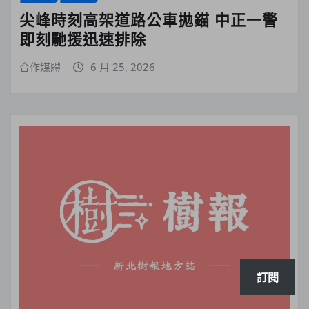
尖峰時刻高架道路公車拋錨 中正一警
即刻馳援迅速排除
合作媒體
6 月 25, 2026
訂閱