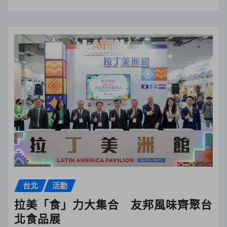
台北
活動
拉美「食」力大集合 友邦風味齊聚台
北食品展