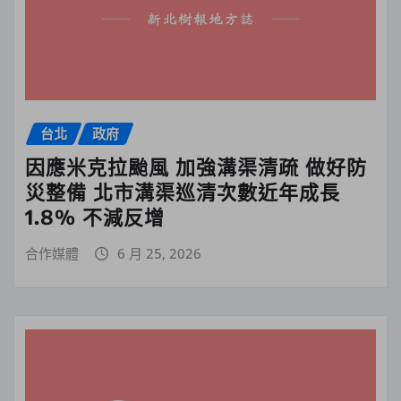
台北
政府
因應米克拉颱風 加強溝渠清疏 做好防
災整備 北市溝渠巡清次數近年成長
1.8% 不減反增
合作媒體
6 月 25, 2026