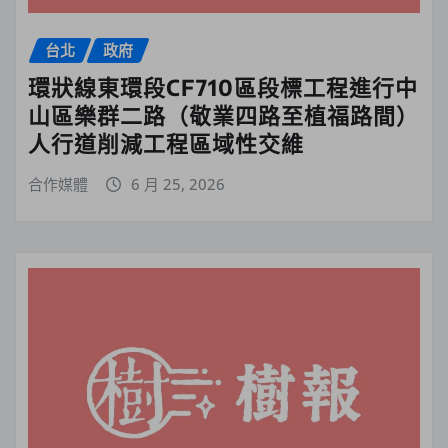
台北
政府
環狀線東環段CF710區段標工程進行中
山區樂群二路（敬業四路至植福路間）
人行道削減工程區域性交維
合作媒體
6 月 25, 2026