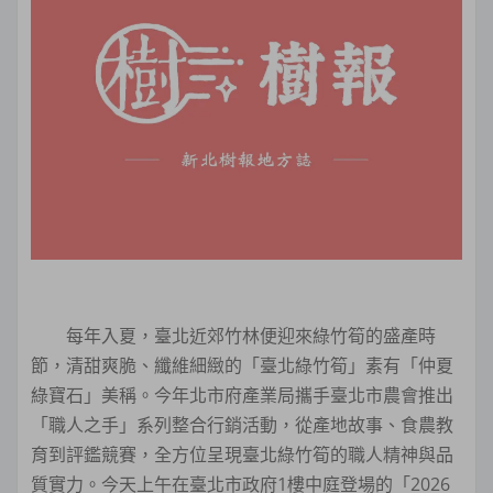
每年入夏，臺北近郊竹林便迎來綠竹筍的盛產時
節，清甜爽脆、纖維細緻的「臺北綠竹筍」素有「仲夏
綠寶石」美稱。今年北市府產業局攜手臺北市農會推出
「職人之手」系列整合行銷活動，從產地故事、食農教
育到評鑑競賽，全方位呈現臺北綠竹筍的職人精神與品
質實力。今天上午在臺北市政府1樓中庭登場的「2026