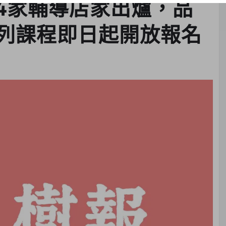
24家輔導店家出爐，品
列課程即日起開放報名