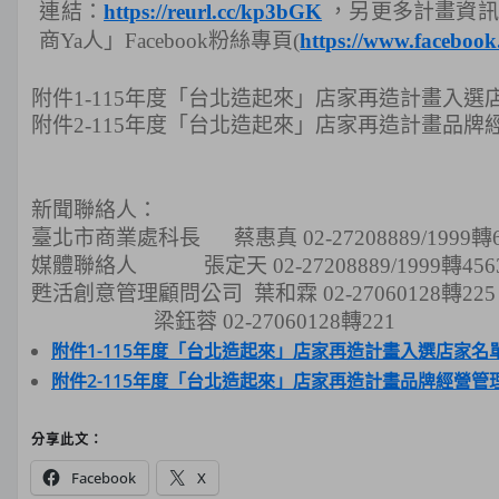
連結：
https://reurl.cc/kp3bGK
，另更多計畫資訊
商Ya人」Facebook粉絲專頁(
https://www.facebook
附件1-115年度「台北造起來」店家再造計畫入選
附件2-115年度「台北造起來」店家再造計畫品牌
新聞聯絡人：
臺北市商業處科長 蔡惠真 02-27208889/1999轉6
媒體聯絡人 張定天 02-27208889/1999轉456
甦活創意管理顧問公司 葉和霖 02-27060128轉225
梁鈺蓉 02-27060128轉221
附件1-115年度「台北造起來」店家再造計畫入選店家名單.
附件2-115年度「台北造起來」店家再造計畫品牌經營管理
分享此文：
Facebook
X