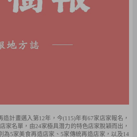
計畫邁入第12年，今(115)年有67家店家報名，
店家名單，由24家極具潛力的特色店家脫穎而出，
為5家美食再造店家、5家傳統再造店家，以及14