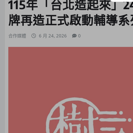
115年「台北造起來」
牌再造正式啟動輔導系
合作媒體
6 月 24, 2026
0