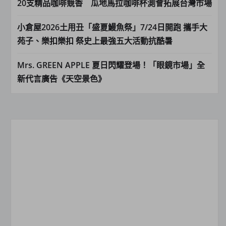
20支精品咖啡競香 瓜地馬拉咖啡杯測會拓展台灣市場
小倉屋2026土用丑「盛夏鰻魚祭」7/24日開跑 攜手大
苑子、樂扣樂扣 祭史上最強五大活動抗酷暑
Mrs. GREEN APPLE 夏日閃耀登場！「眼鏡市場」全
新代言廣告《天空景色》