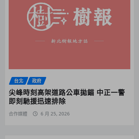
台北
政府
尖峰時刻高架道路公車拋錨 中正一警
即刻馳援迅速排除
合作媒體
6 月 25, 2026