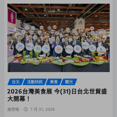
台北
活動快訊
美食
觀光
2026台灣美食展 今(31)日台北世貿盛
大開幕！
謝啓楊
7 月 31, 2026