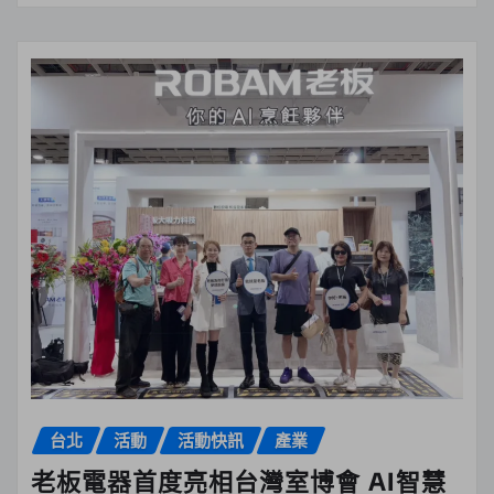
台北
活動
活動快訊
產業
老板電器首度亮相台灣室博會 AI智慧