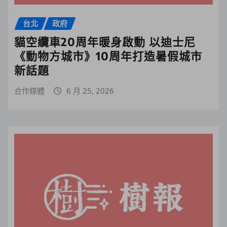
台北
政府
貓空纜車20周年暖身啟動 以迪士尼
《動物方城市》10周年打造暑假城市
新話題
合作媒體
6 月 25, 2026