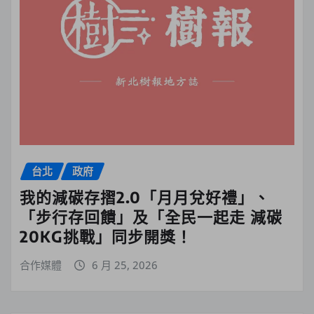
台北
政府
我的減碳存摺2.0「月月兌好禮」、
「步行存回饋」及「全民一起走 減碳
20KG挑戰」同步開獎！
合作媒體
6 月 25, 2026