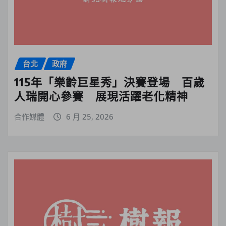
台北
政府
115年「樂齡巨星秀」決賽登場 百歲
人瑞開心參賽 展現活躍老化精神
合作媒體
6 月 25, 2026