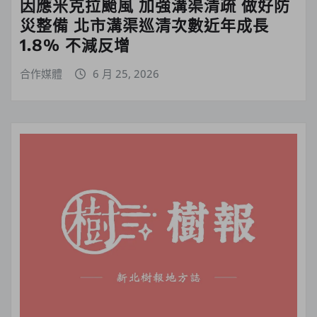
因應米克拉颱風 加強溝渠清疏 做好防
災整備 北市溝渠巡清次數近年成長
1.8% 不減反增
合作媒體
6 月 25, 2026