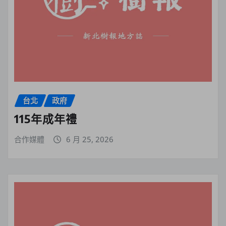
台北
政府
115年成年禮
合作媒體
6 月 25, 2026