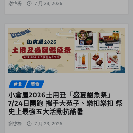
謝啓楊
7 月 24, 2026
台北
美食
小倉屋2026土用丑「盛夏鰻魚祭」
7/24日開跑 攜手大苑子、樂扣樂扣 祭
史上最強五大活動抗酷暑
謝啓楊
7 月 23, 2026