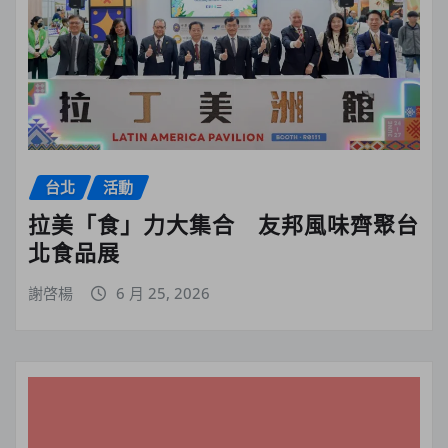
台北
活動
拉美「食」力大集合 友邦風味齊聚台
北食品展
謝啓楊
6 月 25, 2026