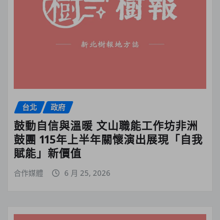
台北
政府
鼓動自信與溫暖 文山職能工作坊非洲
鼓團 115年上半年關懷演出展現「自我
賦能」新價值
合作媒體
6 月 25, 2026