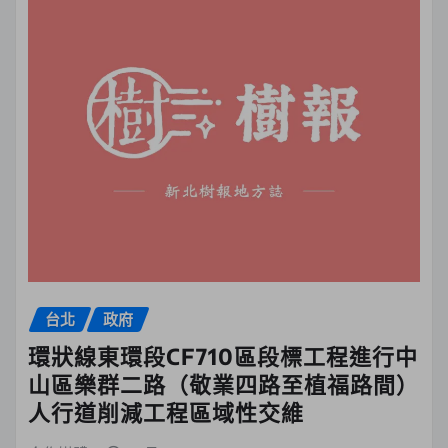
台北
政府
環狀線東環段CF710區段標工程進行中
山區樂群二路（敬業四路至植福路間）
人行道削減工程區域性交維