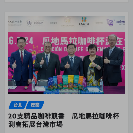
台北
產業
20支精品咖啡競香 瓜地馬拉咖啡杯
測會拓展台灣市場