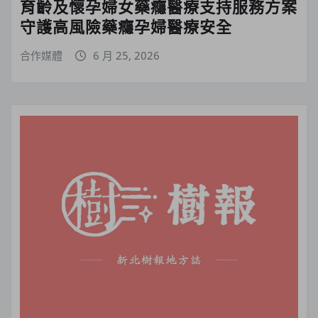
育齡及懷孕婦女藥癮醫療支持服務方案
守護高風險藥癮孕婦醫療安全
合作媒體
6 月 25, 2026