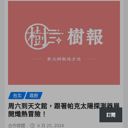
台北
政府
周六到天文館，跟著帕克太陽探測器展
開熾熱冒險！
訂閱
合作媒體
6 月 25, 2026