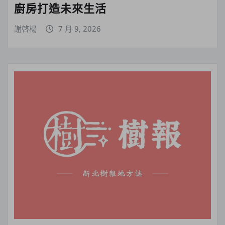
廚房打造未來生活
謝啓楊
7 月 9, 2026