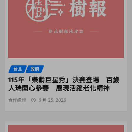
台北
政府
115年「樂齡巨星秀」決賽登場 百歲
人瑞開心參賽 展現活躍老化精神
合作媒體
6 月 25, 2026