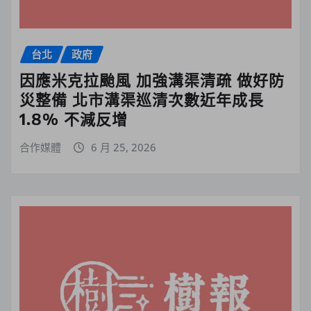
台北
政府
因應米克拉颱風 加強溝渠清疏 做好防
災整備 北市溝渠巡清次數近年成長
1.8% 不減反增
合作媒體
6 月 25, 2026