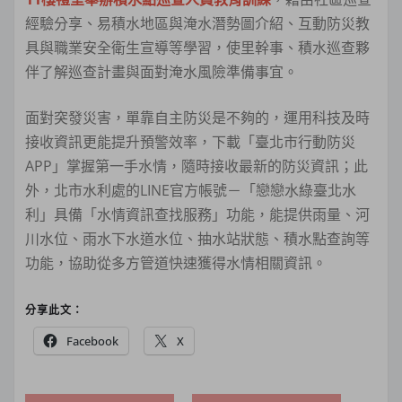
經驗分享、易積水地區與淹水潛勢圖介紹、互動防災教
具與職業安全衛生宣導等學習，使里幹事、積水巡查夥
伴了解巡查計畫與面對淹水風險準備事宜。
面對突發災害，單靠自主防災是不夠的，運用科技及時
接收資訊更能提升預警效率，下載「臺北市行動防災
APP」掌握第一手水情，隨時接收最新的防災資訊；此
外，北市水利處的LINE官方帳號－「戀戀水綠臺北水
利」具備「水情資訊查找服務」功能，能提供雨量、河
川水位、雨水下水道水位、抽水站狀態、積水點查詢等
功能，協助從多方管道快速獲得水情相關資訊。
分享此文：
Facebook
X