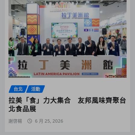
台北
活動
拉美「食」力大集合 友邦風味齊聚台
北食品展
謝啓楊
6 月 25, 2026