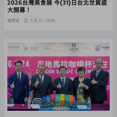
2026台灣美食展 今(31)日台北世貿盛
大開幕！
謝啓楊
7 月 31, 2026