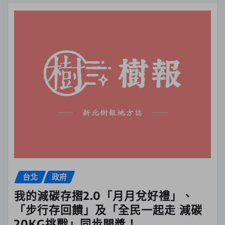
台北
政府
我的減碳存摺2.0「月月兌好禮」、
「步行存回饋」及「全民一起走 減碳
20KG挑戰」同步開獎！