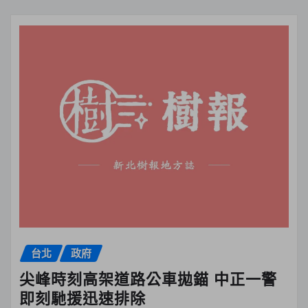
台北
政府
尖峰時刻高架道路公車拋錨 中正一警
即刻馳援迅速排除