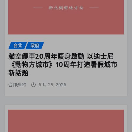
台北
政府
貓空纜車20周年暖身啟動 以迪士尼
《動物方城市》10周年打造暑假城市
新話題
合作媒體
6 月 25, 2026