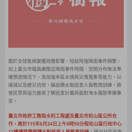
鑑於全球氣候變遷效應影響，短延時強降雨事件頻繁，
加上臺北市幅員廣闊且降雨事件時間、空間分布無法準
確預測情況下，為加強本區水情與災情蒐集等能力，以
達減災及避災功效，藉由積水點巡查人員教育訓練，將
使民眾與協力廠商了解巡查計畫與面對淹水風險準備事
宜。
臺北市政府工務局水利工程處及臺北市松山區公所合
作，將於115年6月24日上午8時50分假松山區行政中心
11樓禮堂舉辦積水點巡查人員教育訓練
，藉由社區巡查