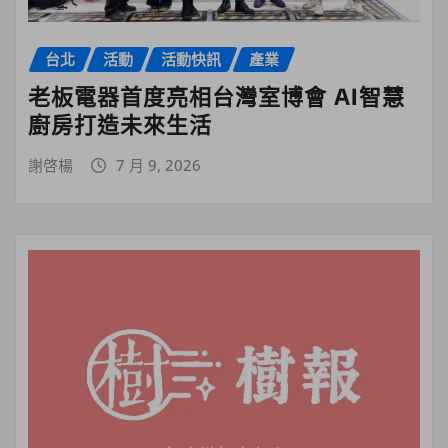
台北
活動
活動快訊
產業
老板電器首度亮相台灣室博會 AI智慧
廚房打造未來生活
謝啓楊
7 月 9, 2026