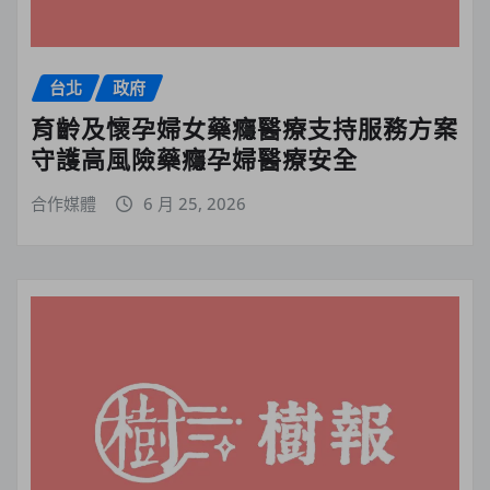
台北
政府
育齡及懷孕婦女藥癮醫療支持服務方案
守護高風險藥癮孕婦醫療安全
合作媒體
6 月 25, 2026