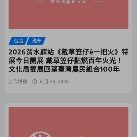
台北
政府
2026渭水驛站《戴草笠仔ê一把火》特
展今日開展 戴草笠仔點燃百年火光！
文化局雙展回望臺灣農民組合100年
合作媒體
6 月 25, 2026