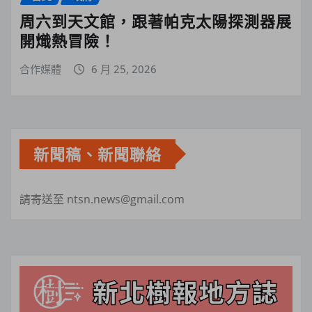
周六到天文館，跟著帕克太陽探測器展
開熾熱冒險！
合作媒體
6 月 25, 2026
新聞稿、新聞聯絡
請寄送至 ntsn.news@gmail.com