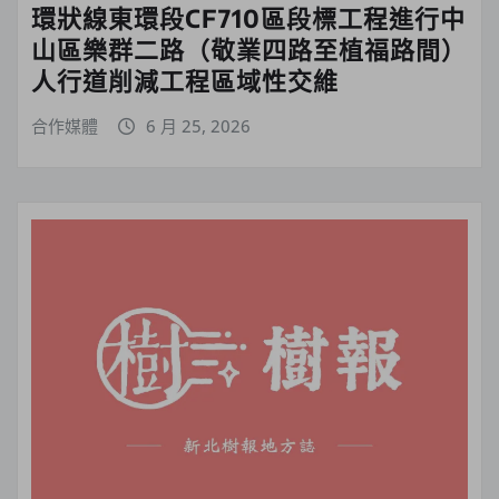
環狀線東環段CF710區段標工程進行中
山區樂群二路（敬業四路至植福路間）
人行道削減工程區域性交維
合作媒體
6 月 25, 2026