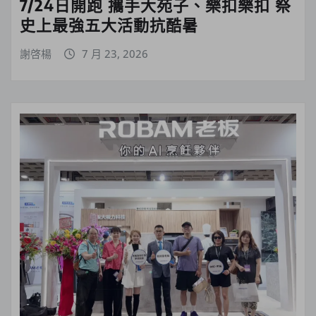
7/24日開跑 攜手大苑子、樂扣樂扣 祭
史上最強五大活動抗酷暑
謝啓楊
7 月 23, 2026