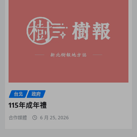
台北
政府
115年成年禮
合作媒體
6 月 25, 2026