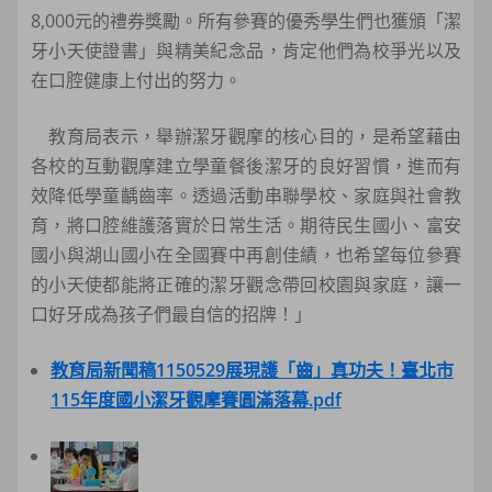
8,000元的禮券獎勵。所有參賽的優秀學生們也獲頒「潔
牙小天使證書」與精美紀念品，肯定他們為校爭光以及
在口腔健康上付出的努力。
教育局表示，舉辦潔牙觀摩的核心目的，是希望藉由
各校的互動觀摩建立學童餐後潔牙的良好習慣，進而有
效降低學童齲齒率。透過活動串聯學校、家庭與社會教
育，將口腔維護落實於日常生活。期待民生國小、富安
國小與湖山國小在全國賽中再創佳績，也希望每位參賽
的小天使都能將正確的潔牙觀念帶回校園與家庭，讓一
口好牙成為孩子們最自信的招牌！」
教育局新聞稿1150529展現護「齒」真功夫！臺北市
115年度國小潔牙觀摩賽圓滿落幕.pdf