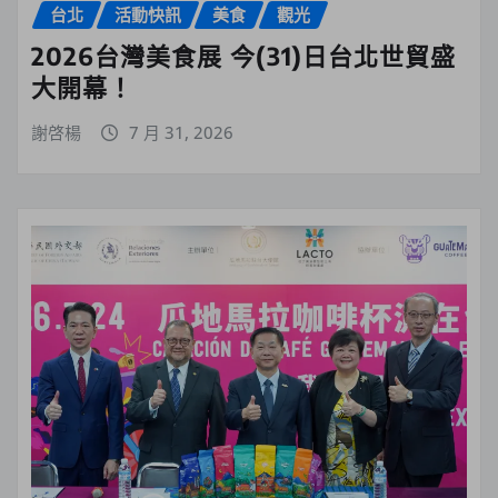
台北
活動快訊
美食
觀光
2026台灣美食展 今(31)日台北世貿盛
大開幕！
謝啓楊
7 月 31, 2026