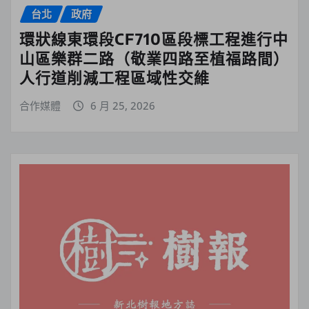
台北
政府
環狀線東環段CF710區段標工程進行中
山區樂群二路（敬業四路至植福路間）
人行道削減工程區域性交維
合作媒體
6 月 25, 2026