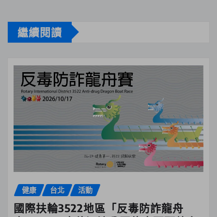
繼續閱讀
健康
台北
活動
國際扶輪3522地區「反毒防詐龍舟