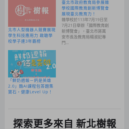
臺北市政府教育局參展雜
學校國際教育創新博覽會
展現臺北教育力！
雜學校於113年7月19日至
7月21日舉辦「國際教育創
北市人型機器人競賽展現
新博覽會」，臺北市蔣萬
學生科技應用力 啟聰學
安市長及教育局楊淑妃專
校學子連3年霸榜
門…
「鮮奶週報－鈣是英雄
2.0」酷AI課程包答題集
寶石，健康Level Up！
探索更多來自 新北樹報