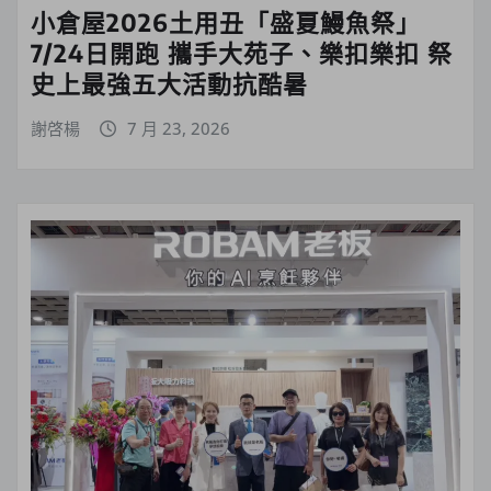
小倉屋2026土用丑「盛夏鰻魚祭」
7/24日開跑 攜手大苑子、樂扣樂扣 祭
史上最強五大活動抗酷暑
謝啓楊
7 月 23, 2026