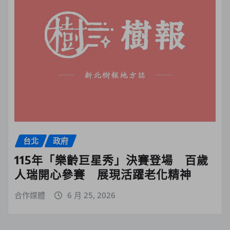
台北
政府
115年「樂齡巨星秀」決賽登場 百歲
人瑞開心參賽 展現活躍老化精神
合作媒體
6 月 25, 2026