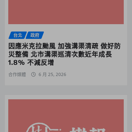
台北
政府
因應米克拉颱風 加強溝渠清疏 做好防
災整備 北市溝渠巡清次數近年成長
1.8% 不減反增
合作媒體
6 月 25, 2026