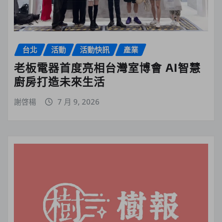
台北
活動
活動快訊
產業
老板電器首度亮相台灣室博會 AI智慧
廚房打造未來生活
謝啓楊
7 月 9, 2026