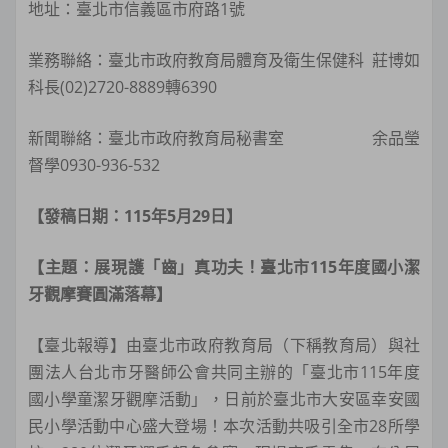
地址：臺北市信義區市府路1號
業務聯絡：臺北市政府教育局體育及衛生保健科 莊博如
科長(02)2720-8889轉6390
新聞聯絡：臺北市政府教育局秘書室 余品瑩
督學0930-936-532
【發稿日期：115年5月29日】
【主題：展現護「齒」真功夫！臺北市115年度國小潔
牙觀摩賽圓滿落幕】
【臺北報導】由臺北市政府教育局（下稱教育局）與社
團法人台北市牙醫師公會共同主辦的「臺北市115年度
國小學童潔牙觀摩活動」，日前於臺北市大安區幸安國
民小學活動中心盛大登場！本次活動共吸引全市28所學