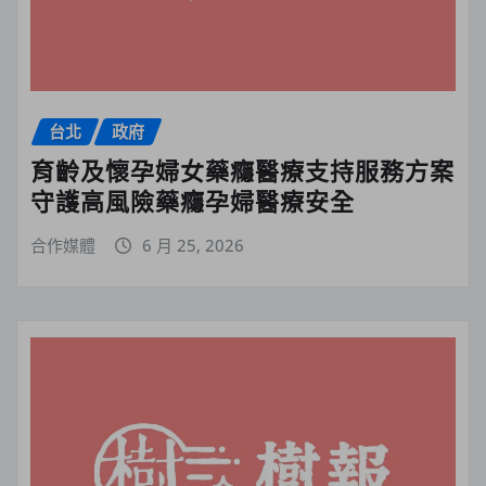
台北
政府
育齡及懷孕婦女藥癮醫療支持服務方案
守護高風險藥癮孕婦醫療安全
合作媒體
6 月 25, 2026