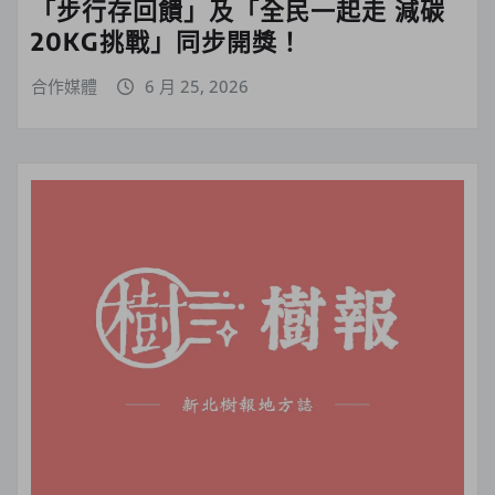
「步行存回饋」及「全民一起走 減碳
20KG挑戰」同步開獎！
合作媒體
6 月 25, 2026