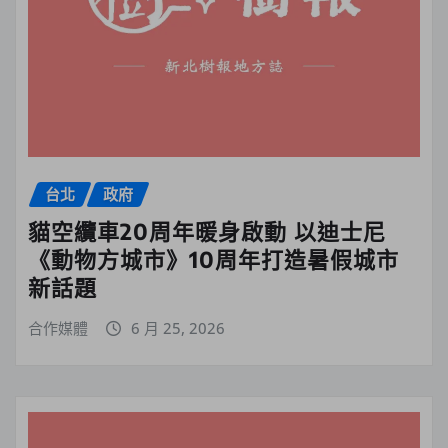
台北
政府
貓空纜車20周年暖身啟動 以迪士尼
《動物方城市》10周年打造暑假城市
新話題
合作媒體
6 月 25, 2026