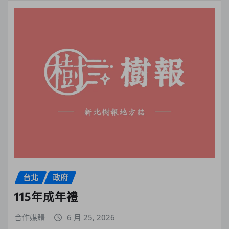
台北
政府
115年成年禮
合作媒體
6 月 25, 2026