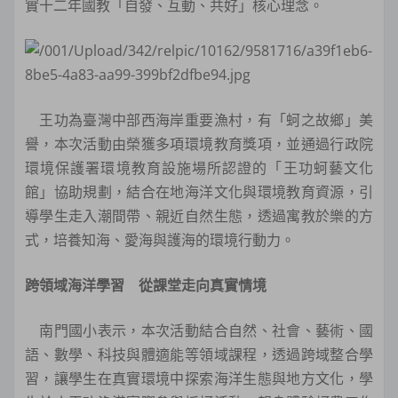
實十二年國教「自發、互動、共好」核心理念。
王功為臺灣中部西海岸重要漁村，有「蚵之故鄉」美
譽，本次活動由榮獲多項環境教育獎項，並通過行政院
環境保護署環境教育設施場所認證的「王功蚵藝文化
館」協助規劃，結合在地海洋文化與環境教育資源，引
導學生走入潮間帶、親近自然生態，透過寓教於樂的方
式，培養知海、愛海與護海的環境行動力。
跨領域海洋學習 從課堂走向真實情境
南門國小表示，本次活動結合自然、社會、藝術、國
語、數學、科技與體適能等領域課程，透過跨域整合學
習，讓學生在真實環境中探索海洋生態與地方文化，學