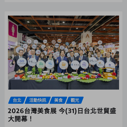
台北
活動快訊
美食
觀光
2026台灣美食展 今(31)日台北世貿盛
大開幕！