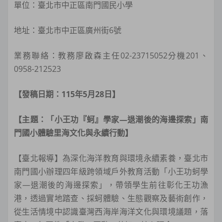
單位：臺北市中正區南門國民小學
地址：臺北市中正區廣州街6號
業務聯絡：教務廖啟森主任02-23715052分機201、
0958-212523
【發稿日期：115年5月28日】
【主題：「小王功『蚵』學家—退潮後的海邊探索」南
門國小體驗里海文化與永續行動】
【臺北報導】為深化海洋教育與環境永續素養，臺北市
南門國小辦理四年級跨領域戶外教育活動「小王功蚵學
家—退潮後的海邊探索」，帶領學生前往彰化王功漁
港，透過實地踏查、採蚵體驗、生態觀察及藝術創作，
從生活情境中認識臺灣西海岸海洋文化與環境議題，落