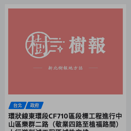
台北
政府
環狀線東環段CF710區段標工程進行中
山區樂群二路（敬業四路至植福路間）