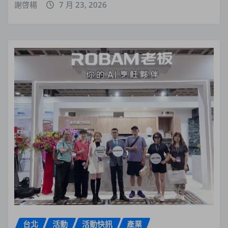
謝啓楊
7 月 23, 2026
台北
活動
活動快訊
產業