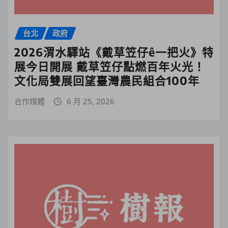
台北
政府
2026渭水驛站《戴草笠仔ê一把火》特
展今日開展 戴草笠仔點燃百年火光！
文化局雙展回望臺灣農民組合100年
合作媒體
6 月 25, 2026