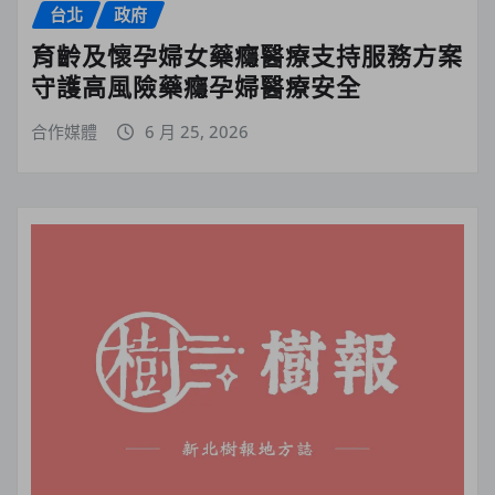
台北
政府
育齡及懷孕婦女藥癮醫療支持服務方案
守護高風險藥癮孕婦醫療安全
合作媒體
6 月 25, 2026