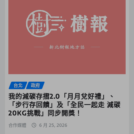
台北
政府
我的減碳存摺2.0「月月兌好禮」、
「步行存回饋」及「全民一起走 減碳
20KG挑戰」同步開獎！
合作媒體
6 月 25, 2026