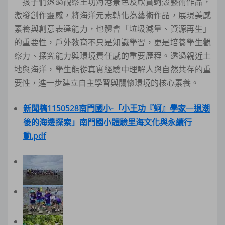
孩子們透過觀察王功海港景色及欣賞蚵殼藝術作品，
激發創作靈感，將海洋元素轉化為藝術作品，展現美感
素養與創意表達能力，也體會「垃圾減量、資源再生」
的重要性，戶外教育不只是知識學習，更是培養學生觀
察力、探究能力與環境責任感的重要歷程。透過親近土
地與海洋，學生能從真實經驗中理解人與自然共存的重
要性，進一步建立自主學習與關懷環境的核心素養。
新聞稿1150528南門國小-「小王功『蚵』學家—退潮
後的海邊探索」南門國小體驗里海文化與永續行
動.pdf