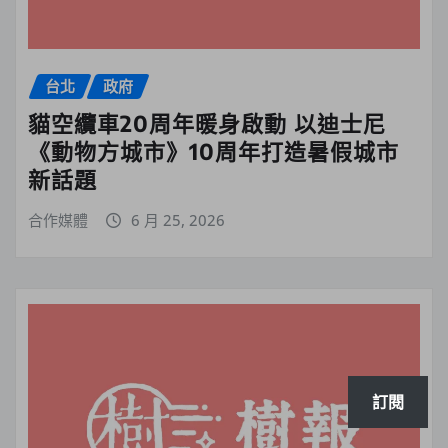
台北
政府
貓空纜車20周年暖身啟動 以迪士尼
《動物方城市》10周年打造暑假城市
新話題
合作媒體
6 月 25, 2026
訂閱