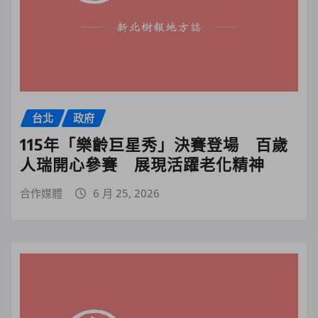
台北
政府
115年「樂齡巨星秀」決賽登場 百歲
人瑞開心參賽 展現活躍老化精神
合作媒體
6 月 25, 2026