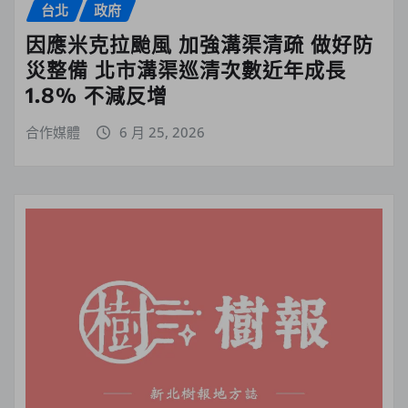
台北
政府
因應米克拉颱風 加強溝渠清疏 做好防
災整備 北市溝渠巡清次數近年成長
1.8% 不減反增
合作媒體
6 月 25, 2026