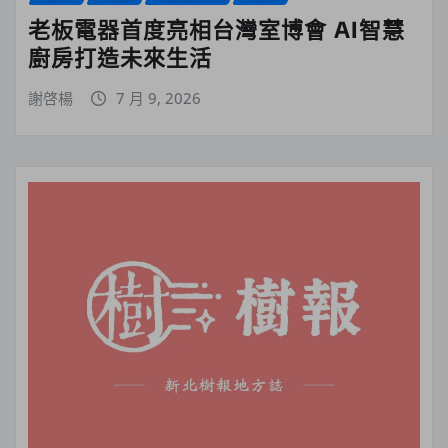
老板電器首度亮相台灣室博會 AI智慧
廚房打造未來生活
謝啓楊
7 月 9, 2026