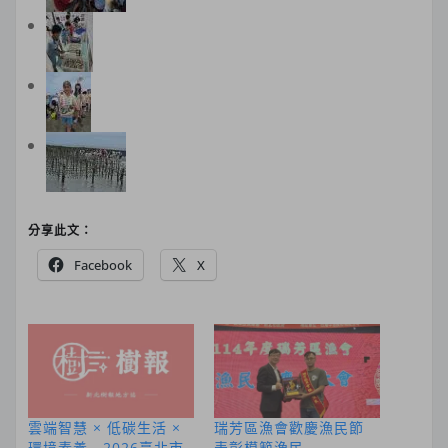
分享此文：
Facebook
X
雲端智慧 × 低碳生活 ×
瑞芳區漁會歡慶漁民節
環境素養 2026臺北市
表彰模範漁民