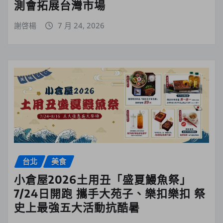
測會拓展台灣市場
謝啓楊
7 月 24, 2026
台北
美食
小倉屋2026土用丑「盛夏鰻魚祭」
7/24日開跑 攜手大苑子、樂扣樂扣 祭
史上最強五大活動抗酷暑