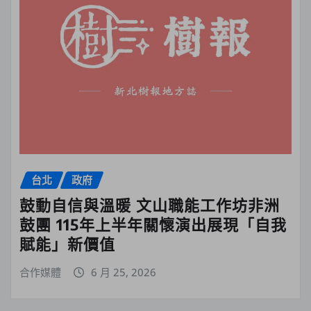
台北
政府
鼓動自信與溫暖 文山職能工作坊非洲
鼓團 115年上半年關懷演出展現「自我
賦能」新價值
合作媒體
6 月 25, 2026