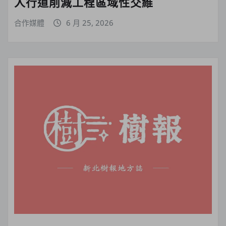
人行道削減工程區域性交維
合作媒體
6 月 25, 2026