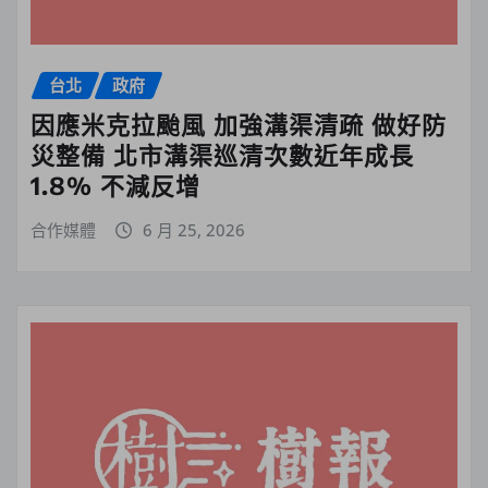
台北
政府
因應米克拉颱風 加強溝渠清疏 做好防
災整備 北市溝渠巡清次數近年成長
1.8% 不減反增
合作媒體
6 月 25, 2026