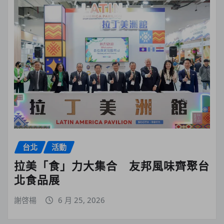
台北
活動
拉美「食」力大集合 友邦風味齊聚台
北食品展
謝啓楊
6 月 25, 2026