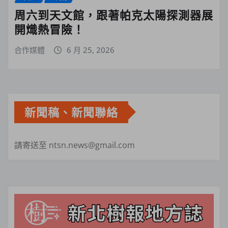
周六到天文館，跟著帕克太陽探測器展
開熾熱冒險！
合作媒體
6 月 25, 2026
新聞稿、新聞聯絡
請寄送至 ntsn.news@gmail.com