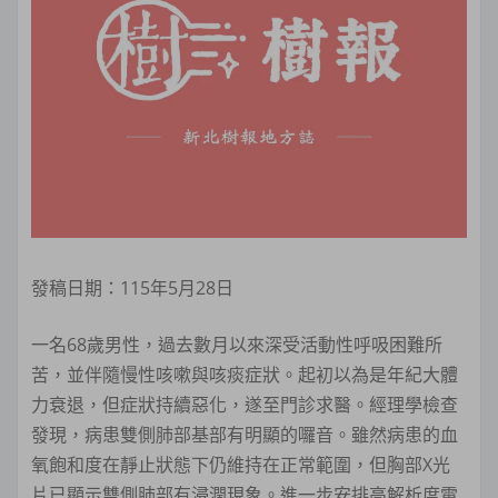
發稿日期：115年5月28日
一名68歲男性，過去數月以來深受活動性呼吸困難所
苦，並伴隨慢性咳嗽與咳痰症狀。起初以為是年紀大體
力衰退，但症狀持續惡化，遂至門診求醫。經理學檢查
發現，病患雙側肺部基部有明顯的囉音。雖然病患的血
氧飽和度在靜止狀態下仍維持在正常範圍，但胸部X光
片已顯示雙側肺部有浸潤現象。進一步安排高解析度電