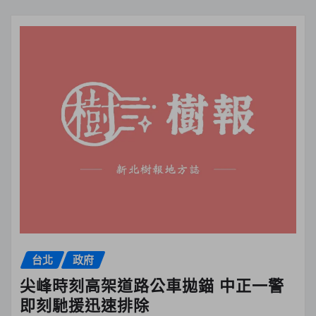
台北
政府
尖峰時刻高架道路公車拋錨 中正一警
即刻馳援迅速排除