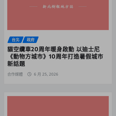
台北
政府
貓空纜車20周年暖身啟動 以迪士尼
《動物方城市》10周年打造暑假城市
新話題
合作媒體
6 月 25, 2026