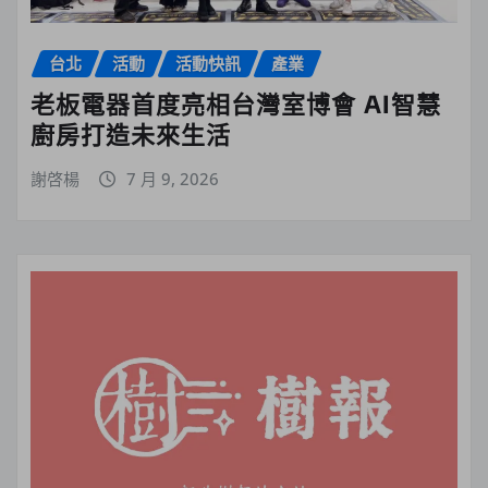
台北
活動
活動快訊
產業
老板電器首度亮相台灣室博會 AI智慧
廚房打造未來生活
謝啓楊
7 月 9, 2026