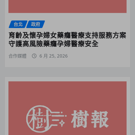
台北
政府
育齡及懷孕婦女藥癮醫療支持服務方案
守護高風險藥癮孕婦醫療安全
合作媒體
6 月 25, 2026