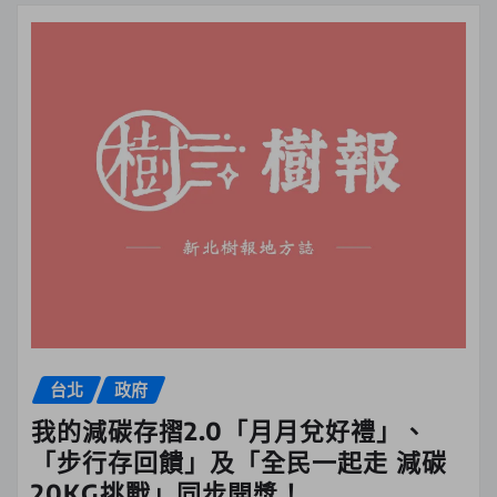
台北
政府
我的減碳存摺2.0「月月兌好禮」、
「步行存回饋」及「全民一起走 減碳
20KG挑戰」同步開獎！