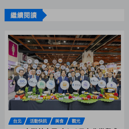
繼續閱讀
台北
活動快訊
美食
觀光