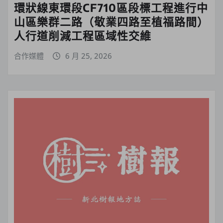
環狀線東環段CF710區段標工程進行中
山區樂群二路（敬業四路至植福路間）
人行道削減工程區域性交維
合作媒體
6 月 25, 2026