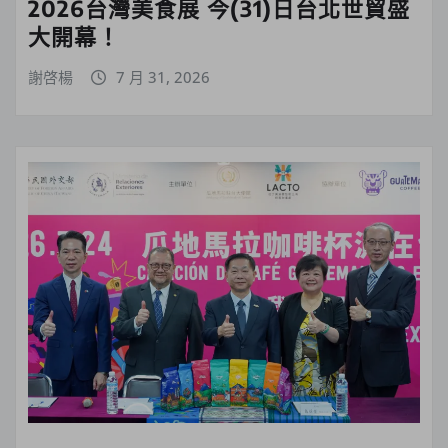
2026台灣美食展 今(31)日台北世貿盛
大開幕！
謝啓楊
7 月 31, 2026