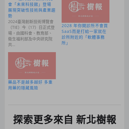
會「未來科技館」登場
展現突破性技術與產業趨
勢
2024臺灣創新技術博覽會
2028 年你開診所不會買
（TIE）今（17）日正式登
SaaS而是打給一家就在
場，由國科會、教育部、
診所附近的「軟體事務
衛生福利部及中央研究院
所」
共…
藥品不是越多越好 多重
用藥的隱藏風險
探索更多來自 新北樹報