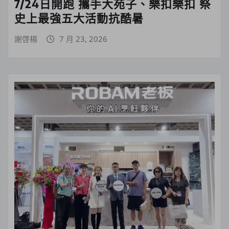
7/24日開跑 攜手大苑子、樂扣樂扣 祭
史上最強五大活動抗酷暑
謝啓楊
7 月 23, 2026