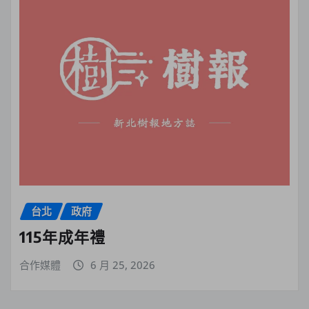
台北
政府
115年成年禮
合作媒體
6 月 25, 2026