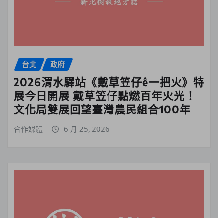
台北
政府
2026渭水驛站《戴草笠仔ê一把火》特
展今日開展 戴草笠仔點燃百年火光！
文化局雙展回望臺灣農民組合100年
合作媒體
6 月 25, 2026