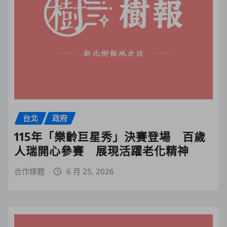
台北
政府
115年「樂齡巨星秀」決賽登場 百歲
人瑞開心參賽 展現活躍老化精神
合作媒體
6 月 25, 2026